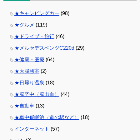
★キャンピングカー
(98)
★グルメ
(119)
★ドライブ・旅行
(46)
★メルセデスベンツC220d
(29)
★健康・医療
(64)
★大腸憩室
(2)
★日帰り温泉
(18)
★脳卒中（脳出血）
(44)
★自動車
(13)
★車中仮眠泊（道の駅など）
(18)
インターネット
(57)