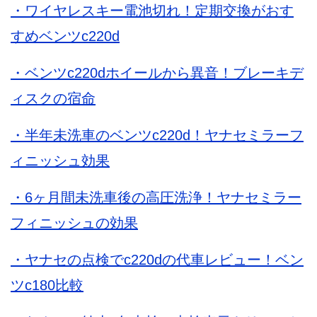
・ワイヤレスキー電池切れ！定期交換がおす
すめベンツc220d
・ベンツc220dホイールから異音！ブレーキデ
ィスクの宿命
・半年未洗車のベンツc220d！ヤナセミラーフ
ィニッシュ効果
・6ヶ月間未洗車後の高圧洗浄！ヤナセミラー
フィニッシュの効果
・ヤナセの点検でc220dの代車レビュー！ベン
ツc180比較