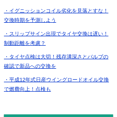
・イグニッションコイル劣化を見落とすな！
交換時期を予測しよう
・スリップサイン出現でタイヤ交換は遅い！
制動距離を考慮？
・タイヤ点検は大切！残存溝深さとバルブの
確認で新品への交換を
・平成12年式日産ウイングロードオイル交換
で燃費向上！点検も