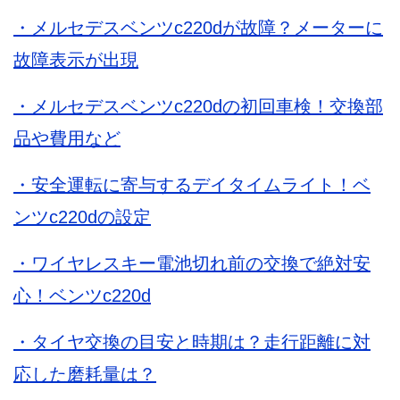
・メルセデスベンツc220dが故障？メーターに
故障表示が出現
・メルセデスベンツc220dの初回車検！交換部
品や費用など
・安全運転に寄与するデイタイムライト！ベ
ンツc220dの設定
・ワイヤレスキー電池切れ前の交換で絶対安
心！ベンツc220d
・タイヤ交換の目安と時期は？走行距離に対
応した磨耗量は？