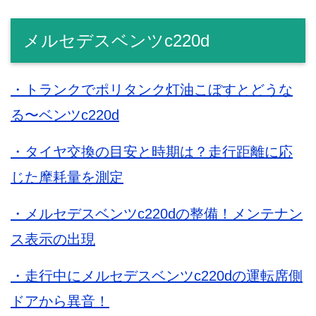
メルセデスベンツc220d
・トランクでポリタンク灯油こぼすとどうな
る〜ベンツc220d
・タイヤ交換の目安と時期は？走行距離に応
じた摩耗量を測定
・メルセデスベンツc220dの整備！メンテナン
ス表示の出現
・走行中にメルセデスベンツc220dの運転席側
ドアから異音！