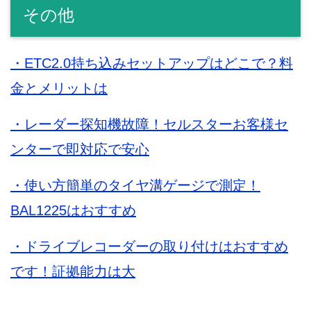
その他
・ETC2.0持ち込みセットアップはどこで？料
金とメリットは
・レーダー探知機故障！セルスターお客様セ
ンターで即対応で安心
・使い方簡単のタイヤ溝ゲージで測定！
BAL1225はおすすめ
・ドライブレコーダーの取り付けはおすすめ
です！証拠能力は大