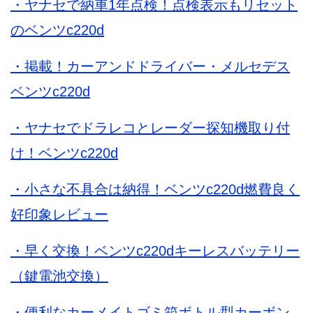
・ヤナセで納車1年点検！点検表示もリセット
のベンツc220d
・掲載！カーアンドドライバー・メルセデス
ベンツc220d
・ヤナセでドラレコとレーダー探知機取り付
け！ベンツc220d
・小さな不具合は納得！ベンツc220d燃費良く
好印象レビュー
・早く交換！ベンツc220dキーレスバッテリー
（鍵電池交換）
・便利なカーメイトゴミ箱ボトル型カーボン