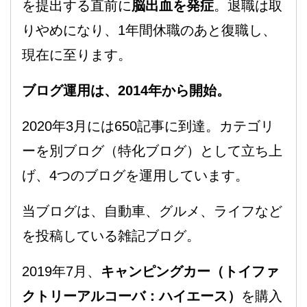
を提出する直前に
脳出血を発症
。退職は取
りやめになり、1年間休職のあと復職し、
現在に至ります。
ブログ運用は、2014年から開始。
2020年3月には650記事に到達。カテゴリ
ーを別ブログ（特化ブログ）として立ち上
げ、4つのブログを運用しています。
当ブログは、自動車、グルメ、ライフなど
を投稿している雑記ブログ。
2019年7月、
キャンピングカー（トイファ
クトリーアルコーバ：ハイエース）
を購入