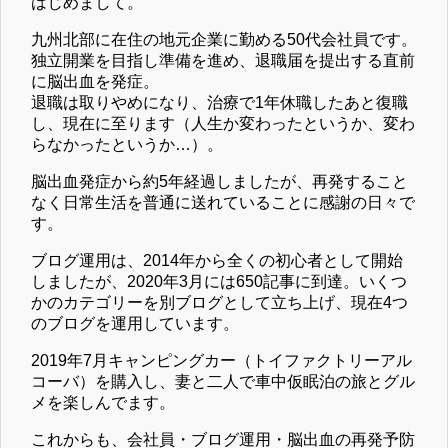
はじめまして。
九州北部に在住の地元企業に勤める50代会社員です。
独立開業を目指し準備を進め、退職届を提出する直前
に脳出血を発症。
退職は取りやめになり、治療で1年休職したあと復職
し、現在に至ります（人生か変わったというか、変わ
らなかったというか…）。
脳出血発症から約5年経過しましたが、再発すること
なく日常生活を普通に送れていることに感謝の日々で
す。
ブログ運用は、2014年から全くの初心者として開始
しましたが、2020年3月には650記事に到達。いくつ
かのカテゴリーを別ブログとして立ち上げ、現在4つ
のブログを運用しています。
2019年7月キャンピングカー（トイファクトリーアル
コーバ）を購入し、妻と二人で車中仮眠泊の旅とグル
メを楽しんでます。
これからも、会社員・ブログ運用・脳出血の再発予防