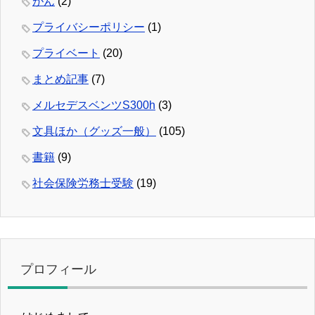
がん
(2)
プライバシーポリシー
(1)
プライベート
(20)
まとめ記事
(7)
メルセデスベンツS300h
(3)
文具ほか（グッズ一般）
(105)
書籍
(9)
社会保険労務士受験
(19)
プロフィール