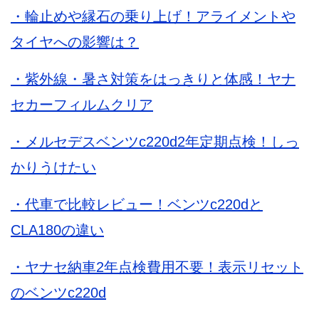
・輪止めや縁石の乗り上げ！アライメントや
タイヤへの影響は？
・紫外線・暑さ対策をはっきりと体感！ヤナ
セカーフィルムクリア
・メルセデスベンツc220d2年定期点検！しっ
かりうけたい
・代車で比較レビュー！ベンツc220dと
CLA180の違い
・ヤナセ納車2年点検費用不要！表示リセット
のベンツc220d