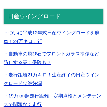
日産ウイングロード
・ついに平成12年式日産ウイングロードを廃
車！24万キロ走行
・自動車の飛び石でフロントガラス損傷など
防止する策！保険も？
・走行距離21万キロ！生産終了の日産ウイン
グロードは絶好調
・19万km超走行距離！定期点検とメンテナン
スで問題なく走行