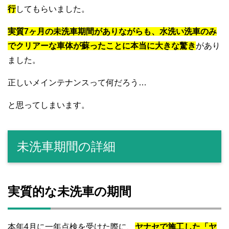
行
してもらいました。
実質7ヶ月の未洗車期間がありながらも、水洗い洗車のみ
でクリアーな車体が蘇ったことに本当に大きな驚き
があり
ました。
正しいメインテナンスって何だろう…
と思ってしまいます。
未洗車期間の詳細
実質的な未洗車の期間
本年4月に一年点検を受けた際に、
ヤナセ
で施工した「ヤ