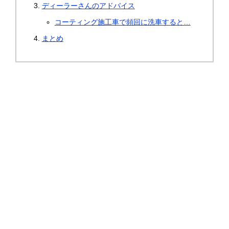
ディーラーさんのアドバイス
コーティング施工車で頻回に洗車すると…
まとめ