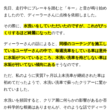
先日、走行中にブレーキを踏むと「キー」と音が鳴り始め
ましたので、ディーラーさんに点検を依頼しました。
その際に、
水洗いをしていただいたのですが、これがびっ
くりするほど綺麗になった
のです。
ディーラーさんの話によると、
同様のコーテングを施工し
ているユーザーさんの中で、毎週洗車をしている車は意外
に水垢がついているところ、水洗い洗車を殆どしない車は
水垢が付いてない傾向にある
そうなのです。
ただ、私のように実質7ヶ月以上未洗車が継続された車は
初めてだったようで、水洗い洗車で蘇ったクリアーに驚か
れていました。
水洗いを頻回すると、クリア層に何らかの影響があるか否
か科学的な根拠はありませんが、そのような話でディーラ