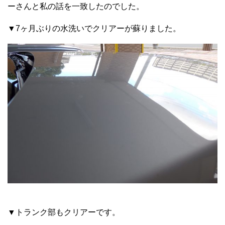
ーさんと私の話を一致したのでした。
▼7ヶ月ぶりの水洗いでクリアーが蘇りました。
▼トランク部もクリアーです。