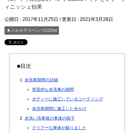
ィニッシュ効果
公開日 :
2017年11月25日
/ 更新日 :
2021年3月28日
★メルセデスベンツC220d
■目次
未洗車期間の詳細
実質的な未洗車の期間
ボディーに施工しているコーティング
未洗車期間に施工した水かけ
水洗い洗車後の車体の様子
クリアーな車体が蘇りました