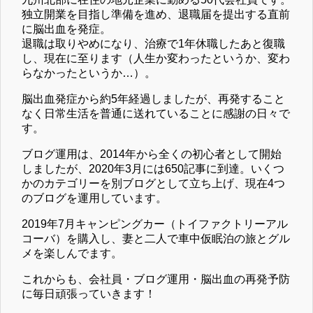
独立開業を目指し準備を進め、退職届を提出する直前
に脳出血を発症。
退職は取りやめになり、治療で1年休職したあと復職
し、現在に至ります（人生か変わったというか、変わ
らなかったというか…）。
脳出血発症から約5年経過しましたが、再発すること
なく日常生活を普通に送れていることに感謝の日々で
す。
ブログ運用は、2014年から全くの初心者として開始
しましたが、2020年3月には650記事に到達。いくつ
かのカテゴリーを別ブログとして立ち上げ、現在4つ
のブログを運用しています。
2019年7月キャンピングカー（トイファクトリーアル
コーバ）を購入し、妻と二人で車中仮眠泊の旅とグル
メを楽しんでます。
これからも、会社員・ブログ運用・脳出血の再発予防
に毎日頑張っていきます！