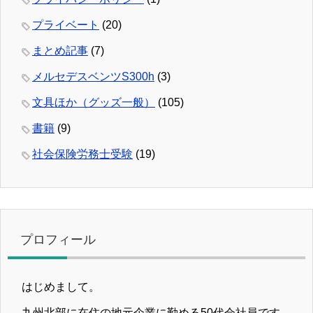
プライベート
(20)
まとめ記事
(7)
メルセデスベンツS300h
(3)
文具ほか（グッズ一般）
(105)
書籍
(9)
社会保険労務士受験
(19)
プロフィール
はじめまして。
九州北部に在住の地元企業に勤める50代会社員です。