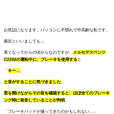
お世話になります。パソコンに不慣れで中高齢な私です。
最近といいましても…
寒くなってからの頃からなのですが、
メルセデスベンツ
C220dの運転中に、ブレーキを使用する
と
「
キー…
」
と音がすることに気づきました
。
窓を開けながらその音を確認すると、ほぼ全てのブレーキ
ング時に発音していることが判明
。
「ブレーキパッドが減ってきたのかもしれない…」