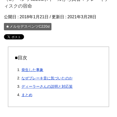
ィスクの宿命
公開日 :
2018年1月21日
/ 更新日 :
2021年3月28日
★メルセデスベンツC220d
■目次
発生した事象
なぜブレーキ音に気づいたのか
ディーラーさんの説明と対応策
まとめ