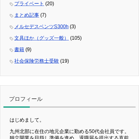
プライベート
(20)
まとめ記事
(7)
メルセデスベンツS300h
(3)
文具ほか（グッズ一般）
(105)
書籍
(9)
社会保険労務士受験
(19)
プロフィール
はじめまして。
九州北部に在住の地元企業に勤める50代会社員です。
独立開業を目指し準備を進め、退職届を提出する直前