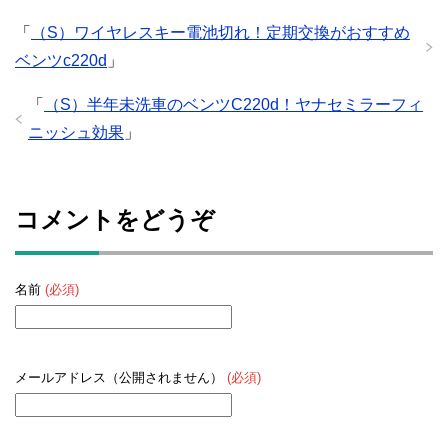
「
（S）ワイヤレスキー電池切れ！定期交換がおすすめ
ベンツc220d
」
「
（S）半年未洗車のベンツC220d！ヤナセミラーフィ
ニッシュ効果
」
コメントをどうぞ
名前
(必須)
メールアドレス（公開されません）
(必須)