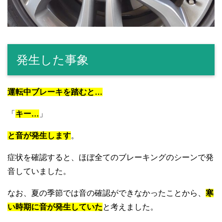
発生した事象
運転中ブレーキを踏むと…
「
キー…
」
と音が発生します
。
症状を確認すると、ほぼ全てのブレーキングのシーンで発
音していました。
なお、夏の季節では音の確認ができなかったことから、
寒
い時期に音が発生していた
と考えました。