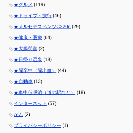
★グルメ
(119)
★ドライブ・旅行
(46)
★メルセデスベンツC220d
(29)
★健康・医療
(64)
★大腸憩室
(2)
★日帰り温泉
(18)
★脳卒中（脳出血）
(44)
★自動車
(13)
★車中仮眠泊（道の駅など）
(18)
インターネット
(57)
がん
(2)
プライバシーポリシー
(1)