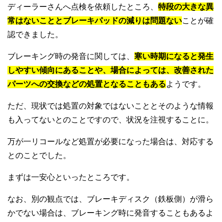
ディーラーさんへ点検を依頼したところ、
特段の大きな異
常はないこととブレーキパッドの減りは問題ない
ことが確
認できました。
ブレーキング時の発音に関しては、
寒い時期になると発生
しやすい傾向にあることや、場合によっては、改善された
パーツへの交換などの処置となることもある
ようです。
ただ、現状では処置の対象ではないこととそのような情報
も入ってないとのことですので、状況を注視することに。
万が一リコールなど処置が必要になった場合は、対応する
とのことでした。
まずは一安心といったところです。
なお、別の観点では、ブレーキディスク（鉄板側）が滑ら
かでない場合は、ブレーキング時に発音することもあるよ