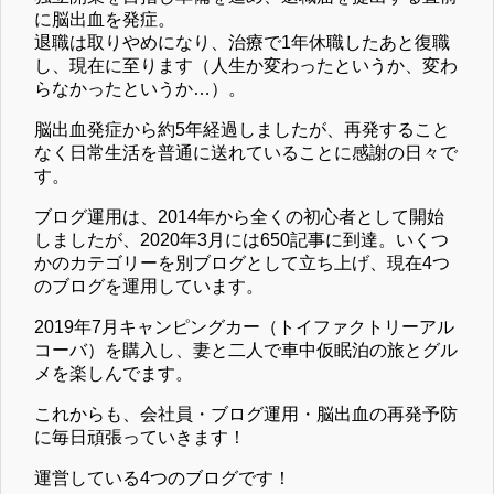
に脳出血を発症。
退職は取りやめになり、治療で1年休職したあと復職
し、現在に至ります（人生か変わったというか、変わ
らなかったというか…）。
脳出血発症から約5年経過しましたが、再発すること
なく日常生活を普通に送れていることに感謝の日々で
す。
ブログ運用は、2014年から全くの初心者として開始
しましたが、2020年3月には650記事に到達。いくつ
かのカテゴリーを別ブログとして立ち上げ、現在4つ
のブログを運用しています。
2019年7月キャンピングカー（トイファクトリーアル
コーバ）を購入し、妻と二人で車中仮眠泊の旅とグル
メを楽しんでます。
これからも、会社員・ブログ運用・脳出血の再発予防
に毎日頑張っていきます！
運営している4つのブログです！