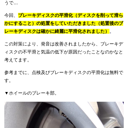
うで…
今回、
ブレーキディスクの平滑化（ディスクを削って滑ら
かにすること）の処置をしていただきました（処置後のブ
レーキディスクは確かに綺麗に平滑化されました）
。
この対策により、発音は改善されましたから、ブレーキデ
ィスクの不平滑と気温の低下が原因だったことなのかなと
考えてます。
参考までに、点検及びブレーキディスクの平滑化は無料で
す。
▼ホイールのブレーキ部。