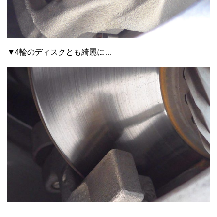
▼4輪のディスクとも綺麗に…