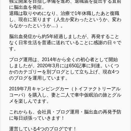
独立開業を目指し準備を進め、退職届を提出する直前
に脳出血を発症。
退職は取りやめになり、治療で1年休職したあと復職
し、現在に至ります（人生か変わったというか、変わ
らなかったというか…）。
脳出血発症から約5年経過しましたが、再発すること
なく日常生活を普通に送れていることに感謝の日々で
す。
ブログ運用は、2014年から全くの初心者として開始
しましたが、2020年3月には650記事に到達。いくつ
かのカテゴリーを別ブログとして立ち上げ、現在4つ
のブログを運用しています。
2019年7月キャンピングカー（トイファクトリーアル
コーバ）を購入し、妻と二人で車中仮眠泊の旅とグル
メを楽しんでます。
これからも、会社員・ブログ運用・脳出血の再発予防
に毎日頑張っていきます！
運営している4つのブログです！