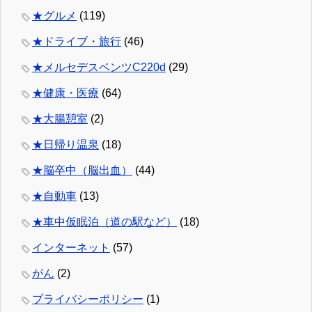
★グルメ
(119)
★ドライブ・旅行
(46)
★メルセデスベンツC220d
(29)
★健康・医療
(64)
★大腸憩室
(2)
★日帰り温泉
(18)
★脳卒中（脳出血）
(44)
★自動車
(13)
★車中仮眠泊（道の駅など）
(18)
インターネット
(57)
がん
(2)
プライバシーポリシー
(1)