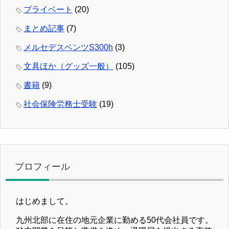
プライベート
(20)
まとめ記事
(7)
メルセデスベンツS300h
(3)
文具ほか（グッズ一般）
(105)
書籍
(9)
社会保険労務士受験
(19)
プロフィール
はじめまして。
九州北部に在住の地元企業に勤める50代会社員です。