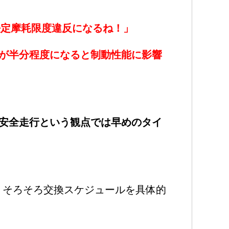
法定摩耗限度違反になるね！」
が半分程度になると制動性能に影響
安全走行という観点では早めのタイ
で、そろそろ交換スケジュールを具体的