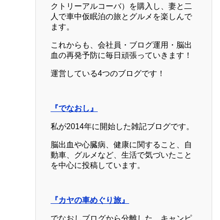
クトリーアルコーバ）を購入し、妻と二
人で車中仮眠泊の旅とグルメを楽しんで
ます。
これからも、会社員・ブログ運用・脳出
血の再発予防に毎日頑張っていきます！
運営している4つのブログです！
『でなおし』
私が2014年に開始した雑記ブログです。
脳出血や心臓病、健康に関すること、自
動車、グルメなど、生活で気づいたこと
を中心に投稿しています。
『カヤの車めぐり旅』
でなおしブログから分離した、キャンピ