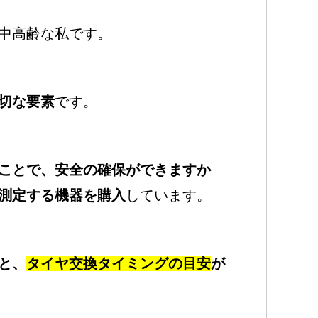
中高齢な私です。
切な要素
です。
ことで、安全の確保ができますか
測定する機器を購入
しています。
と、
タイヤ交換タイミングの目安
が