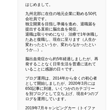
はじめまして。
九州北部に在住の地元企業に勤める50代
会社員です。
独立開業を目指し準備を進め、退職届を
提出する直前に脳出血を発症。
退職は取りやめになり、治療で1年休職し
たあと復職し、現在に至ります（人生か
変わったというか、変わらなかったとい
うか…）。
脳出血発症から約5年経過しましたが、再
発することなく日常生活を普通に送れて
いることに感謝の日々です。
ブログ運用は、2014年から全くの初心者
として開始しましたが、2020年3月には
650記事に到達。いくつかのカテゴリー
を別ブログとして立ち上げ、現在4つのブ
ログを運用しています。
2019年7月キャンピングカー（トイファ