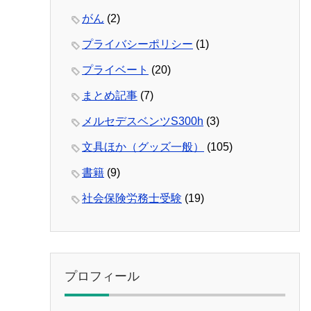
がん
(2)
プライバシーポリシー
(1)
プライベート
(20)
まとめ記事
(7)
メルセデスベンツS300h
(3)
文具ほか（グッズ一般）
(105)
書籍
(9)
社会保険労務士受験
(19)
プロフィール