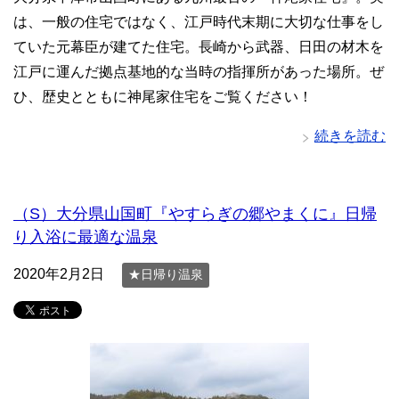
は、一般の住宅ではなく、江戸時代末期に大切な仕事をし
ていた元幕臣が建てた住宅。長崎から武器、日田の材木を
江戸に運んだ拠点基地的な当時の指揮所があった場所。ぜ
ひ、歴史とともに神尾家住宅をご覧ください！
続きを読む
（S）大分県山国町『やすらぎの郷やまくに』日帰
り入浴に最適な温泉
2020年2月2日
★日帰り温泉