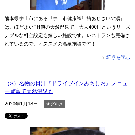
熊本県宇土市にある『宇土市健康福祉館あじさいの湯』
は、ほどよいPH値の天然温泉で、大人400円というリーズ
ナブルな料金設定も嬉しい施設です。レストランも完備さ
れているので、オススメの温泉施設です！
続きを読む
（S）名物の貝汁『ドライブインみちしお』メニュ
ー豊富で天然温泉も
2020年1月18日
★グルメ