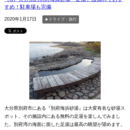
すめ！駐車場も完備
2020年1月17日
★ドライブ・旅行
大分県別府市にある『別府海浜砂湯』は大変有名な砂湯ス
ポット。その施設内にある無料の足湯を楽しんでみまし
た。別府湾の海面に面した足湯は最高の眺望が望めます。