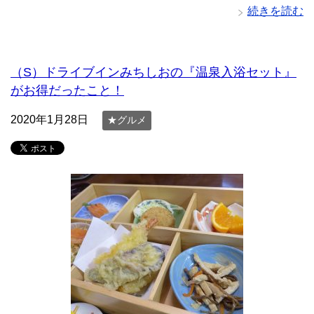
続きを読む
（S）ドライブインみちしおの『温泉入浴セット』
がお得だったこと！
2020年1月28日
★グルメ