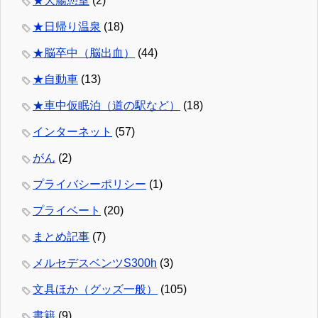
★大腸憩室
(2)
★日帰り温泉
(18)
★脳卒中（脳出血）
(44)
★自動車
(13)
★車中仮眠泊（道の駅など）
(18)
インターネット
(57)
がん
(2)
プライバシーポリシー
(1)
プライベート
(20)
まとめ記事
(7)
メルセデスベンツS300h
(3)
文具ほか（グッズ一般）
(105)
書籍
(9)