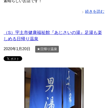
素晴らしいお店です！
続きを読む
（S）宇土市健康福祉館『あじさいの湯』足湯も楽
しめる日帰り温泉
2020年1月20日
★日帰り温泉