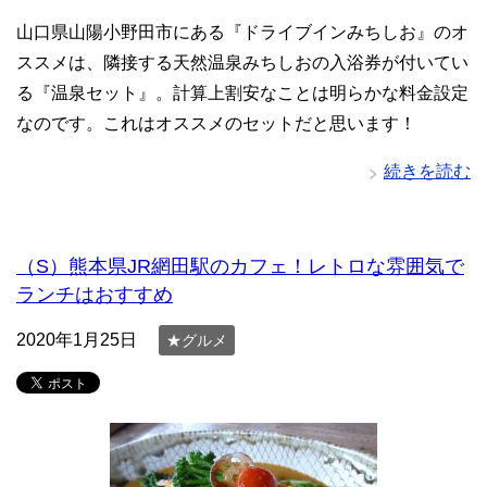
山口県山陽小野田市にある『ドライブインみちしお』のオ
ススメは、隣接する天然温泉みちしおの入浴券が付いてい
る『温泉セット』。計算上割安なことは明らかな料金設定
なのです。これはオススメのセットだと思います！
続きを読む
（S）熊本県JR網田駅のカフェ！レトロな雰囲気で
ランチはおすすめ
2020年1月25日
★グルメ