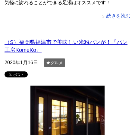
気軽に訪れることができる足湯はオススメです！
続きを読む
（S）福岡県福津市で美味しい米粉パンが！『パン
工房KomeKo』
2020年1月16日
★グルメ