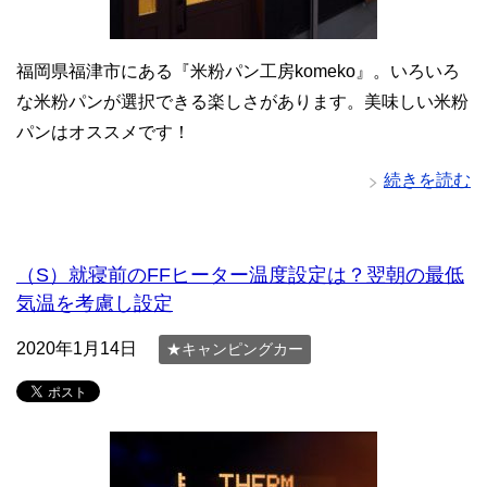
福岡県福津市にある『米粉パン工房komeko』。いろいろ
な米粉パンが選択できる楽しさがあります。美味しい米粉
パンはオススメです！
続きを読む
（S）就寝前のFFヒーター温度設定は？翌朝の最低
気温を考慮し設定
2020年1月14日
★キャンピングカー