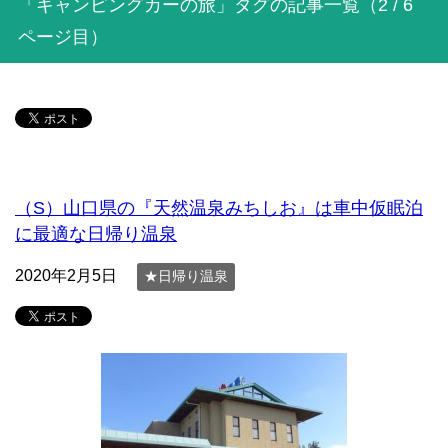
「キャンピングカーの旅」タグの記事一覧（2 / 6
ページ目）
（S）山口県の『天然温泉みちしお』は車中仮眠泊
に最適な日帰り温泉
2020年2月5日
★日帰り温泉