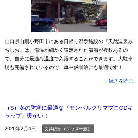
山口県山陽小野田市にある日帰り温泉施設の『天然温泉み
ちしお』は、湯温が細かく設定された湯船が複数あるの
で、自分に最適な温度で入浴することができます。大駐車
場も完備されているので、車中仮眠泊にも最適です！
続きを読む
（S）冬の防寒に最適な『モンベルクリマプロODキ
ャップ』暖かい！
2020年2月4日
文具ほか（グッズ一般）