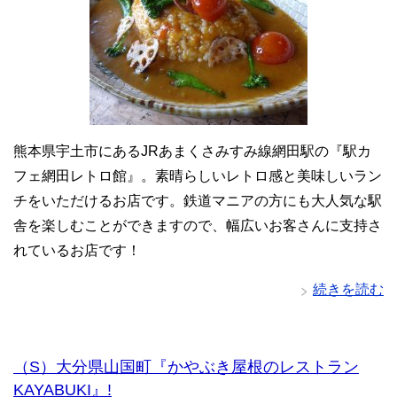
熊本県宇土市にあるJRあまくさみすみ線網田駅の『駅カ
フェ網田レトロ館』。素晴らしいレトロ感と美味しいラン
チをいただけるお店です。鉄道マニアの方にも大人気な駅
舎を楽しむことができますので、幅広いお客さんに支持さ
れているお店です！
続きを読む
（S）大分県山国町『かやぶき屋根のレストラン
KAYABUKI』!