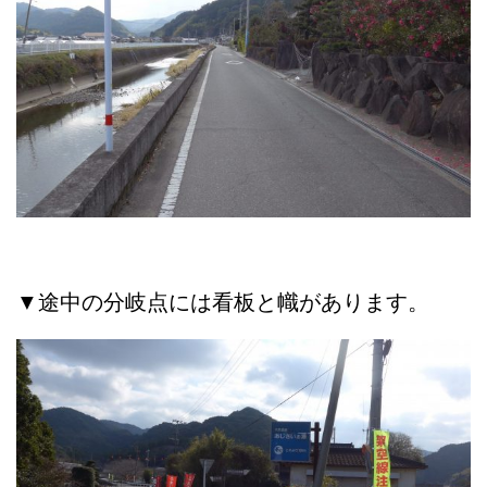
▼途中の分岐点には看板と幟があります。