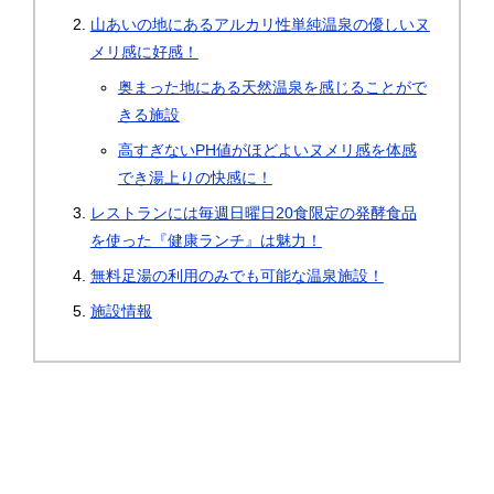
山あいの地にあるアルカリ性単純温泉の優しいヌ
メリ感に好感！
奥まった地にある天然温泉を感じることがで
きる施設
高すぎないPH値がほどよいヌメリ感を体感
でき湯上りの快感に！
レストランには毎週日曜日20食限定の発酵食品
を使った『健康ランチ』は魅力！
無料足湯の利用のみでも可能な温泉施設！
施設情報