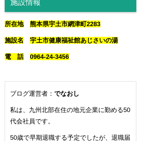
施設情報
所在地
熊本県宇土市網津町2283
施設名
宇土市健康福祉館あじさいの湯
電 話
0964-24-3456
ブログ運営者：
でなおし
私は、九州北部在住の地元企業に勤める50
代会社員です。
50歳で早期退職する予定でしたが、退職届