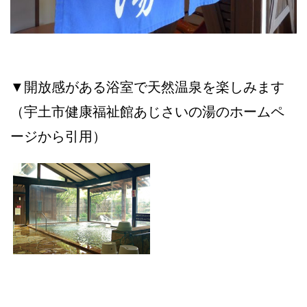
▼開放感がある浴室で天然温泉を楽しみます
（宇土市健康福祉館あじさいの湯のホームペ
ージから引用）