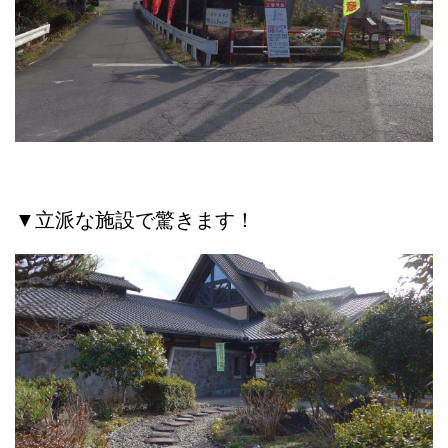
▼立派な施設で驚きます！