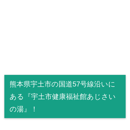
熊本県宇土市の国道57号線沿いに
ある『宇土市健康福祉館あじさい
の湯』！