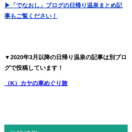
▶︎「でなおし」ブログの日帰り温泉まとめ記
事もご覧ください！
▼2020年3月以降の日帰り温泉の記事は別ブロ
グで投稿しています！
（K）カヤの車めぐり旅