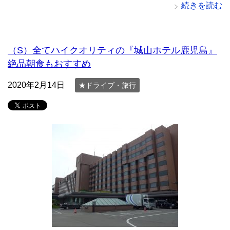
続きを読む
（S）全てハイクオリティの『城山ホテル鹿児島』
絶品朝食もおすすめ
2020年2月14日
★ドライブ・旅行