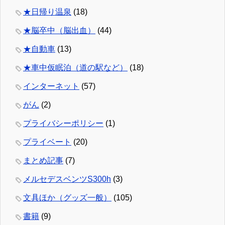
★日帰り温泉
(18)
★脳卒中（脳出血）
(44)
★自動車
(13)
★車中仮眠泊（道の駅など）
(18)
インターネット
(57)
がん
(2)
プライバシーポリシー
(1)
プライベート
(20)
まとめ記事
(7)
メルセデスベンツS300h
(3)
文具ほか（グッズ一般）
(105)
書籍
(9)