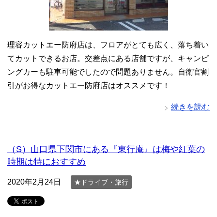
理容カットエー防府店は、フロアがとても広く、落ち着い
てカットできるお店。交差点にある店舗ですが、キャンピ
ングカーも駐車可能でしたので問題ありません。自衛官割
引がお得なカットエー防府店はオススメです！
続きを読む
（S）山口県下関市にある『東行庵』は梅や紅葉の
時期は特におすすめ
2020年2月24日
★ドライブ・旅行