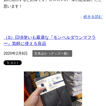
思います！
続きを読む
（S）日頃使いも最適な『モンベルダウンマフラ
ー』気軽に使える良品
2020年2月6日
文具ほか（グッズ一般）