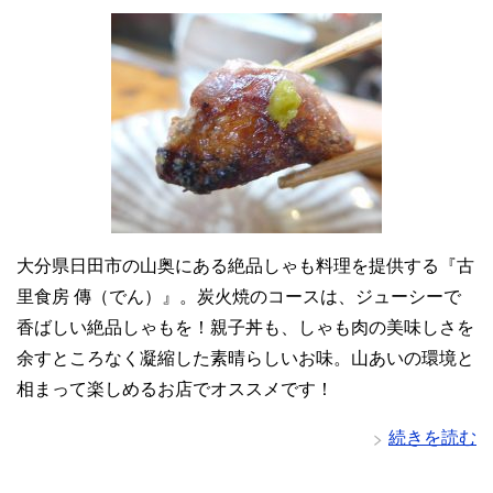
大分県日田市の山奥にある絶品しゃも料理を提供する『古
里食房 傳（でん）』。炭火焼のコースは、ジューシーで
香ばしい絶品しゃもを！親子丼も、しゃも肉の美味しさを
余すところなく凝縮した素晴らしいお味。山あいの環境と
相まって楽しめるお店でオススメです！
続きを読む