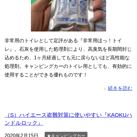
非常用のトイレとして定評がある『非常用ほっ！トイ
レ』。石灰を使用した処理剤により、高臭気を長期間封じ
込めるため、1ヶ月経過しても元に戻らないほど高性能な
処理剤。キャンピングカーのトイレ用としても、有効的に
使用することができる優れものです！
続きを読む
（S）ハイエース盗難対策に使いやすい『KAOKUハ
ンドルロック』
2020年2月15日
★キャンピングカー