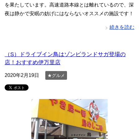
を果たしています。高速道路本線とは離れているので、深
夜は静かで安眠の妨げにはならないオススメの施設です！
続きを読む
（S）ドライブイン鳥はゾンビランドサガ登場の
店！おすすめ伊万里店
2020年2月19日
★グルメ