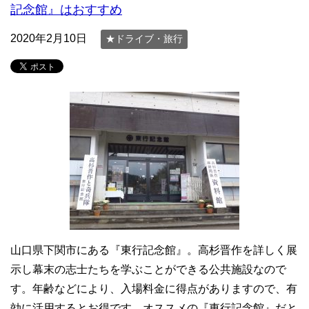
記念館』はおすすめ
2020年2月10日
★ドライブ・旅行
山口県下関市にある『東行記念館』。高杉晋作を詳しく展
示し幕末の志士たちを学ぶことができる公共施設なので
す。年齢などにより、入場料金に得点がありますので、有
効に活用するとお得です。オススメの『東行記念館』だと