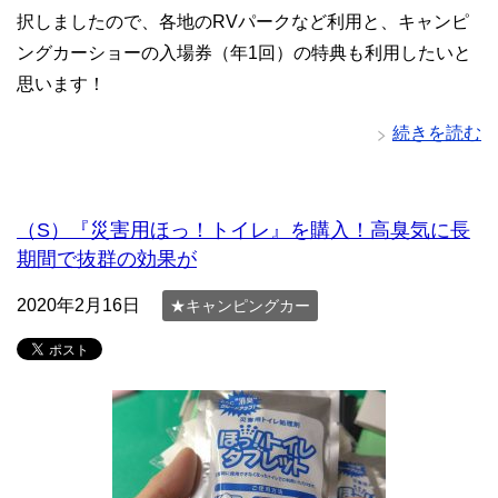
択しましたので、各地のRVパークなど利用と、キャンピ
ングカーショーの入場券（年1回）の特典も利用したいと
思います！
続きを読む
（S）『災害用ほっ！トイレ』を購入！高臭気に長
期間で抜群の効果が
2020年2月16日
★キャンピングカー