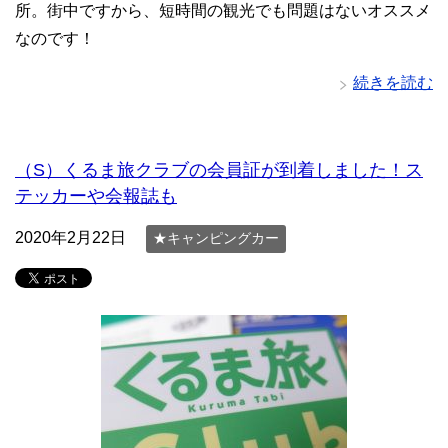
所。街中ですから、短時間の観光でも問題はないオススメ
なのです！
続きを読む
（S）くるま旅クラブの会員証が到着しました！ス
テッカーや会報誌も
2020年2月22日
★キャンピングカー