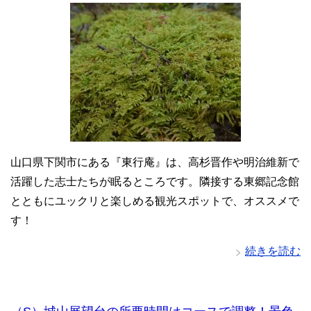
山口県下関市にある『東行庵』は、高杉晋作や明治維新で
活躍した志士たちが眠るところです。隣接する東郷記念館
とともにユックリと楽しめる観光スポットで、オススメで
す！
続きを読む