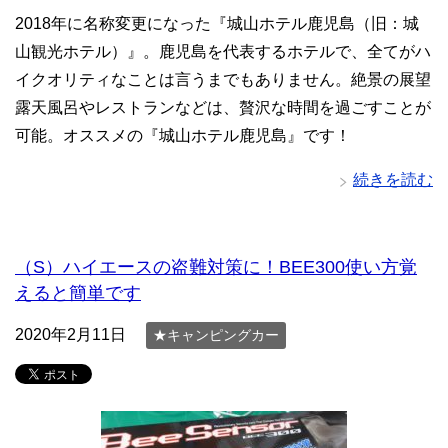
2018年に名称変更になった『城山ホテル鹿児島（旧：城
山観光ホテル）』。鹿児島を代表するホテルで、全てがハ
イクオリティなことは言うまでもありません。絶景の展望
露天風呂やレストランなどは、贅沢な時間を過ごすことが
可能。オススメの『城山ホテル鹿児島』です！
続きを読む
（S）ハイエースの盗難対策に！BEE300使い方覚
えると簡単です
2020年2月11日
★キャンピングカー