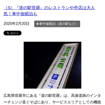
（S）『道の駅世羅』のレストランや売店は大人
気！車中仮眠泊も
2020年2月20日
★車中仮眠泊（道の駅など）
広島県世羅市にある『道の駅世羅』は、高速道路のインタ
ーチェンジ直ぐそばにあり、サービスエリアとしての機能