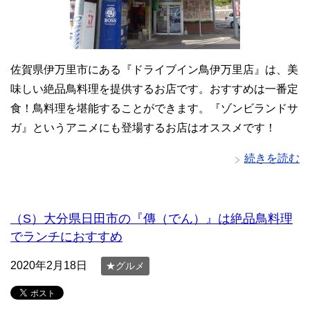
佐賀県伊万里市にある『ドライブイン鳥伊万里店』は、美
味しい絶品鳥料理を提供するお店です。おすすめは一番定
食！鳥料理を堪能することができます。『ゾンビランドサ
ガ』というアニメにも登場するお店はオススメです！
続きを読む
（S）大分県日田市の『傳（でん）』は絶品鳥料理
でランチにおすすめ
2020年2月18日
★グルメ