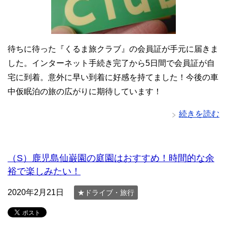
待ちに待った『くるま旅クラブ』の会員証が手元に届きま
した。インターネット手続き完了から5日間で会員証が自
宅に到着。意外に早い到着に好感を持てました！今後の車
中仮眠泊の旅の広がりに期待しています！
続きを読む
（S）鹿児島仙巌園の庭園はおすすめ！時間的な余
裕で楽しみたい！
2020年2月21日
★ドライブ・旅行