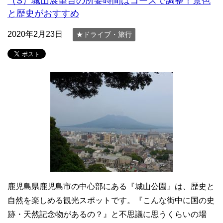
（S）城山展望台の所要時間はコースで調整！景色
と歴史がおすすめ
2020年2月23日
★ドライブ・旅行
鹿児島県鹿児島市の中心部にある『城山公園』は、歴史と
自然を楽しめる観光スポットです。『こんな街中に国の史
跡・天然記念物があるの？』と不思議に思うくらいの場