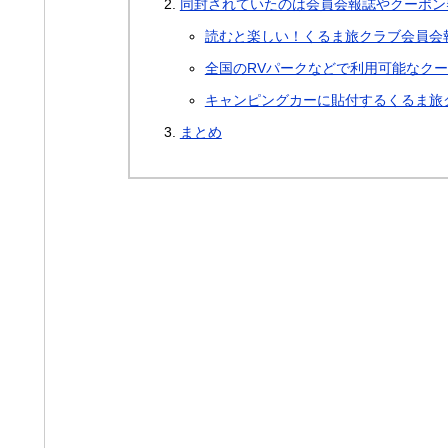
同封されていたのは会員会報誌やクーポン
読むと楽しい！くるま旅クラブ会員会
全国のRVパークなどで利用可能なク
キャンピングカーに貼付するくるま旅
まとめ