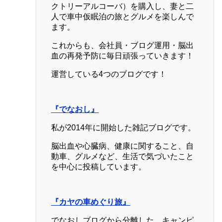
クトリーアルコーバ）を購入し、妻と二
人で車中仮眠泊の旅とグルメを楽しんで
ます。
これからも、会社員・ブログ運用・脳出
血の再発予防に毎日頑張っていきます！
運営している4つのブログです！
『でなおし』
私が2014年に開始した雑記ブログです。
脳出血や心臓病、健康に関すること、自
動車、グルメなど、生活で気づいたこと
を中心に投稿しています。
『カヤの車めぐり旅』
でなおしブログから分離した、キャンピ