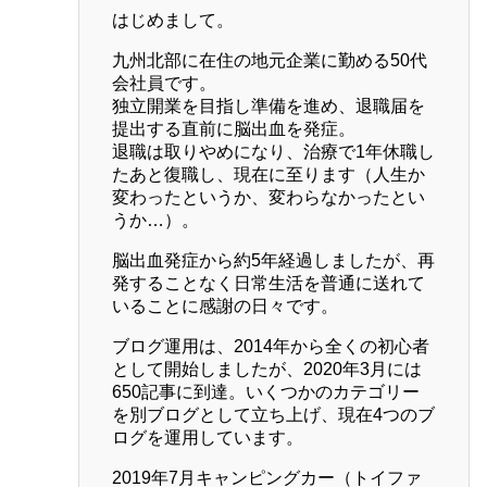
はじめまして。
九州北部に在住の地元企業に勤める50代
会社員です。
独立開業を目指し準備を進め、退職届を
提出する直前に脳出血を発症。
退職は取りやめになり、治療で1年休職し
たあと復職し、現在に至ります（人生か
変わったというか、変わらなかったとい
うか…）。
脳出血発症から約5年経過しましたが、再
発することなく日常生活を普通に送れて
いることに感謝の日々です。
ブログ運用は、2014年から全くの初心者
として開始しましたが、2020年3月には
650記事に到達。いくつかのカテゴリー
を別ブログとして立ち上げ、現在4つのブ
ログを運用しています。
2019年7月キャンピングカー（トイファ