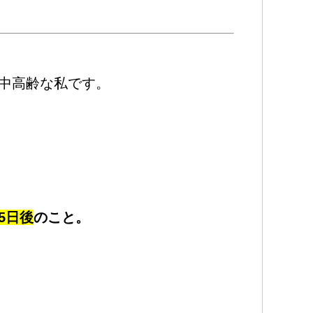
中高齢な私です。
5日後
のこと。