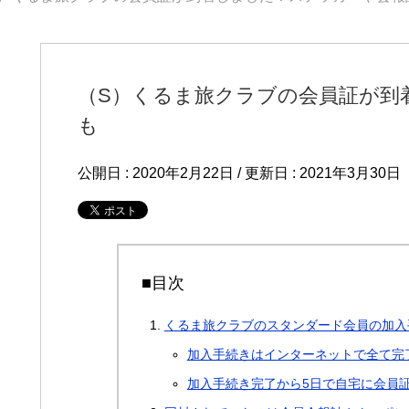
（S）くるま旅クラブの会員証が到
も
公開日 :
2020年2月22日
/ 更新日 :
2021年3月30日
■目次
くるま旅クラブのスタンダード会員の加入
加入手続きはインターネットで全て完
加入手続き完了から5日で自宅に会員