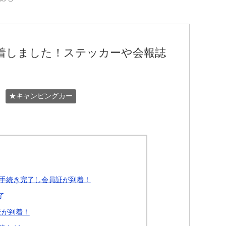
着しました！ステッカーや会報誌
★キャンピングカー
手続き完了し会員証が到着！
了
証が到着！