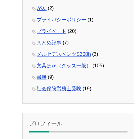
がん
(2)
プライバシーポリシー
(1)
プライベート
(20)
まとめ記事
(7)
メルセデスベンツS300h
(3)
文具ほか（グッズ一般）
(105)
書籍
(9)
社会保険労務士受験
(19)
プロフィール