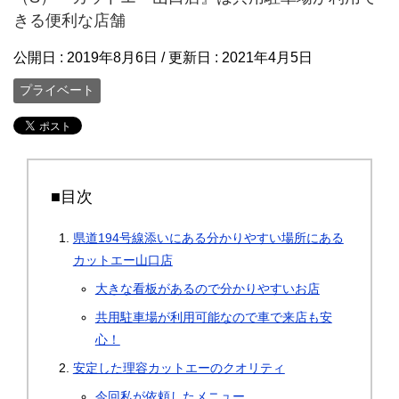
きる便利な店舗
公開日 :
2019年8月6日
/ 更新日 :
2021年4月5日
プライベート
■目次
県道194号線添いにある分かりやすい場所にある
カットエー山口店
大きな看板があるので分かりやすいお店
共用駐車場が利用可能なので車で来店も安
心！
安定した理容カットエーのクオリティ
今回私が依頼したメニュー