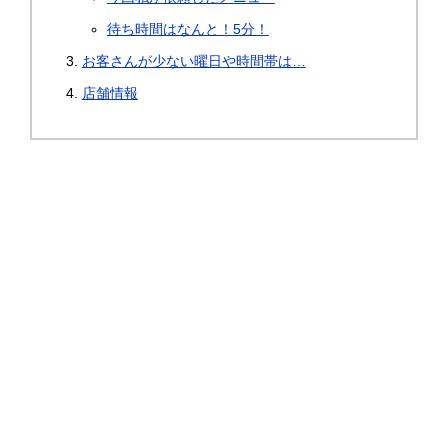
待ち時間はなんと！5分！
お客さんが少ない曜日や時間帯は…
店舗情報