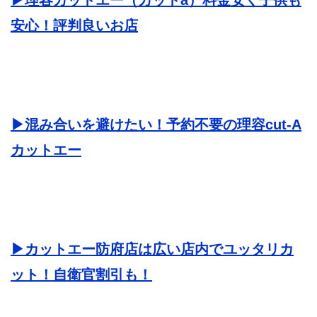
安心！評判良いお店
▶︎混み合いを避けたい！予約不要の理容cut-A
カットエー
▶︎カットエー防府店は広い店内でユッタリカ
ット！自衛官割引も！