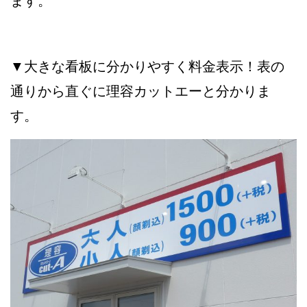
ます。
▼大きな看板に分かりやすく料金表示！表の
通りから直ぐに理容カットエーと分かりま
す。