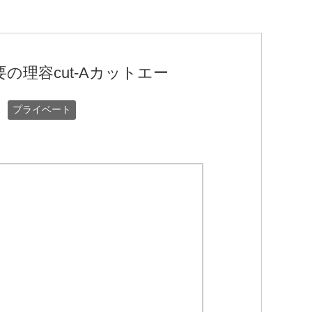
理容cut-Aカットエー
プライベート