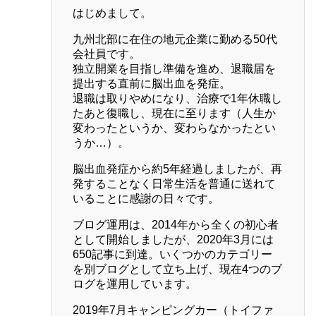
はじめまして。
九州北部に在住の地元企業に勤める50代
会社員です。
独立開業を目指し準備を進め、退職届を
提出する直前に脳出血を発症。
退職は取りやめになり、治療で1年休職し
たあと復職し、現在に至ります（人生か
変わったというか、変わらなかったとい
うか…）。
脳出血発症から約5年経過しましたが、再
発することなく日常生活を普通に送れて
いることに感謝の日々です。
ブログ運用は、2014年から全くの初心者
として開始しましたが、2020年3月には
650記事に到達。いくつかのカテゴリー
を別ブログとして立ち上げ、現在4つのブ
ログを運用しています。
2019年7月キャンピングカー（トイファ