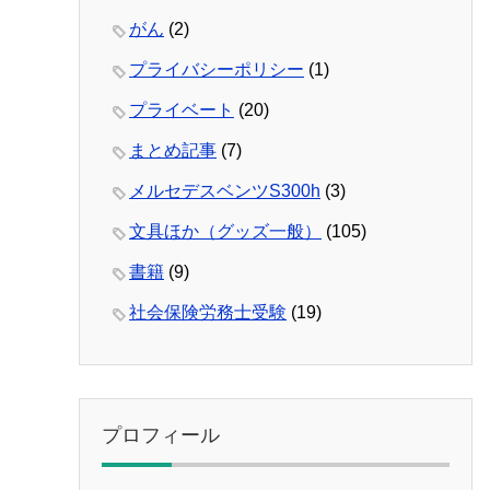
がん
(2)
プライバシーポリシー
(1)
プライベート
(20)
まとめ記事
(7)
メルセデスベンツS300h
(3)
文具ほか（グッズ一般）
(105)
書籍
(9)
社会保険労務士受験
(19)
プロフィール