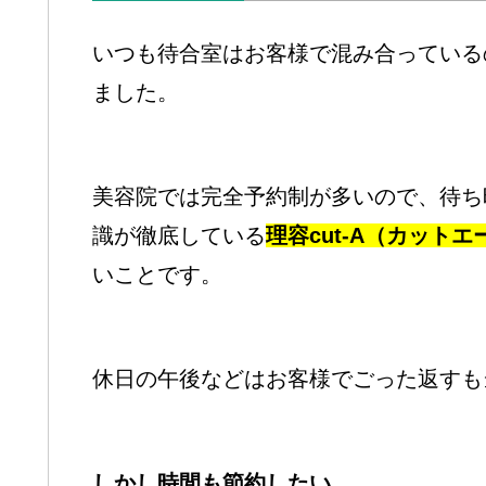
いつも待合室はお客様で混み合っている
ました。
美容院では完全予約制が多いので、待ち
識が徹底している
理容cut-A（カット
いことです。
休日の午後などはお客様でごった返すも
しかし時間も節約したい…