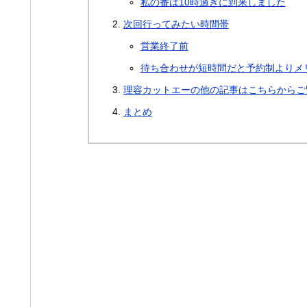
私の番は10時過ぎに到来しました
次回行ってみたい時間帯
営業終了前
待ち合わせが短時間だと予約制よりメ
理容カットエーの他の記事はこちらからご
まとめ