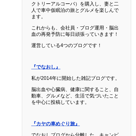
クトリーアルコーバ）を購入し、妻と二
人で車中仮眠泊の旅とグルメを楽しんで
ます。
これからも、会社員・ブログ運用・脳出
血の再発予防に毎日頑張っていきます！
運営している4つのブログです！
『でなおし』
私が2014年に開始した雑記ブログです。
脳出血や心臓病、健康に関すること、自
動車、グルメなど、生活で気づいたこと
を中心に投稿しています。
『カヤの車めぐり旅』
でなおしブログから分離した、キャンピ