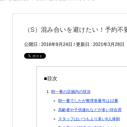
（S）混み合いを避けたい！予約不要の
公開日 :
2016年9月24日
/ 更新日 :
2021年3月28日
■目次
朝一番の店舗内の状況
朝一番でしたが整理券番号は12番
高齢者や子供連れなどが多い待合席
スタッフはいつもより多い6人体制