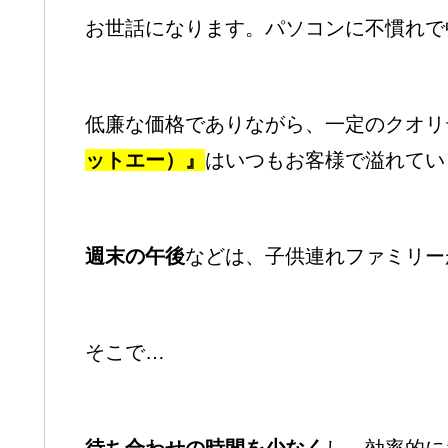
お世話になります。パソコンに不慣れで
低廉な価格でありながら、一定のクオリ
ットエー
）』
はいつもお客様で溢れてい
週末の午後
などは、子供連れファミリー
そこで…
待ち合わせの時間を少なく
し、効率的に