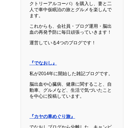
クトリーアルコーバ）を購入し、妻と二
人で車中仮眠泊の旅とグルメを楽しんで
ます。
これからも、会社員・ブログ運用・脳出
血の再発予防に毎日頑張っていきます！
運営している4つのブログです！
『でなおし』
私が2014年に開始した雑記ブログです。
脳出血や心臓病、健康に関すること、自
動車、グルメなど、生活で気づいたこと
を中心に投稿しています。
『カヤの車めぐり旅』
でなおしブログから分離した、キャンピ