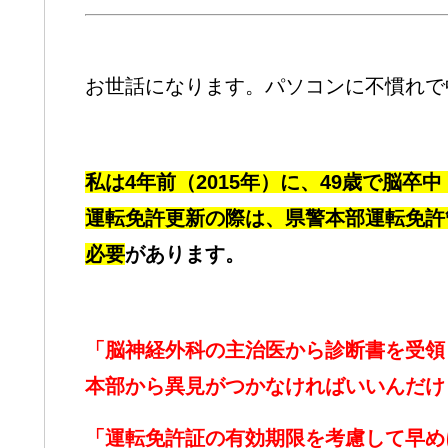
お世話になります。パソコンに不慣れで
私は4年前（2015年）に、49歳で脳
運転免許更新の際は、県警本部運転免許
必要
があります。
「脳神経外科の主治医から診断書を受領
本部から異見がつかなければいいんだけ
「運転免許証の有効期限を考慮して早め