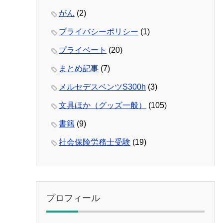
がん
(2)
プライバシーポリシー
(1)
プライベート
(20)
まとめ記事
(7)
メルセデスベンツS300h
(3)
文具ほか（グッズ一般）
(105)
書籍
(9)
社会保険労務士受験
(19)
プロフィール