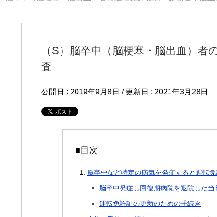
（S）脳卒中（脳梗塞・脳出血）者
査
公開日 :
2019年9月8日
/ 更新日 :
2021年3月28日
■目次
脳卒中など特定の病気を発症すると運転免
脳卒中発症し回復期病院を退院した当
運転免許証の更新のための手続き