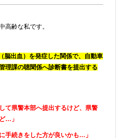
中高齢な私です。
卒中（脳出血）を発症した関係で、自動車
管理課の聴聞係へ診断書を提出する
して県警本部へ提出するけど、県警
ど…」
に手続きをした方が良いかも…」