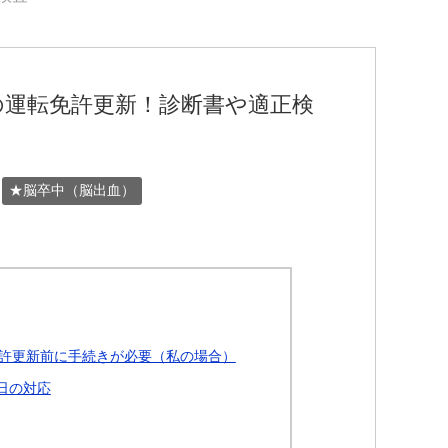
の運転免許更新！診断書や適正検
★脳卒中（脳出血）
許更新前に手続きが必要（私の場合）
日の対応