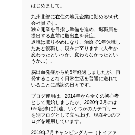
はじめまして。
九州北部に在住の地元企業に勤める50代
会社員です。
独立開業を目指し準備を進め、退職届を
提出する直前に脳出血を発症。
退職は取りやめになり、治療で1年休職し
たあと復職し、現在に至ります（人生か
変わったというか、変わらなかったとい
うか…）。
脳出血発症から約5年経過しましたが、再
発することなく日常生活を普通に送れて
いることに感謝の日々です。
ブログ運用は、2014年から全くの初心者
として開始しましたが、2020年3月には
650記事に到達。いくつかのカテゴリー
を別ブログとして立ち上げ、現在4つのブ
ログを運用しています。
2019年7月キャンピングカー（トイファ