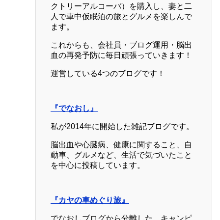
クトリーアルコーバ）を購入し、妻と二
人で車中仮眠泊の旅とグルメを楽しんで
ます。
これからも、会社員・ブログ運用・脳出
血の再発予防に毎日頑張っていきます！
運営している4つのブログです！
『でなおし』
私が2014年に開始した雑記ブログです。
脳出血や心臓病、健康に関すること、自
動車、グルメなど、生活で気づいたこと
を中心に投稿しています。
『カヤの車めぐり旅』
でなおしブログから分離した、キャンピ