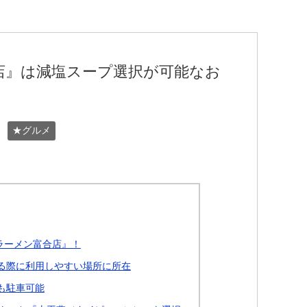
店』は減塩スープ選択が可能なお
★グルメ
ラーメン富合店』！
る際に利用しやすい場所に所在
も駐車可能