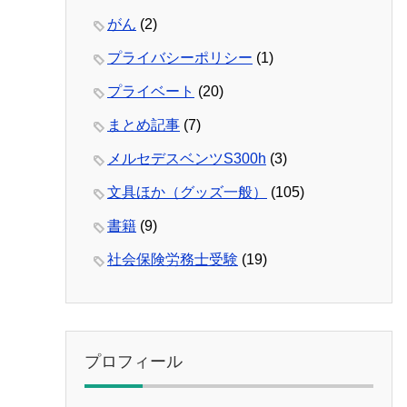
がん
(2)
プライバシーポリシー
(1)
プライベート
(20)
まとめ記事
(7)
メルセデスベンツS300h
(3)
文具ほか（グッズ一般）
(105)
書籍
(9)
社会保険労務士受験
(19)
プロフィール