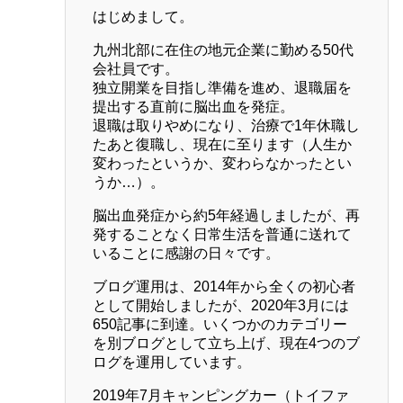
はじめまして。
九州北部に在住の地元企業に勤める50代
会社員です。
独立開業を目指し準備を進め、退職届を
提出する直前に脳出血を発症。
退職は取りやめになり、治療で1年休職し
たあと復職し、現在に至ります（人生か
変わったというか、変わらなかったとい
うか…）。
脳出血発症から約5年経過しましたが、再
発することなく日常生活を普通に送れて
いることに感謝の日々です。
ブログ運用は、2014年から全くの初心者
として開始しましたが、2020年3月には
650記事に到達。いくつかのカテゴリー
を別ブログとして立ち上げ、現在4つのブ
ログを運用しています。
2019年7月キャンピングカー（トイファ