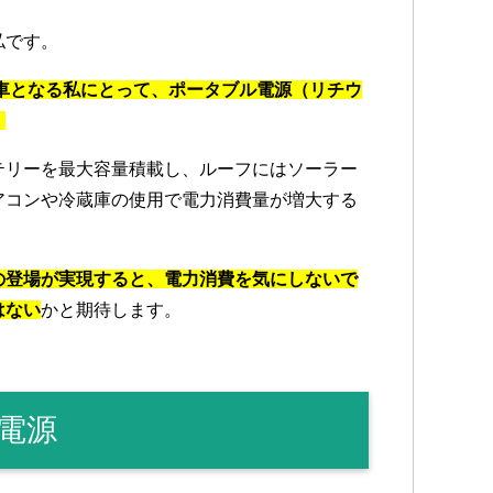
私です。
納車となる私にとって、ポータブル電源（リチウ
。
テリーを最大容量積載し、ルーフにはソーラー
アコンや冷蔵庫の使用で電力消費量が増大する
の登場が実現すると、電力消費を気にしないで
はない
かと期待します。
電源