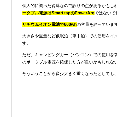
個人的に調べた範疇なので誤りの点があるかもし
ータブル電源はSmart tapのPowerArq
ではないで
リチウムイオン電池で600wh
の容量を誇っていま
大きさや重量など仮眠泊（車中泊）での使用をイ
す。
ただ、キャンピングカー（バンコン）での使用を前
のポータブル電源を確保した方が良いかもしれな
そういうことから多少大きく重くなったとしても