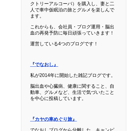
クトリーアルコーバ）を購入し、妻と二
人で車中仮眠泊の旅とグルメを楽しんで
ます。
これからも、会社員・ブログ運用・脳出
血の再発予防に毎日頑張っていきます！
運営している4つのブログです！
『でなおし』
私が2014年に開始した雑記ブログです。
脳出血や心臓病、健康に関すること、自
動車、グルメなど、生活で気づいたこと
を中心に投稿しています。
『カヤの車めぐり旅』
でなおしブログから分離した、キャンピ