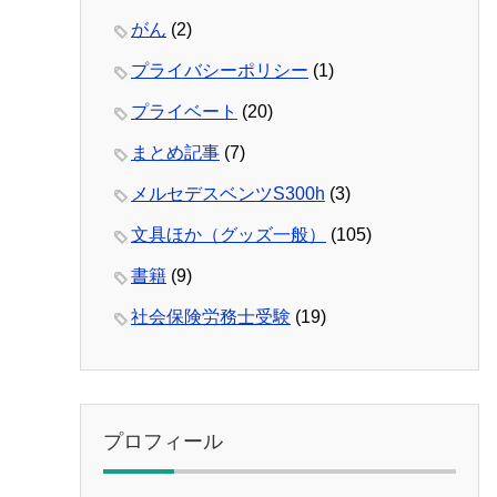
がん
(2)
プライバシーポリシー
(1)
プライベート
(20)
まとめ記事
(7)
メルセデスベンツS300h
(3)
文具ほか（グッズ一般）
(105)
書籍
(9)
社会保険労務士受験
(19)
プロフィール