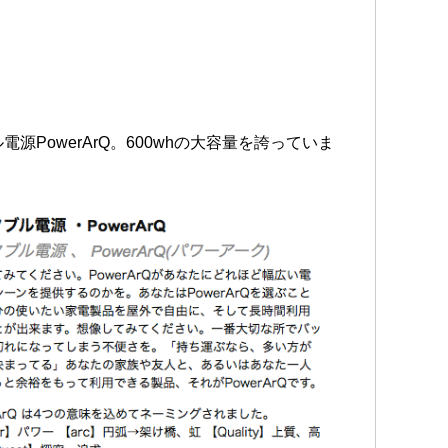
ル電源PowerArQ。600whの大容量を誇っていま