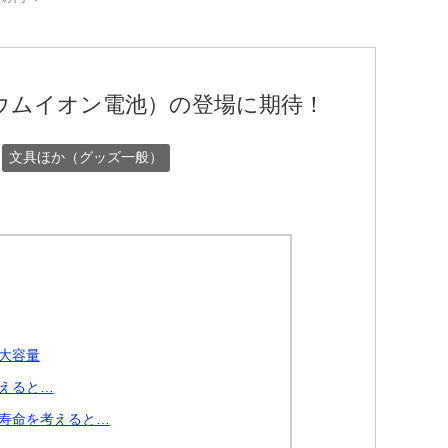
ウムイオン電池）の登場に期待！
文具ほか（グッズ一般）
大容量
えると…
寿命を考えると…