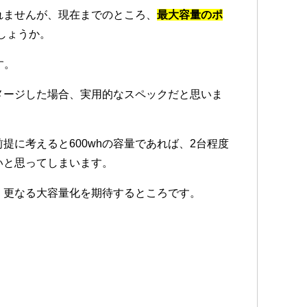
れませんが、現在までのところ、
最大容量のポ
しょうか。
す。
メージした場合、実用的なスペックだと思いま
提に考えると600whの容量であれば、2台程度
いと思ってしまいます。
、更なる大容量化を期待するところです。