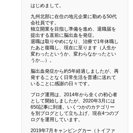
はじめまして。
九州北部に在住の地元企業に勤める50代
会社員です。
独立開業を目指し準備を進め、退職届を
提出する直前に脳出血を発症。
退職は取りやめになり、治療で1年休職し
たあと復職し、現在に至ります（人生か
変わったというか、変わらなかったとい
うか…）。
脳出血発症から約5年経過しましたが、再
発することなく日常生活を普通に送れて
いることに感謝の日々です。
ブログ運用は、2014年から全くの初心者
として開始しましたが、2020年3月には
650記事に到達。いくつかのカテゴリー
を別ブログとして立ち上げ、現在4つのブ
ログを運用しています。
2019年7月キャンピングカー（トイファ