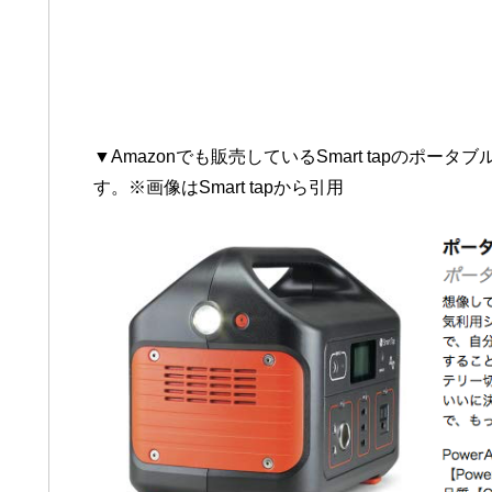
▼Amazonでも販売しているSmart tapのポータブ
す。※画像はSmart tapから引用