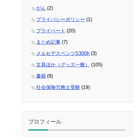
がん
(2)
プライバシーポリシー
(1)
プライベート
(20)
まとめ記事
(7)
メルセデスベンツS300h
(3)
文具ほか（グッズ一般）
(105)
書籍
(9)
社会保険労務士受験
(19)
プロフィール