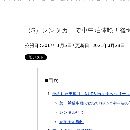
（S）レンタカーで車中泊体験！後
公開日 :
2017年1月5日
/ 更新日 :
2021年3月28日
■目次
予約した車種は「NUTS leek ナッツリー
第一希望車種ではないものの車中泊の
レンタル料金
宿泊予定場所