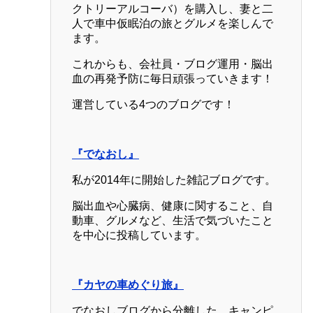
クトリーアルコーバ）を購入し、妻と二
人で車中仮眠泊の旅とグルメを楽しんで
ます。
これからも、会社員・ブログ運用・脳出
血の再発予防に毎日頑張っていきます！
運営している4つのブログです！
『でなおし』
私が2014年に開始した雑記ブログです。
脳出血や心臓病、健康に関すること、自
動車、グルメなど、生活で気づいたこと
を中心に投稿しています。
『カヤの車めぐり旅』
でなおしブログから分離した、キャンピ