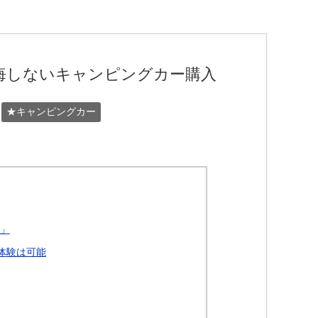
悔しないキャンピングカー購入
★キャンピングカー
ク」
体験は可能