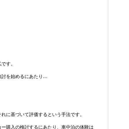
私です。
検討を始めるにあたり…
それに基づいて評価するという手法です。
カー購入の検討するにあたり、車中泊の体験は