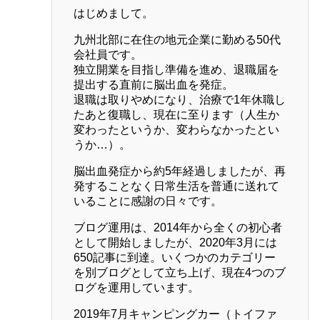
はじめまして。
九州北部に在住の地元企業に勤める50代
会社員です。
独立開業を目指し準備を進め、退職届を
提出する直前に脳出血を発症。
退職は取りやめになり、治療で1年休職し
たあと復職し、現在に至ります（人生か
変わったというか、変わらなかったとい
うか…）。
脳出血発症から約5年経過しましたが、再
発することなく日常生活を普通に送れて
いることに感謝の日々です。
ブログ運用は、2014年から全くの初心者
として開始しましたが、2020年3月には
650記事に到達。いくつかのカテゴリー
を別ブログとして立ち上げ、現在4つのブ
ログを運用しています。
2019年7月キャンピングカー（トイファ