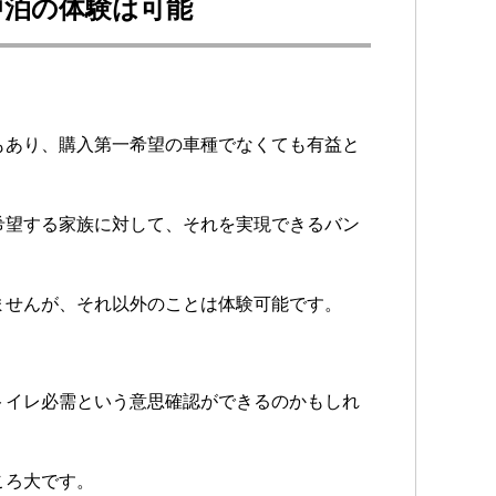
中泊の体験は可能
もあり、購入第一希望の車種でなくても有益と
希望する家族に対して、それを実現できるバン
ませんが、それ以外のことは体験可能です。
トイレ必需という意思確認ができるのかもしれ
ころ大です。