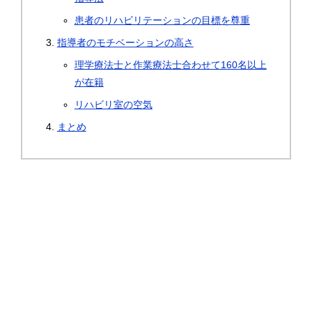
患者のリハビリテーションの目標を尊重
指導者のモチベーションの高さ
理学療法士と作業療法士合わせて160名以上
が在籍
リハビリ室の空気
まとめ