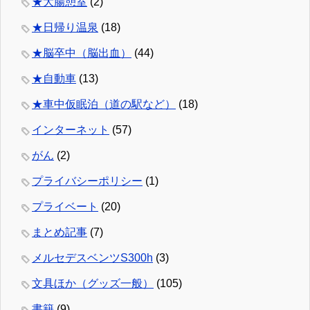
★大腸憩室
(2)
★日帰り温泉
(18)
★脳卒中（脳出血）
(44)
★自動車
(13)
★車中仮眠泊（道の駅など）
(18)
インターネット
(57)
がん
(2)
プライバシーポリシー
(1)
プライベート
(20)
まとめ記事
(7)
メルセデスベンツS300h
(3)
文具ほか（グッズ一般）
(105)
書籍
(9)