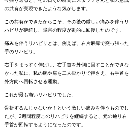
今振り返ると、その日その瞬間にスタッフさんと私の意識
の共有が実現できたような気がします。
この共有ができたからこそ、その後の厳しい痛みを伴うリ
ハビリが継続し、障害の程度が劇的に回復したのです。
痛みを伴うリハビリとは、例えば、右片麻痺で突っ張った
手のリハビリ。
右手をまっすぐ伸ばし、右手首を外側に回すことができな
かった私に、私の腕や肩を二人掛かりで押さえ、右手首を
外方向へ回転させる運動。
これが最も痛いリハビリでした。
骨折するんじゃないか！という激しい痛みを伴うものでし
たが、2週間程度このリハビリを継続すると、元の通り右
手首が回転するようになったのです。