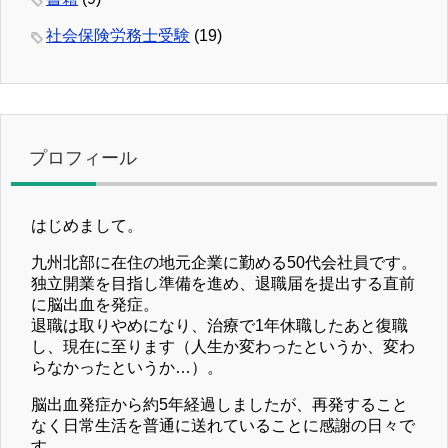
社会保険労務士受験
(19)
プロフィール
はじめまして。
九州北部に在住の地元企業に勤める50代会社員です。
独立開業を目指し準備を進め、退職届を提出する直前
に脳出血を発症。
退職は取りやめになり、治療で1年休職したあと復職
し、現在に至ります（人生か変わったというか、変わ
らなかったというか…）。
脳出血発症から約5年経過しましたが、再発すること
なく日常生活を普通に送れていることに感謝の日々で
す。