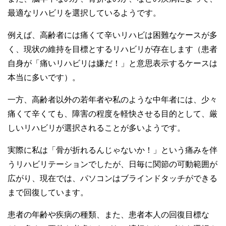
最適なリハビリを選択しているようです。
例えば、高齢者には痛くて辛いリハビは困難なケースが多
く、現状の維持を目標とするリハビリが存在します（患者
自身が「痛いリハビリは嫌だ！」と意思表示するケースは
本当に多いです）。
一方、高齢者以外の若年者や私のような中年者には、少々
痛くて辛くても、障害の程度を軽快させる目的として、厳
しいリハビリが選択されることが多いようです。
実際に私は「骨が折れるんじゃないか！」という痛みを伴
うリハビリテーションでしたが、日毎に関節の可動範囲が
広がり、現在では、パソコンはブラインドタッチができる
まで回復しています。
患者の年齢や疾病の種類、また、患者本人の回復目標な