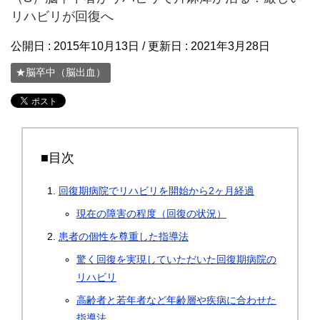
リハビリが回復へ
公開日 :
2015年10月13日
/ 更新日 :
2021年3月28日
★脳卒中（脳出血）
■目次
回復期病院でリハビリを開始から2ヶ月経過
現在の障害の程度（回復の状況）
患者の個性を尊重した指導法
驚く回復を実現していただいた回復期病院の
リハビリ
高齢者と若年者など年齢層や疾病に合わせた
指導法