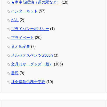
★車中仮眠泊（道の駅など）
(18)
インターネット
(57)
がん
(2)
プライバシーポリシー
(1)
プライベート
(20)
まとめ記事
(7)
メルセデスベンツS300h
(3)
文具ほか（グッズ一般）
(105)
書籍
(9)
社会保険労務士受験
(19)