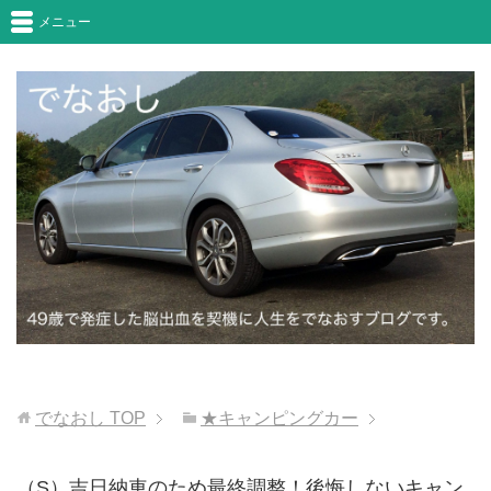
メニュー
でなおし
TOP
★キャンピングカー
（S）吉日納車のため最終調整！後悔しないキャン