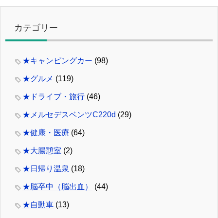
カテゴリー
★キャンピングカー
(98)
★グルメ
(119)
★ドライブ・旅行
(46)
★メルセデスベンツC220d
(29)
★健康・医療
(64)
★大腸憩室
(2)
★日帰り温泉
(18)
★脳卒中（脳出血）
(44)
★自動車
(13)