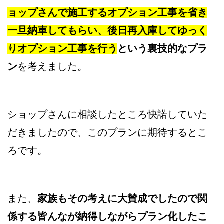
ョップさんで施工するオプション工事を省き
一旦納車してもらい、後日再入庫してゆっく
りオプション工事を行う
という
裏技的なプラ
ン
を考えました。
ショップさんに相談したところ快諾していた
だきましたので、このプランに期待するとこ
ろです。
また、
家族もその考えに大賛成でしたので関
係する皆んなが納得しながらプラン化したこ