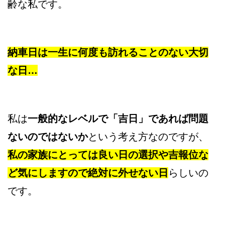
齢な私です。
納車日は一生に何度も訪れることのない大切
な日…
私は
一般的なレベルで「吉日」であれば問題
ないのではないか
という考え方なのですが、
私の家族にとっては良い日の選択や吉報位な
ど気にしますので絶対に外せない日
らしいの
です。