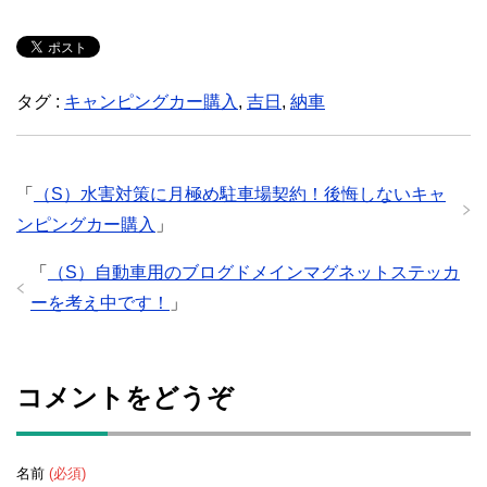
タグ :
キャンピングカー購入
,
吉日
,
納車
「
（S）水害対策に月極め駐車場契約！後悔しないキャ
ンピングカー購入
」
「
（S）自動車用のブログドメインマグネットステッカ
ーを考え中です！
」
コメントをどうぞ
名前
(必須)