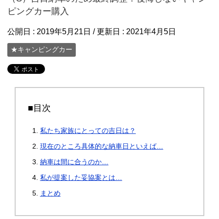
ピングカー購入
公開日 :
2019年5月21日
/ 更新日 :
2021年4月5日
★キャンピングカー
■目次
私たち家族にとっての吉日は？
現在のところ具体的な納車日といえば…
納車は間に合うのか…
私が提案した妥協案とは…
まとめ