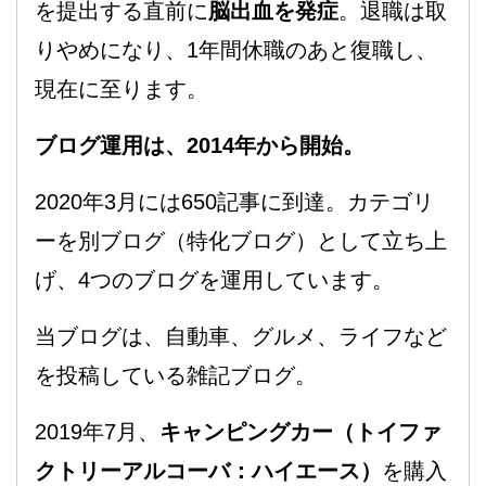
を提出する直前に
脳出血を発症
。退職は取
りやめになり、1年間休職のあと復職し、
現在に至ります。
ブログ運用は、2014年から開始。
2020年3月には650記事に到達。カテゴリ
ーを別ブログ（特化ブログ）として立ち上
げ、4つのブログを運用しています。
当ブログは、自動車、グルメ、ライフなど
を投稿している雑記ブログ。
2019年7月、
キャンピングカー（トイファ
クトリーアルコーバ：ハイエース）
を購入