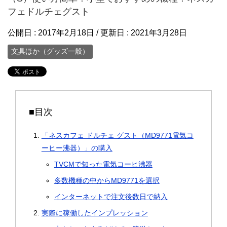
フェドルチェグスト
公開日 :
2017年2月18日
/ 更新日 :
2021年3月28日
文具ほか（グッズ一般）
■目次
「ネスカフェ ドルチェ グスト（MD9771電気コ
ーヒー沸器）」の購入
TVCMで知った電気コーヒ沸器
多数機種の中からMD9771を選択
インターネットで注文後数日で納入
実際に稼働したインプレッション