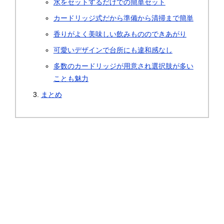
水をセットするだけでの簡単セット
カードリッジ式だから準備から清掃まで簡単
香りがよく美味しい飲みもののできあがり
可愛いデザインで台所にも違和感なし
多数のカードリッジが用意され選択肢が多い
ことも魅力
まとめ