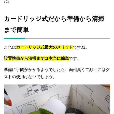
た。
カードリッジ式だから準備から清掃
まで簡単
これは
カートリッジ式最大のメリット
ですね。
設置準備から清掃までは本当に簡単
です。
準備に手間がかかるようでしたら、面倒臭くて頻回にはグ
ストの使用はないでしょう。