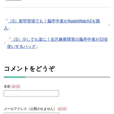
「
（S）新型登場でも！脳卒中者がAppleWatch2を購
入
」
「
（S）少しでも楽に！右片麻痺障害の脳卒中者が日頃
使いするバッグ
」
コメントをどうぞ
名前
(必須)
メールアドレス（公開されません）
(必須)