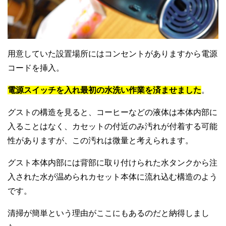
用意していた設置場所にはコンセントがありますから電源
コードを挿入。
電源スイッチを入れ最初の水洗い作業を済ませました
。
グストの構造を見ると、コーヒーなどの液体は本体内部に
入ることはなく、カセットの付近のみ汚れが付着する可能
性がありますが、この汚れは微量と考えられます。
グスト本体内部には背部に取り付けられた水タンクから注
入された水が温められカセット本体に流れ込む構造のよう
です。
清掃が簡単という理由がここにもあるのだと納得しまし