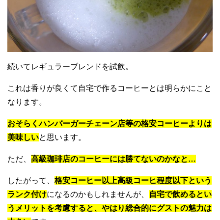
続いてレギュラーブレンドを試飲。
これは香りが良くて自宅で作るコーヒーとは明らかにこと
なります。
おそらくハンバーガーチェーン店等の格安コーヒーよりは
美味しい
と思います。
ただ、
高級珈琲店のコーヒーには勝てないのかなと…
したがって、
格安コーヒー以上高級コーヒ程度以下という
ランク付け
になるのかもしれませんが、
自宅で飲めるとい
うメリットを考慮すると、やはり総合的にグストの魅力は