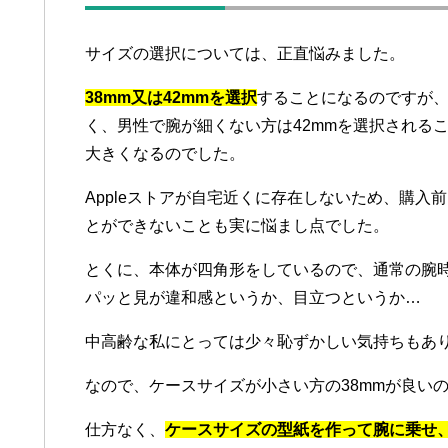
サイズの選択については、正直悩みました。
38mm又は42mmを選択
することになるのですが、
く、男性で腕が細くない方は42mmを選択される
大きくなるのでした。
Appleストアが自宅近くに存在しないため、購入前
とができないことも実に悩まし点でした。
とくに、本体が四角形をしているので、通常の腕
パッと見が違和感というか、目立つというか…
中高齢な私にとっては少々恥ずかしい気持ちもあ
なので、ケースサイズが小さい方の38mmが良い
仕方なく、
ケースサイズの型紙を作って腕に乗せ