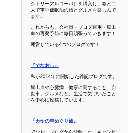
クトリーアルコーバ）を購入し、妻と二
人で車中仮眠泊の旅とグルメを楽しんで
ます。
これからも、会社員・ブログ運用・脳出
血の再発予防に毎日頑張っていきます！
運営している4つのブログです！
『でなおし』
私が2014年に開始した雑記ブログです。
脳出血や心臓病、健康に関すること、自
動車、グルメなど、生活で気づいたこと
を中心に投稿しています。
『カヤの車めぐり旅』
でなおしブログから分離した、キャンピ