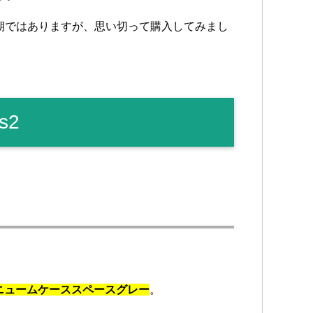
いるこの時期ではありますが、思い切って購入してみまし
s2
イアルミニュームケーススペースグレー
。