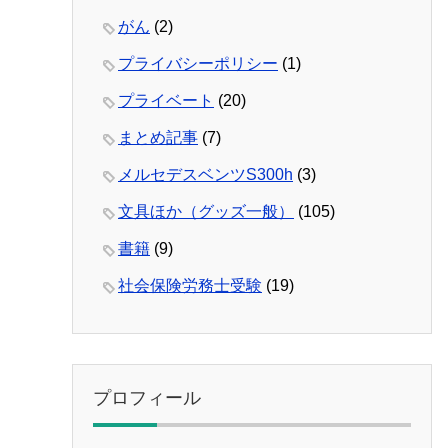
がん
(2)
プライバシーポリシー
(1)
プライベート
(20)
まとめ記事
(7)
メルセデスベンツS300h
(3)
文具ほか（グッズ一般）
(105)
書籍
(9)
社会保険労務士受験
(19)
プロフィール