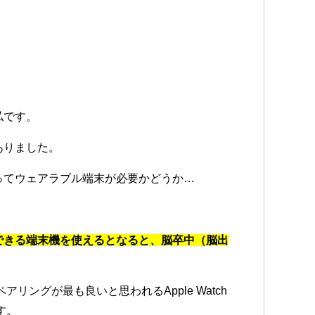
私です。
ありました。
ってウェアラブル端末が必要かどうか…
できる端末機を使えるとなると、脳卒中（脳出
。
アリングが最も良いと思われるApple Watch
す。