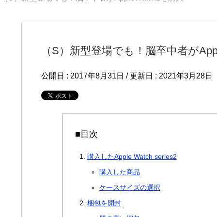
（S）新型登場でも！脳卒中者がApple
公開日 :
2017年8月31日
/ 更新日 :
2021年3月28日
■目次
購入したApple Watch series2
購入した商品
ケースサイズの選択
梱包を開封