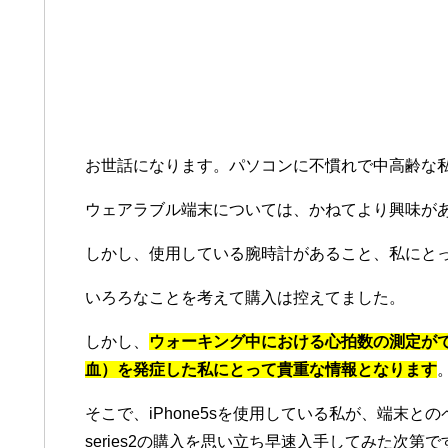
お世話になります。パソコンに不慣れで中高齢な
ウェアラブル端末については、かねてより興味が
しかし、使用している腕時計があること、私にと
いろろなことを考えて購入は控えてました。
しかし、
ウォーキング中における心拍数の測定が
血）を発症した私にとって貴重な情報となります
そこで、iPhone5sを使用している私が、端末とのペ
series2の購入を思い立ち早速入手してみた次第で