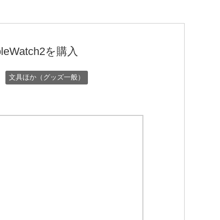
Watch2を購入
文具ほか（グッズ一般）