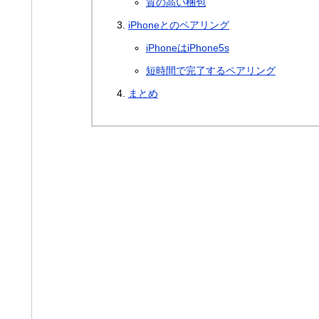
質の高い梱包
iPhoneとのペアリング
iPhoneはiPhone5s
短時間で完了するペアリング
まとめ