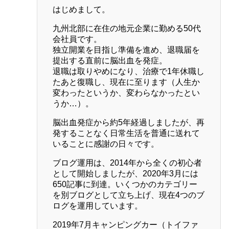
はじめまして。
九州北部に在住の地元企業に勤める50代
会社員です。
独立開業を目指し準備を進め、退職届を
提出する直前に脳出血を発症。
退職は取りやめになり、治療で1年休職し
たあと復職し、現在に至ります（人生か
変わったというか、変わらなかったとい
うか…）。
脳出血発症から約5年経過しましたが、再
発することなく日常生活を普通に送れて
いることに感謝の日々です。
ブログ運用は、2014年から全くの初心者
として開始しましたが、2020年3月には
650記事に到達。いくつかのカテゴリー
を別ブログとして立ち上げ、現在4つのブ
ログを運用しています。
2019年7月キャンピングカー（トイファ