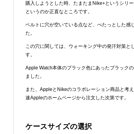
購入しようとした時、たまたまNike+というシ
というのか正直なところです。
ベルトに穴が空いている点など、べたっとした感
た。
この穴に関しては、ウォーキング中の発汗対策と
す。
Apple Watch本体のブラック色にあったブラ
ました。
また、AppleとNikeのコラボレーション商品
速Appleのホームページから注文した次第です。
ケースサイズの選択