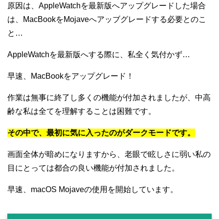
原因は、AppleWatchを最新版へアップグレードした場合
は、MacBookをMojaveへアッブグレードする必要とのこ
と…
AppleWatchを最新版へする際に、私全く気付かず…
早速、MacBookをアップグレード！
作業は無事に終了し多くの機能が付加されましたが、中高
齢な私は全てを理解することは困難です。
その中で、最初に気に入ったのがダークモードです。
画面全体が暗めになりますから、老眼で眩しさに弱い私の
目にとっては都合の良い機能が付加されました。
早速、macOS Mojaveの使用を開始しています。