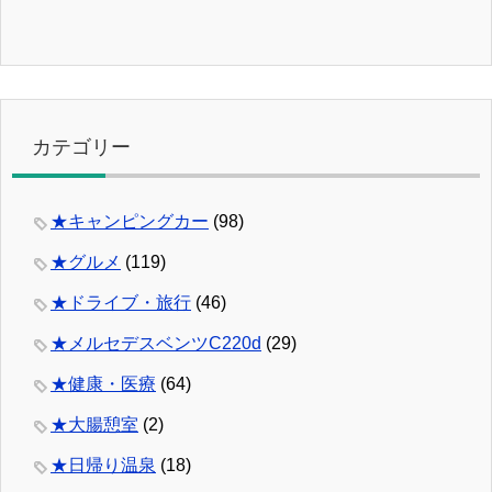
カテゴリー
★キャンピングカー
(98)
★グルメ
(119)
★ドライブ・旅行
(46)
★メルセデスベンツC220d
(29)
★健康・医療
(64)
★大腸憩室
(2)
★日帰り温泉
(18)