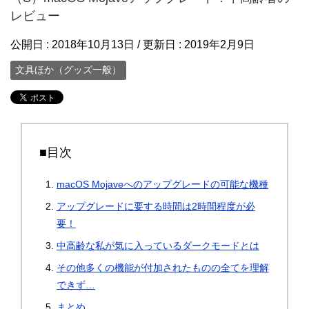
レビュー
公開日 :
2018年10月13日
/ 更新日 :
2019年2月9日
文具ほか（グッズ一般）
■目次
macOS Mojaveへのアップグレードの可能な機種
アップグレードに要する時間は2時間程度が必
要！
中高齢な私が気に入っているダークモードとは
その他多くの機能が付加されたものの全てを理解
できず…
まとめ