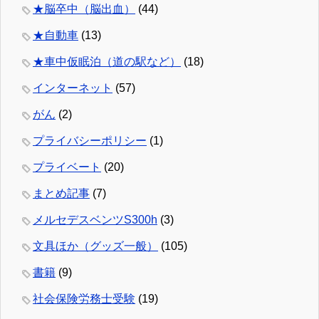
★脳卒中（脳出血）
(44)
★自動車
(13)
★車中仮眠泊（道の駅など）
(18)
インターネット
(57)
がん
(2)
プライバシーポリシー
(1)
プライベート
(20)
まとめ記事
(7)
メルセデスベンツS300h
(3)
文具ほか（グッズ一般）
(105)
書籍
(9)
社会保険労務士受験
(19)