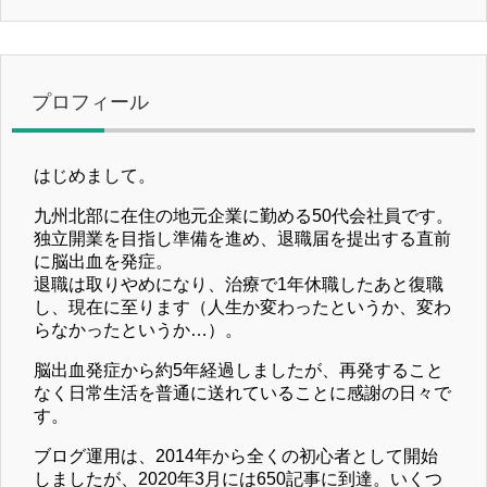
プロフィール
はじめまして。
九州北部に在住の地元企業に勤める50代会社員です。
独立開業を目指し準備を進め、退職届を提出する直前
に脳出血を発症。
退職は取りやめになり、治療で1年休職したあと復職
し、現在に至ります（人生か変わったというか、変わ
らなかったというか…）。
脳出血発症から約5年経過しましたが、再発すること
なく日常生活を普通に送れていることに感謝の日々で
す。
ブログ運用は、2014年から全くの初心者として開始
しましたが、2020年3月には650記事に到達。いくつ