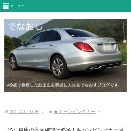
メニュー
でなおし
TOP
★キャンピングカー
（S）車庫の高さ確認は必須！キャンピングカー購