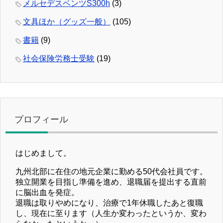
メルセデスベンツS300h
(3)
文具ほか（グッズ一般）
(105)
書籍
(9)
社会保険労務士受験
(19)
プロフィール
はじめまして。
九州北部に在住の地元企業に勤める50代会社員です。
独立開業を目指し準備を進め、退職届を提出する直前
に脳出血を発症。
退職は取りやめになり、治療で1年休職したあと復職
し、現在に至ります（人生か変わったというか、変わ