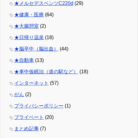
★メルセデスベンツC220d
(29)
★健康・医療
(64)
★大腸憩室
(2)
★日帰り温泉
(18)
★脳卒中（脳出血）
(44)
★自動車
(13)
★車中仮眠泊（道の駅など）
(18)
インターネット
(57)
がん
(2)
プライバシーポリシー
(1)
プライベート
(20)
まとめ記事
(7)