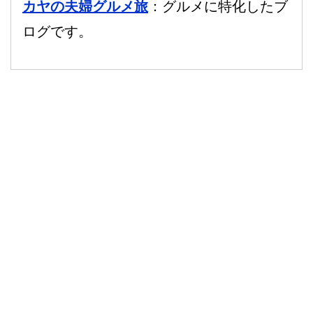
カヤの夫婦グルメ旅
：グルメに特化したブ
ログです。