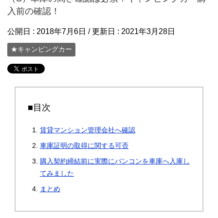
入前の確認！
公開日 :
2018年7月6日
/ 更新日 :
2021年3月28日
★キャンピングカー
■目次
賃貸マンション管理会社へ確認
車庫証明の取得に関する可否
購入契約締結前に実際にバンコンを車庫へ入庫し
てみました
まとめ