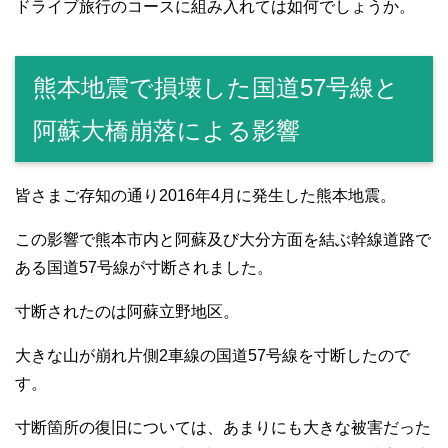
ドライブ旅行のコースに組み入れては如何でしょうか。
熊本地震で損壊した国道57号線と
阿蘇大橋崩落による影響
皆さまご存知の通り2016年4月に発生した熊本地震。
この影響で熊本市内と阿蘇及び大分方面を結ぶ幹線道路で
ある国道57号線が寸断されました。
寸断されたのは阿蘇立野地区。
大きな山が崩れ片側2車線の国道57号線を寸断したので
す。
寸断箇所の復旧については、あまりにも大きな被害だった