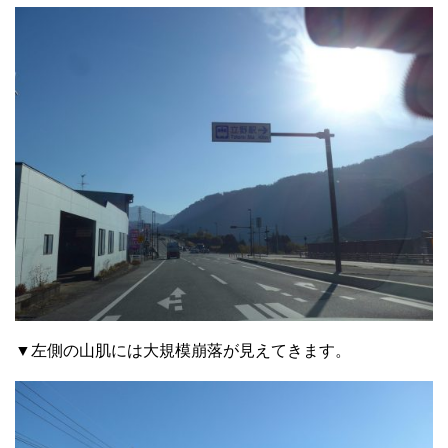
▼左側の山肌には大規模崩落が見えてきます。