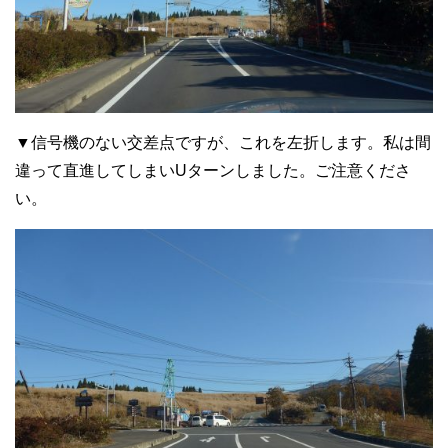
▼信号機のない交差点ですが、これを左折します。私は間
違って直進してしまいUターンしました。ご注意くださ
い。