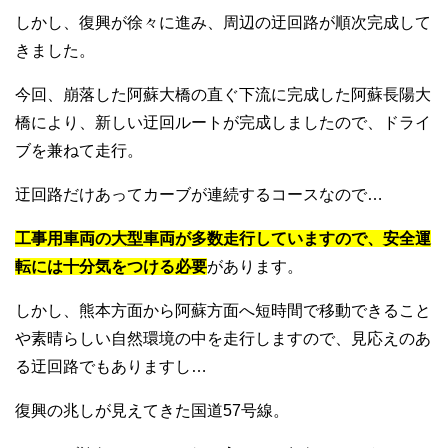
しかし、復興が徐々に進み、周辺の迂回路が順次完成して
きました。
今回、崩落した阿蘇大橋の直ぐ下流に完成した阿蘇長陽大
橋により、新しい迂回ルートが完成しましたので、ドライ
ブを兼ねて走行。
迂回路だけあってカーブが連続するコースなので…
工事用車両の大型車両が多数走行していますので、安全運
転には十分気をつける必要
があります。
しかし、熊本方面から阿蘇方面へ短時間で移動できること
や素晴らしい自然環境の中を走行しますので、見応えのあ
る迂回路でもありますし…
復興の兆しが見えてきた国道57号線。