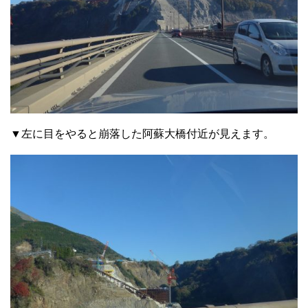
▼左に目をやると崩落した阿蘇大橋付近が見えます。