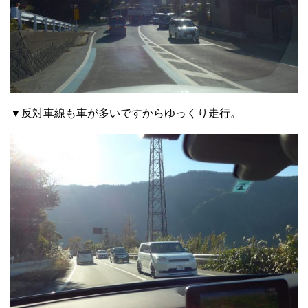
▼反対車線も車が多いですからゆっくり走行。