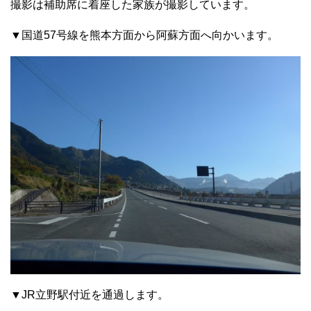
撮影は補助席に着座した家族が撮影しています。
▼国道57号線を熊本方面から阿蘇方面へ向かいます。
▼JR立野駅付近を通過します。