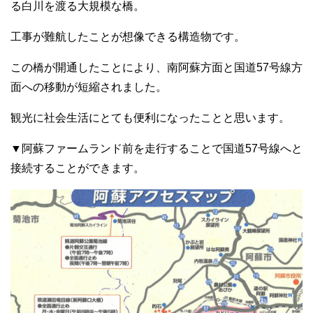
る白川を渡る大規模な橋。
工事が難航したことが想像できる構造物です。
この橋が開通したことにより、南阿蘇方面と国道57号線方
面への移動が短縮されました。
観光に社会生活にとても便利になったことと思います。
▼阿蘇ファームランド前を走行することで国道57号線へと
接続することができます。