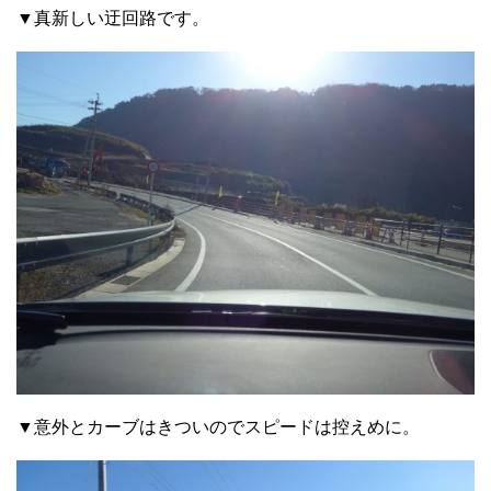
▼真新しい迂回路です。
▼意外とカーブはきついのでスピードは控えめに。