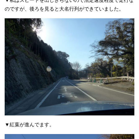
▼私はスピードを出しきらないので法定速度程度で走行な
のですが、後ろを見ると大名行列ができていました。
▼紅葉が進んでます。