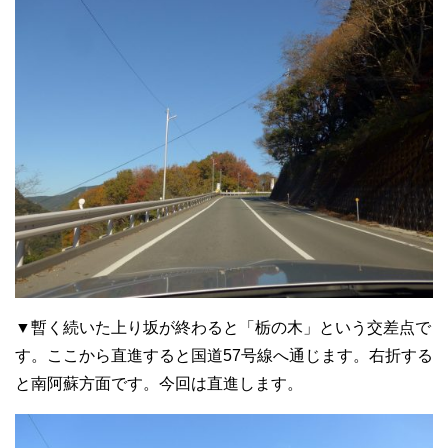
▼暫く続いた上り坂が終わると「栃の木」という交差点で
す。ここから直進すると国道57号線へ通じます。右折する
と南阿蘇方面です。今回は直進します。