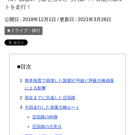
トを走行！
公開日 :
2018年12月1日
/ 更新日 :
2021年3月28日
★ドライブ・旅行
■目次
熊本地震で損壊した国道57号線と阿蘇大橋崩落
による影響
現在までに完成した迂回路
今回走行した長陽大橋ルート
迂回路の特徴
迂回路の注意点