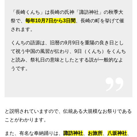
「長崎くんち」は長崎の氏神「諏訪神社」の秋季大
祭で、
毎年10月7日から3日間
、長崎の町を挙げて催
されます。
くんちの語源は、旧暦の9月9日を重陽の良き日とし
て祝う中国の風習が伝わり、9日（くんち）をくんち
と読み、祭礼日の意味としたとする説が一般的なよ
うです。
と説明されていますので、伝統ある大規模なお祭りである
ことがわかります。
また、有名な奉納踊りは、
諏訪神社
、
お旅所
、
八坂神社
、