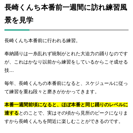
長崎くんち本番前一週間に訪れ練習風
景を見学
長崎くんち本番前に行われる練習。
奉納踊りは一糸乱れず統制がとれた大迫力の踊りなのです
が、これはかなり以前から練習をしているからこそ成せる
技…
毎年、長崎くんちの本番前になると、スケジュールに従っ
て練習を重ね段々と磨きがかかってきます。
本番一週間前頃になると、ほぼ本番と同じ踊りのレベルに
達する
とのことで、実はその頃から見所のピークになりま
すから長崎くんちを間近に楽しむことができるのです。