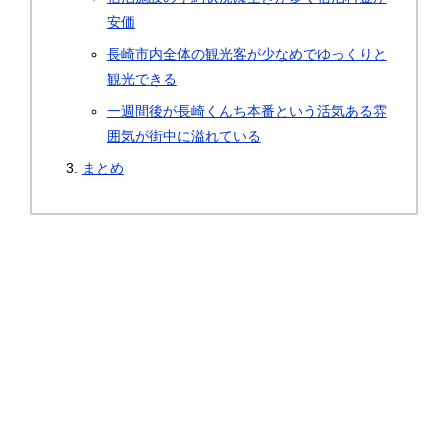
安価
長崎市内全体の観光客が少なめでゆっくりと
観光できる
一週間後が長崎くんち本番という活気ある雰
囲気が街中に溢れている
まとめ