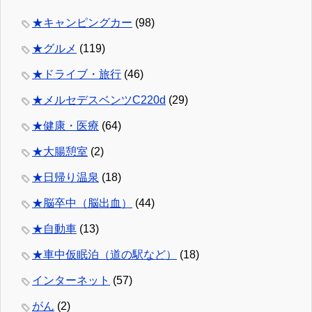
★キャンピングカー
(98)
★グルメ
(119)
★ドライブ・旅行
(46)
★メルセデスベンツC220d
(29)
★健康・医療
(64)
★大腸憩室
(2)
★日帰り温泉
(18)
★脳卒中（脳出血）
(44)
★自動車
(13)
★車中仮眠泊（道の駅など）
(18)
インターネット
(57)
がん
(2)