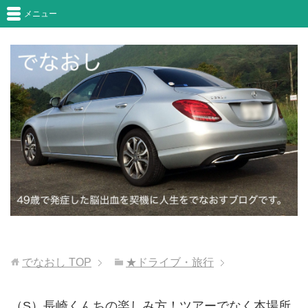
メニュー
でなおし
TOP
★ドライブ・旅行
（S）長崎くんちの楽しみ方！ツアーでなく本場所