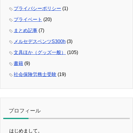
プライバシーポリシー
(1)
プライベート
(20)
まとめ記事
(7)
メルセデスベンツS300h
(3)
文具ほか（グッズ一般）
(105)
書籍
(9)
社会保険労務士受験
(19)
プロフィール
はじめまして。