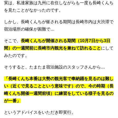
実は、私達家族は九州に在住しながらも一度も長崎くんち
を見たことがなかったのです。
しかし、長崎くんちが催される期間は長崎市内は大渋滞で
宿泊場所の確保が困難で…
そこで、
長崎くんちが開催される期間（10月7日から3日
間）の一週間前に長崎市内観光を兼ねて訪れ
ること
にして
みたのです。
そうすると、たまたま宿泊施設のスタッフさんから…
「長崎くんち本番は大勢の観光客で奉納踊を見るのは難し
い（近くで見ることという意味です）ので、今の時期（長
崎くんち開催一週間前頃）に練習をしている様子を見るの
が一番」
というアドバイスをいただき即実行。