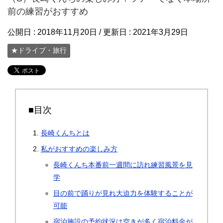
前の練習がおすすめ
公開日 :
2018年11月20日
/ 更新日 :
2021年3月29日
★ドライブ・旅行
■目次
長崎くんちとは
私がおすすめの楽しみ方
長崎くんち本番前一週間に訪れ練習風景を見
学
目の前で踊りが見れ大迫力を体験することが
可能
宿泊施設の予約状況は空きが多く宿泊料金が