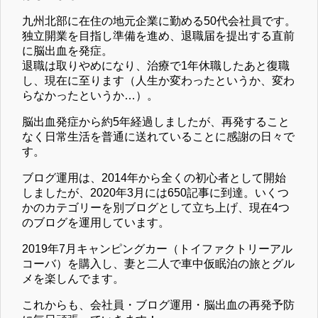
九州北部に在住の地元企業に勤める50代会社員です。
独立開業を目指し準備を進め、退職届を提出する直前
に脳出血を発症。
退職は取りやめになり、治療で1年休職したあと復職
し、現在に至ります（人生か変わったというか、変わ
らなかったというか…）。
脳出血発症から約5年経過しましたが、再発すること
なく日常生活を普通に送れていることに感謝の日々で
す。
ブログ運用は、2014年から全くの初心者として開始
しましたが、2020年3月には650記事に到達。いくつ
かのカテゴリーを別ブログとして立ち上げ、現在4つ
のブログを運用しています。
2019年7月キャンピングカー（トイファクトリーアル
コーバ）を購入し、妻と二人で車中仮眠泊の旅とグル
メを楽しんでます。
これからも、会社員・ブログ運用・脳出血の再発予防