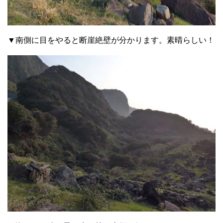
▼南側に目をやると断崖絶壁が分かります。素晴らしい！