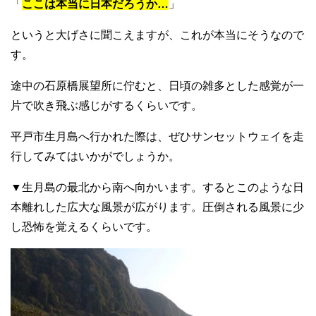
「
ここは本当に日本だろうか…
」
というと大げさに聞こえますが、これが本当にそうなので
す。
途中の石原橋展望所に佇むと、日頃の雑多とした感覚が一
片で吹き飛ぶ感じがするくらいです。
平戸市生月島へ行かれた際は、ぜひサンセットウェイを走
行してみてはいかがでしょうか。
▼生月島の最北から南へ向かいます。するとこのような日
本離れした広大な風景が広がります。圧倒される風景に少
し恐怖を覚えるくらいです。