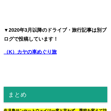
▼2020年3月以降のドライブ・旅行記事は別ブ
ログで投稿しています！
（K）カヤの車めぐり旅
まとめ
生月島サンセットウェイは一度と言わず、季節を変えて訪