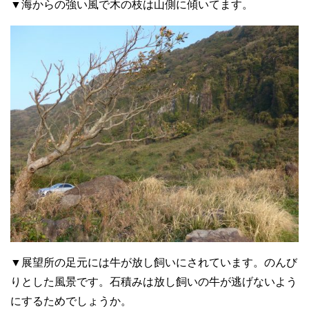
▼海からの強い風で木の枝は山側に傾いてます。
▼展望所の足元には牛が放し飼いにされています。のんび
りとした風景です。石積みは放し飼いの牛が逃げないよう
にするためでしょうか。