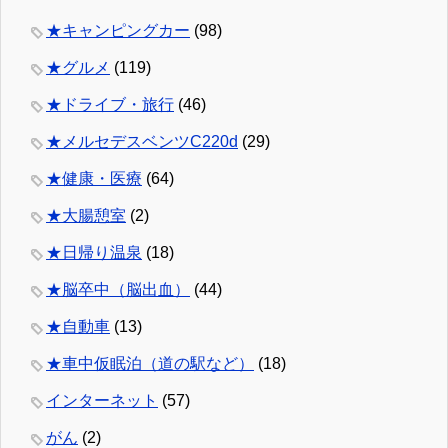
★キャンピングカー
(98)
★グルメ
(119)
★ドライブ・旅行
(46)
★メルセデスベンツC220d
(29)
★健康・医療
(64)
★大腸憩室
(2)
★日帰り温泉
(18)
★脳卒中（脳出血）
(44)
★自動車
(13)
★車中仮眠泊（道の駅など）
(18)
インターネット
(57)
がん
(2)