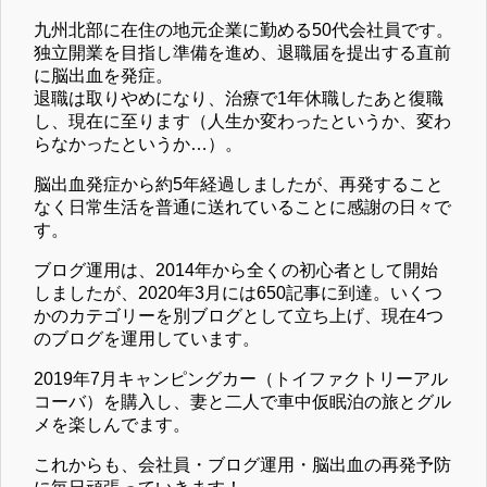
九州北部に在住の地元企業に勤める50代会社員です。
独立開業を目指し準備を進め、退職届を提出する直前
に脳出血を発症。
退職は取りやめになり、治療で1年休職したあと復職
し、現在に至ります（人生か変わったというか、変わ
らなかったというか…）。
脳出血発症から約5年経過しましたが、再発すること
なく日常生活を普通に送れていることに感謝の日々で
す。
ブログ運用は、2014年から全くの初心者として開始
しましたが、2020年3月には650記事に到達。いくつ
かのカテゴリーを別ブログとして立ち上げ、現在4つ
のブログを運用しています。
2019年7月キャンピングカー（トイファクトリーアル
コーバ）を購入し、妻と二人で車中仮眠泊の旅とグル
メを楽しんでます。
これからも、会社員・ブログ運用・脳出血の再発予防