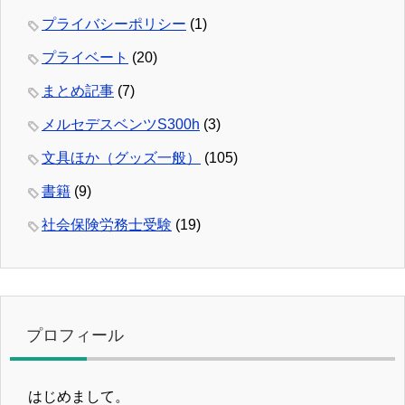
プライバシーポリシー
(1)
プライベート
(20)
まとめ記事
(7)
メルセデスベンツS300h
(3)
文具ほか（グッズ一般）
(105)
書籍
(9)
社会保険労務士受験
(19)
プロフィール
はじめまして。