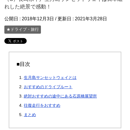
れした絶景で感動！
公開日 :
2018年12月3日
/ 更新日 :
2021年3月28日
★ドライブ・旅行
■目次
生月島サンセットウェイとは
おすすめのドライブルート
絶対おすすめの途中にある石原橋展望所
往復走行をおすすめ
まとめ