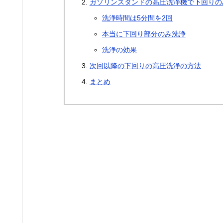
ガソリンスタンドの高圧洗浄機で下回りの
洗浄時間は5分間を2回
本当に下回り部分のみ洗浄
洗浄の効果
次回以降の下回りの高圧洗浄の方法
まとめ