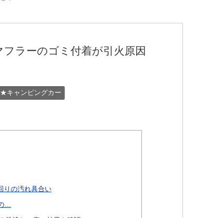
マフラーのゴミ付着が引火原因
★キャンピングカー
下回りの汚れ具合い
の…