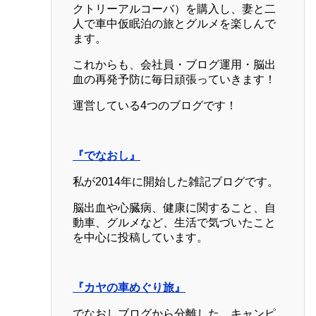
クトリーアルコーバ）を購入し、妻と二
人で車中仮眠泊の旅とグルメを楽しんで
ます。
これからも、会社員・ブログ運用・脳出
血の再発予防に毎日頑張っていきます！
運営している4つのブログです！
『でなおし』
私が2014年に開始した雑記ブログです。
脳出血や心臓病、健康に関すること、自
動車、グルメなど、生活で気づいたこと
を中心に投稿しています。
『カヤの車めぐり旅』
でなおしブログから分離した、キャンピ