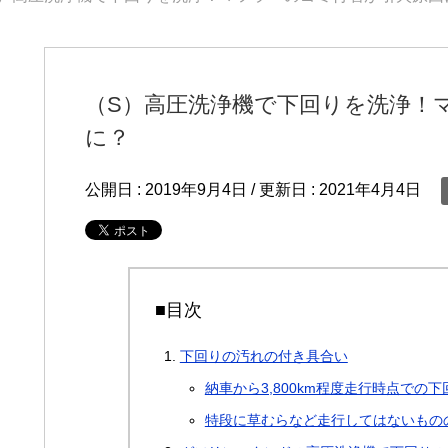
（S）高圧洗浄機で下回りを洗浄！
に？
公開日 :
2019年9月4日
/ 更新日 :
2021年4月4日
■目次
下回りの汚れの付き具合い
納車から3,800km程度走行時点での
特段に草むらなど走行してはないもの