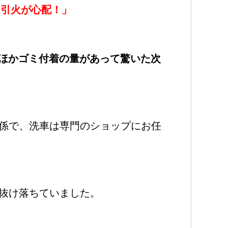
と引火が心配！」
いのほかゴミ付着の量があって驚いた次
係で、洗車は専門のショップにお任
抜け落ちていました。