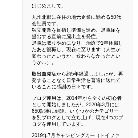
はじめまして。
九州北部に在住の地元企業に勤める50代
会社員です。
独立開業を目指し準備を進め、退職届を
提出する直前に脳出血を発症。
退職は取りやめになり、治療で1年休職し
たあと復職し、現在に至ります（人生か
変わったというか、変わらなかったとい
うか…）。
脳出血発症から約5年経過しましたが、再
発することなく日常生活を普通に送れて
いることに感謝の日々です。
ブログ運用は、2014年から全くの初心者
として開始しましたが、2020年3月には
650記事に到達。いくつかのカテゴリー
を別ブログとして立ち上げ、現在4つのブ
ログを運用しています。
2019年7月キャンピングカー（トイファ