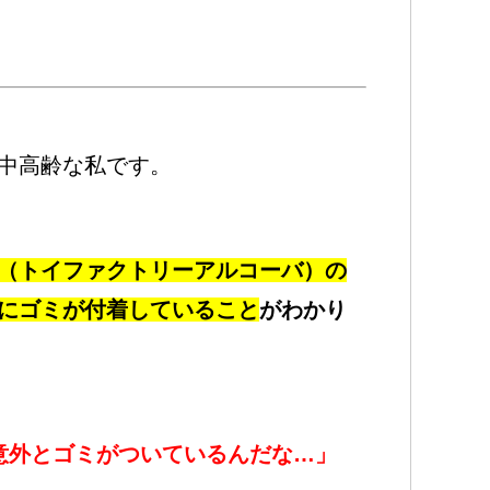
中高齢な私です。
（トイファクトリーアルコーバ）の
にゴミが付着していること
がわかり
意外とゴミがついているんだな…」