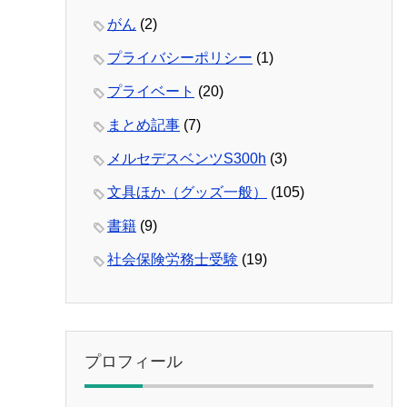
がん
(2)
プライバシーポリシー
(1)
プライベート
(20)
まとめ記事
(7)
メルセデスベンツS300h
(3)
文具ほか（グッズ一般）
(105)
書籍
(9)
社会保険労務士受験
(19)
プロフィール