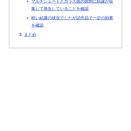
マルチシェードとガラス面の隙間に結露が収
集して発生していることを確認
軽い結露の状況でしたが試作品で一定の効果
を確認
まとめ