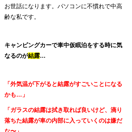
お世話になります。パソコンに不慣れで中高
齢な私です。
キャンピングカーで車中仮眠泊をする時に気
なるのが
結露
…
「外気温が下がると結露がすごいことになる
かも…」
「ガラスの結露は拭き取れば良いけど、滴り
落ちた結露が車の内部に入っていくのは嫌だ
な〜」