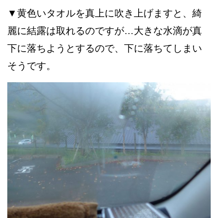
▼黄色いタオルを真上に吹き上げますと、綺
麗に結露は取れるのですが…大きな水滴が真
下に落ちようとするので、下に落ちてしまい
そうです。