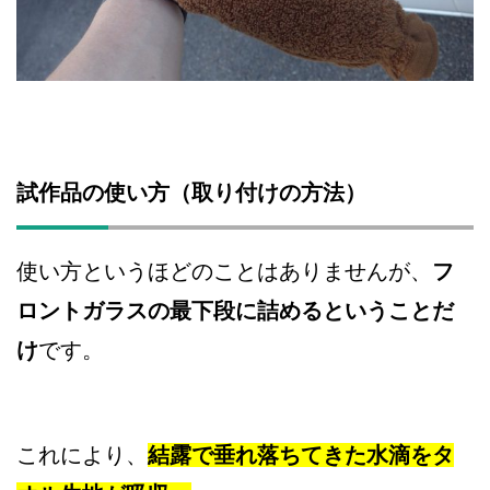
試作品の使い方（取り付けの方法）
使い方というほどのことはありませんが、
フ
ロントガラスの最下段に詰めるということだ
け
です。
これにより、
結露で垂れ落ちてきた水滴をタ