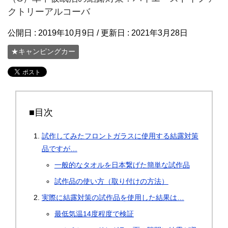
クトリーアルコーバ
公開日 :
2019年10月9日
/ 更新日 :
2021年3月28日
★キャンピングカー
■目次
試作してみたフロントガラスに使用する結露対策
品ですが…
一般的なタオルを日本繋げた簡単な試作品
試作品の使い方（取り付けの方法）
実際に結露対策の試作品を使用した結果は…
最低気温14度程度で検証