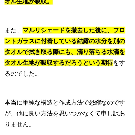
オル生地が吸収。
また、
マルリシェードを撤去した後に、フロ
ントガラスに付着している結露の水分を別の
タオルで拭き取る際にも、滴り落ちる水滴を
タオル生地が吸収するだろうという期待
をす
るのでした。
本当に単純な構造と作成方法で恐縮なのです
が、他に良い方法を思いつかなくて申し訳あ
りません。