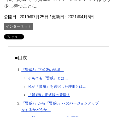
少し待つことに
公開日 :
2019年7月25日
/ 更新日 :
2021年4月5日
インターネット
■目次
『賢威8』正式版の登場！
そもそも『賢威』とは…
私が『賢威』を選択した理由とは…
『賢威8』正式版の登場！
『賢威7』から『賢威8』へのバージョンアップ
をするかどうか…