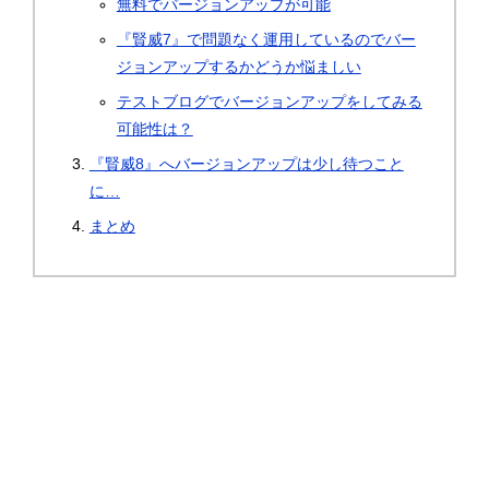
無料でバージョンアップが可能
『賢威7』で問題なく運用しているのでバー
ジョンアップするかどうか悩ましい
テストブログでバージョンアップをしてみる
可能性は？
『賢威8』へバージョンアップは少し待つこと
に…
まとめ