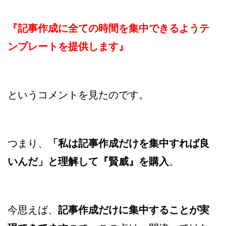
『記事作成に全ての時間を集中できるようテ
ンプレートを提供します』
というコメントを見たのです。
つまり、
「私は記事作成だけを集中すれば良
いんだ」と理解して『賢威』を購入
。
今思えば、
記事作成だけに集中することが実