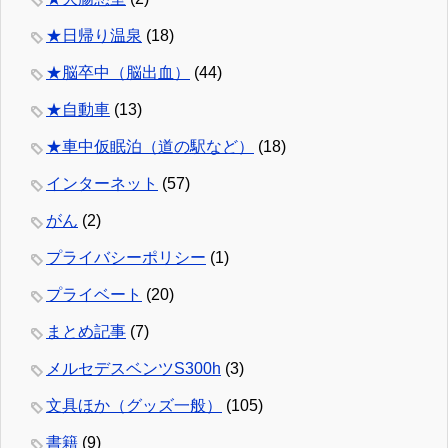
★日帰り温泉
(18)
★脳卒中（脳出血）
(44)
★自動車
(13)
★車中仮眠泊（道の駅など）
(18)
インターネット
(57)
がん
(2)
プライバシーポリシー
(1)
プライベート
(20)
まとめ記事
(7)
メルセデスベンツS300h
(3)
文具ほか（グッズ一般）
(105)
書籍
(9)