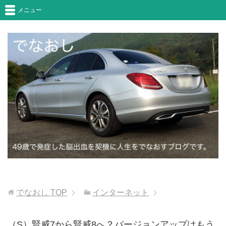
メニュー
でなおし
TOP
インターネット
（S）賢威7から賢威8へ？バージョンアップはもう