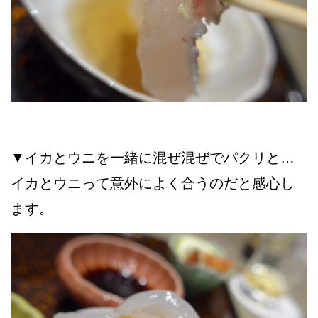
▼イカとウニを一緒に混ぜ混ぜでパクリと…
イカとウニって意外によく合うのだと感心し
ます。