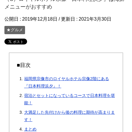
メニューがおすすめ
公開日 :
2019年12月18日
/ 更新日 :
2021年3月30日
★グルメ
■目次
福岡県宗像市のロイヤルホテル宗像2階にある
『日本料理浜夕』！
宿泊とセットになっているコースで日本料理を堪
能！
大満足した先付けから後の料理に期待が高まりま
す！
まとめ