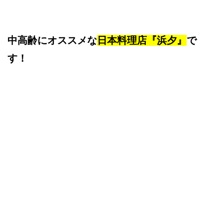
中高齢にオススメな
日本料理店『浜夕』
で
す！