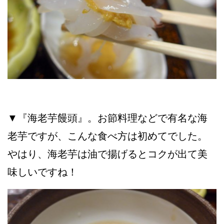
▼『海老芋饅頭』。お節料理などで有名な海
老芋ですが、こんな食べ方は初めてでした。
やはり、海老芋は油で揚げるとコクが出て美
味しいですね！