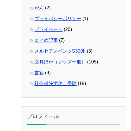
がん
(2)
プライバシーポリシー
(1)
プライベート
(20)
まとめ記事
(7)
メルセデスベンツS300h
(3)
文具ほか（グッズ一般）
(105)
書籍
(9)
社会保険労務士受験
(19)
プロフィール