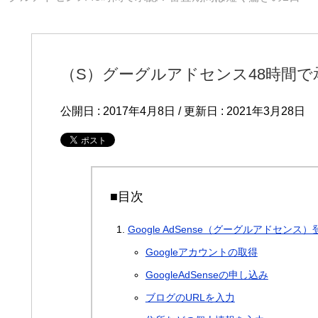
（S）グーグルアドセンス48時間で
公開日 :
2017年4月8日
/ 更新日 :
2021年3月28日
■目次
Google AdSense（グーグルアドセン
Googleアカウントの取得
GoogleAdSenseの申し込み
ブログのURLを入力