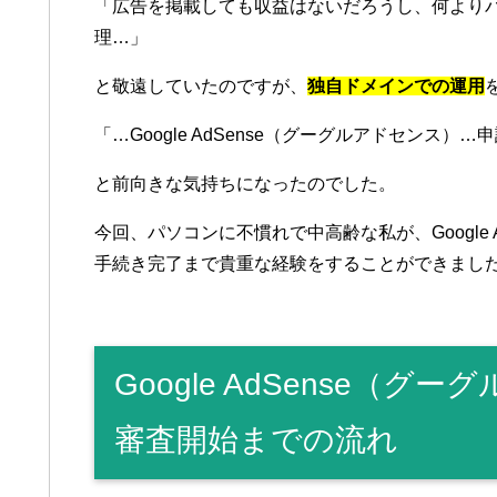
「広告を掲載しても収益はないだろうし、何より
理…」
と敬遠していたのですが、
独自ドメインでの運用
「…Google AdSense（グーグルアドセンス）
と前向きな気持ちになったのでした。
今回、パソコンに不慣れで中高齢な私が、Google 
手続き完了まで貴重な経験をすることができまし
Google AdSense（
審査開始までの流れ