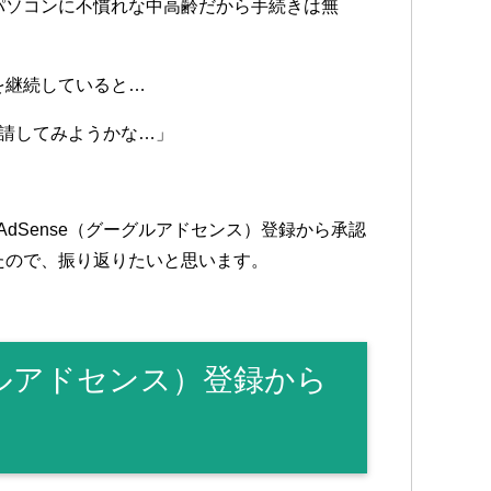
パソコンに不慣れな中高齢だから手続きは無
を継続していると…
…申請してみようかな…」
AdSense（グーグルアドセンス）登録から承認
たので、振り返りたいと思います。
グーグルアドセンス）登録から