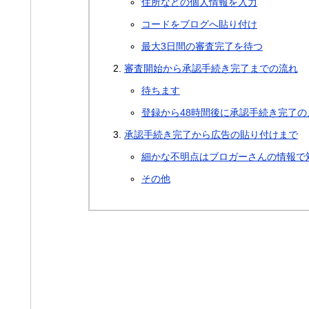
住所などの個人情報を入力
コードをブログへ貼り付け
最大3日間の審査完了を待つ
審査開始から承認手続き完了までの流れ
待ちます
登録から48時間後に承認手続き完了の
承認手続き完了から広告の貼り付けまで
細かな不明点はブロガーさんの情報で
その他