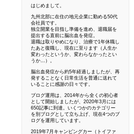
はじめまして。
九州北部に在住の地元企業に勤める50代
会社員です。
独立開業を目指し準備を進め、退職届を
提出する直前に脳出血を発症。
退職は取りやめになり、治療で1年休職し
たあと復職し、現在に至ります（人生か
変わったというか、変わらなかったとい
うか…）。
脳出血発症から約5年経過しましたが、再
発することなく日常生活を普通に送れて
いることに感謝の日々です。
ブログ運用は、2014年から全くの初心者
として開始しましたが、2020年3月には
650記事に到達。いくつかのカテゴリー
を別ブログとして立ち上げ、現在4つのブ
ログを運用しています。
2019年7月キャンピングカー（トイファ