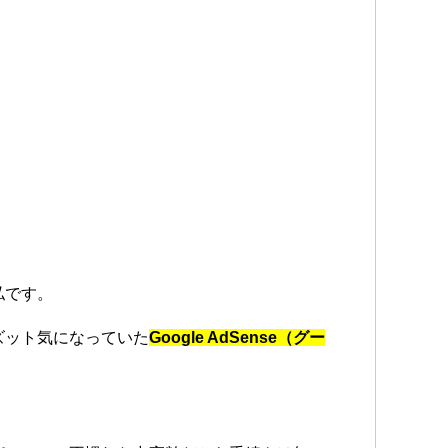
私です。
ズット気になっていた
Google AdSense（グー