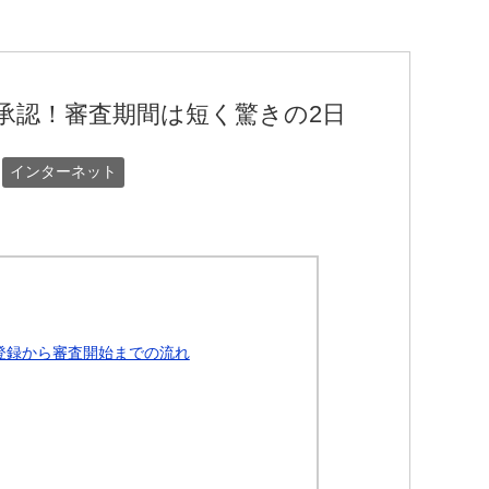
承認！審査期間は短く驚きの2日
インターネット
ス）登録から審査開始までの流れ