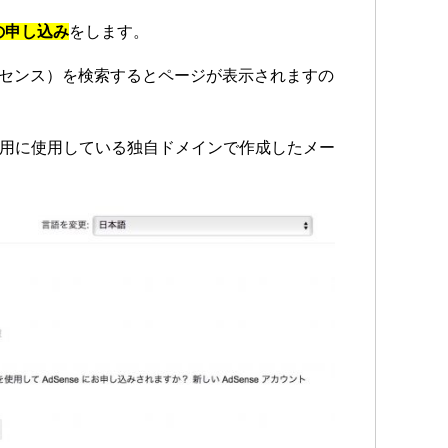
）の申し込み
をします。
ルアドセンス）を検索するとページが表示されますの
グ運用に使用している独自ドメインで作成したメー