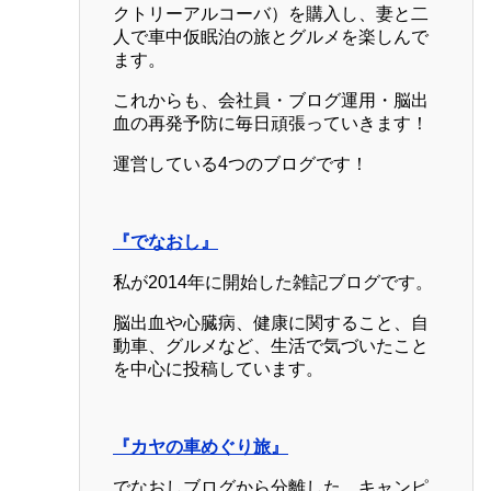
クトリーアルコーバ）を購入し、妻と二
人で車中仮眠泊の旅とグルメを楽しんで
ます。
これからも、会社員・ブログ運用・脳出
血の再発予防に毎日頑張っていきます！
運営している4つのブログです！
『でなおし』
私が2014年に開始した雑記ブログです。
脳出血や心臓病、健康に関すること、自
動車、グルメなど、生活で気づいたこと
を中心に投稿しています。
『カヤの車めぐり旅』
でなおしブログから分離した、キャンピ