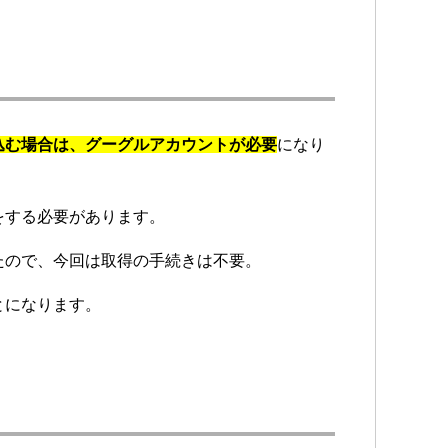
申し込む場合は、グーグルアカウントが必要
になり
をする必要があります。
たので、今回は取得の手続きは不要。
とになります。