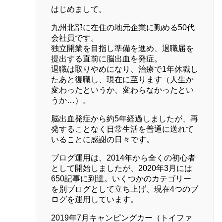
はじめまして。
九州北部に在住の地元企業に勤める50代
会社員です。
独立開業を目指し準備を進め、退職届を
提出する直前に脳出血を発症。
退職は取りやめになり、治療で1年休職し
たあと復職し、現在に至ります（人生か
変わったというか、変わらなかったとい
うか…）。
脳出血発症から約5年経過しましたが、再
発することなく日常生活を普通に送れて
いることに感謝の日々です。
ブログ運用は、2014年から全くの初心者
として開始しましたが、2020年3月には
650記事に到達。いくつかのカテゴリー
を別ブログとして立ち上げ、現在4つのブ
ログを運用しています。
2019年7月キャンピングカー（トイファ