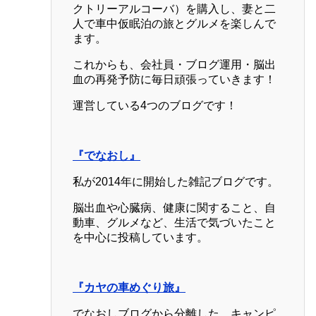
クトリーアルコーバ）を購入し、妻と二
人で車中仮眠泊の旅とグルメを楽しんで
ます。
これからも、会社員・ブログ運用・脳出
血の再発予防に毎日頑張っていきます！
運営している4つのブログです！
『でなおし』
私が2014年に開始した雑記ブログです。
脳出血や心臓病、健康に関すること、自
動車、グルメなど、生活で気づいたこと
を中心に投稿しています。
『カヤの車めぐり旅』
でなおしブログから分離した、キャンピ