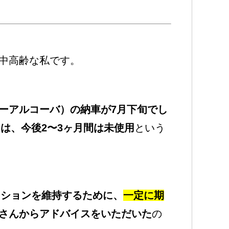
中高齢な私です。
ーアルコーバ）の納車が7月下旬でし
は、今後2〜3ヶ月間は未使用
という
ィションを維持するために、
一定に期
さんからアドバイスをいただいた
の