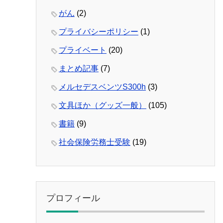
がん
(2)
プライバシーポリシー
(1)
プライベート
(20)
まとめ記事
(7)
メルセデスベンツS300h
(3)
文具ほか（グッズ一般）
(105)
書籍
(9)
社会保険労務士受験
(19)
プロフィール