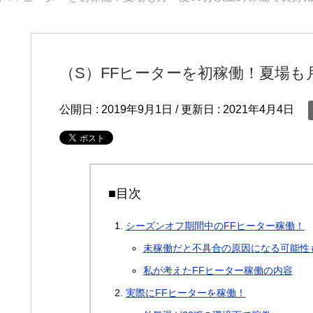
（S）FFヒーターを初稼働！夏場も
公開日 :
2019年9月1日
/ 更新日 :
2021年4月4日
■目次
シーズンオフ期間中のFFヒーター稼働！
未稼働だと不具合の原因になる可能性
私が考えたFFヒーター稼働の内容
実際にFFヒーターを稼働！