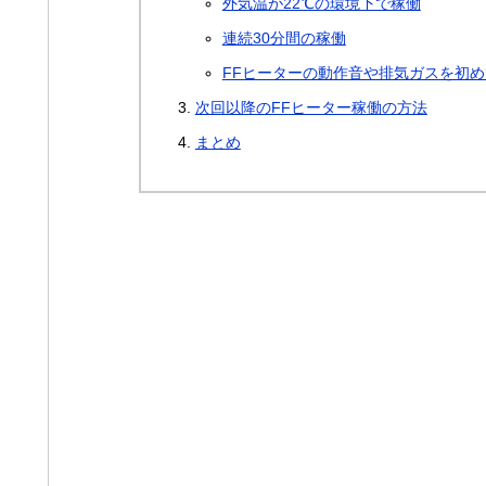
外気温が22℃の環境下で稼働
連続30分間の稼働
FFヒーターの動作音や排気ガスを初
次回以降のFFヒーター稼働の方法
まとめ