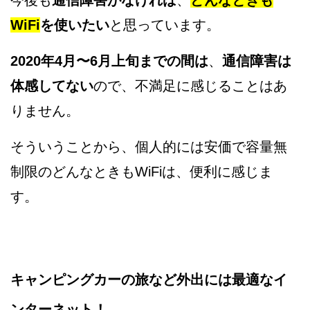
今後も
通信障害がなければ
、
どんなときも
WiFi
を使いたい
と思っています。
2020年4月〜6月上旬までの間は
、
通信障害は
体感してない
ので、不満足に感じることはあ
りません。
そういうことから、個人的には安価で容量無
制限のどんなときもWiFiは、便利に感じま
す。
キャンピングカーの旅など外出には最適なイ
ンターネット！