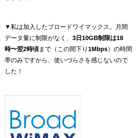
▼私は加入したブロードワイマックス。月間
データ量に制限がなく、
3日10GB制限は18
時〜翌2時頃
まで（この間下り
1Mbps
）の時間
帯のみですから、使いづらさを感じないので
した！