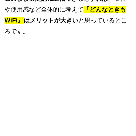
や使用感など全体的に考えて
『どんなときも
WiFi』
はメリットが大きい
と思っているとこ
ろです。