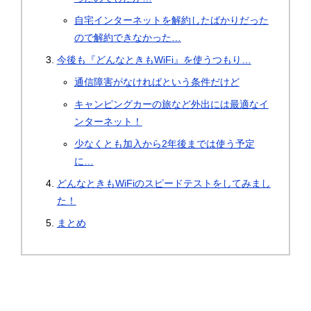
自宅インターネットを解約したばかりだった
ので解約できなかった…
今後も『どんなときもWiFi』を使うつもり…
通信障害がなければという条件だけど
キャンピングカーの旅など外出には最適なイ
ンターネット！
少なくとも加入から2年後までは使う予定
に…
どんなときもWiFiのスピードテストをしてみまし
た！
まとめ