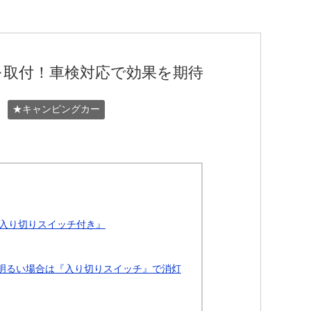
を取付！車検対応で効果を期待
★キャンピングカー
入り切りスイッチ付き』
明るい場合は『入り切りスイッチ』で消灯