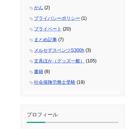
がん
(2)
プライバシーポリシー
(1)
プライベート
(20)
まとめ記事
(7)
メルセデスベンツS300h
(3)
文具ほか（グッズ一般）
(105)
書籍
(9)
社会保険労務士受験
(19)
プロフィール