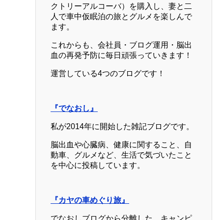
クトリーアルコーバ）を購入し、妻と二
人で車中仮眠泊の旅とグルメを楽しんで
ます。
これからも、会社員・ブログ運用・脳出
血の再発予防に毎日頑張っていきます！
運営している4つのブログです！
『でなおし』
私が2014年に開始した雑記ブログです。
脳出血や心臓病、健康に関すること、自
動車、グルメなど、生活で気づいたこと
を中心に投稿しています。
『カヤの車めぐり旅』
でなおしブログから分離した、キャンピ