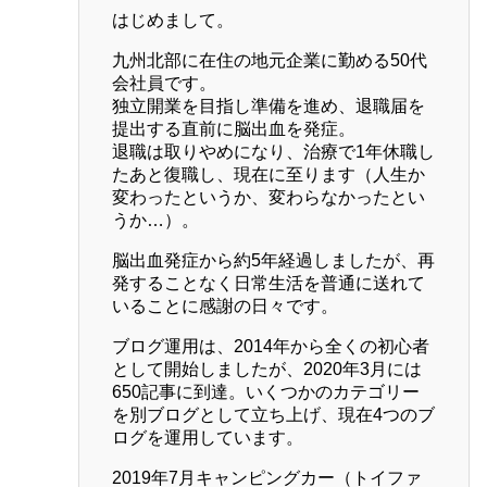
はじめまして。
九州北部に在住の地元企業に勤める50代
会社員です。
独立開業を目指し準備を進め、退職届を
提出する直前に脳出血を発症。
退職は取りやめになり、治療で1年休職し
たあと復職し、現在に至ります（人生か
変わったというか、変わらなかったとい
うか…）。
脳出血発症から約5年経過しましたが、再
発することなく日常生活を普通に送れて
いることに感謝の日々です。
ブログ運用は、2014年から全くの初心者
として開始しましたが、2020年3月には
650記事に到達。いくつかのカテゴリー
を別ブログとして立ち上げ、現在4つのブ
ログを運用しています。
2019年7月キャンピングカー（トイファ