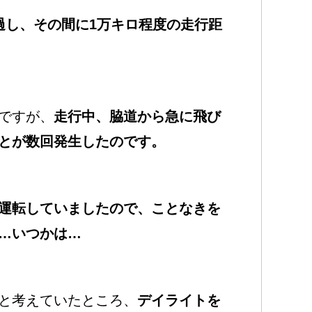
過し、その間に1万キロ程度の走行距
ですが、
走行中、脇道から急に飛び
とが数回発生したのです。
運転していましたので、ことなきを
…いつかは…
と考えていたところ、
デイライトを