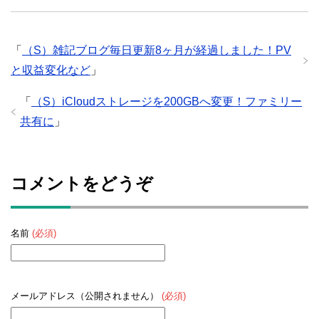
「
（S）雑記ブログ毎日更新8ヶ月が経過しました！PV
と収益変化など
」
「
（S）iCloudストレージを200GBへ変更！ファミリー
共有に
」
コメントをどうぞ
名前
(必須)
メールアドレス（公開されません）
(必須)