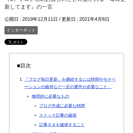
新してます』の一言
公開日 :
2019年12月11日
/ 更新日 :
2021年4月6日
インターネット
■目次
『ブログ毎日更新』を継続するには時間やモチベ
ーションの維持など一定の要件が必要なこと…
物理的に必要なもの
ブログ作成に必要な時間
ストック記事の確保
記事ネタを確保すること