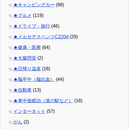
★キャンピングカー
(98)
★グルメ
(119)
★ドライブ・旅行
(46)
★メルセデスベンツC220d
(29)
★健康・医療
(64)
★大腸憩室
(2)
★日帰り温泉
(18)
★脳卒中（脳出血）
(44)
★自動車
(13)
★車中仮眠泊（道の駅など）
(18)
インターネット
(57)
がん
(2)