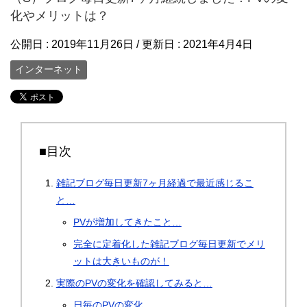
化やメリットは？
公開日 :
2019年11月26日
/ 更新日 :
2021年4月4日
インターネット
■目次
雑記ブログ毎日更新7ヶ月経過で最近感じるこ
と…
PVが増加してきたこと…
完全に定着化した雑記ブログ毎日更新でメリ
ットは大きいものが！
実際のPVの変化を確認してみると…
日毎のPVの変化