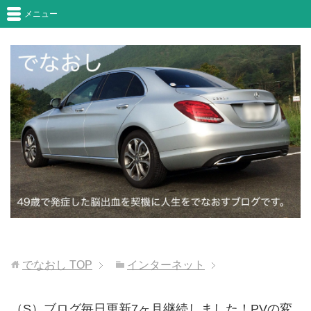
メニュー
でなおし
TOP
インターネット
（S）ブログ毎日更新7ヶ月継続しました！PVの変