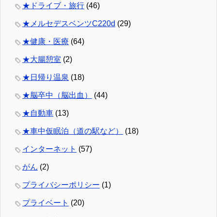
★ドライブ・旅行
(46)
★メルセデスベンツC220d
(29)
★健康・医療
(64)
★大腸憩室
(2)
★日帰り温泉
(18)
★脳卒中（脳出血）
(44)
★自動車
(13)
★車中仮眠泊（道の駅など）
(18)
インターネット
(57)
がん
(2)
プライバシーポリシー
(1)
プライベート
(20)