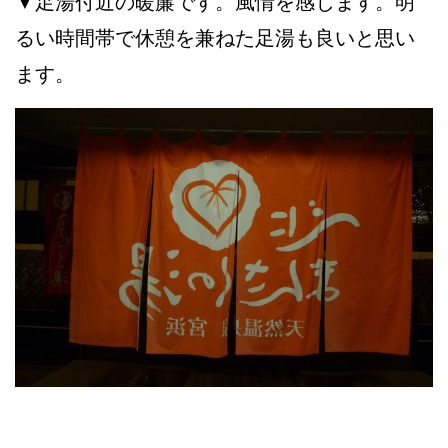
▼足湯付近の暖簾です。風情を感じます。明
るい時間帯で休憩を兼ねた足湯も良いと思い
ます。