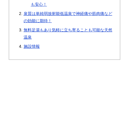
も安心！
泉質は単純弱放射能低温泉で神経痛や筋肉痛など
の効能に期待！
無料足湯もあり気軽に立ち寄ることも可能な天然
温泉
施設情報