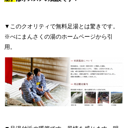
▼このクオリティで無料足湯とは驚きです。
※べにまんさくの湯のホームページから引
用。