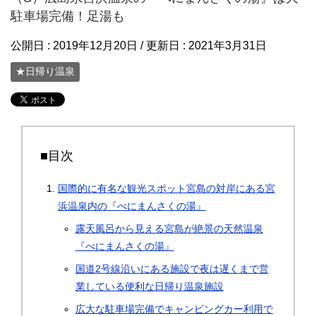
駐車場完備！足湯も
公開日 :
2019年12月20日
/ 更新日 :
2021年3月31日
★日帰り温泉
■目次
国際的に有名な観光スポット宮島の対岸にある宮
浜温泉内の『べにまんさくの湯』
露天風呂から見える宮島が絶景の天然温泉
『べにまんさくの湯』
国道2号線沿いにある施設で夜は遅くまで営
業している便利な日帰り温泉施設
広大な駐車場完備でキャンピングカー利用で