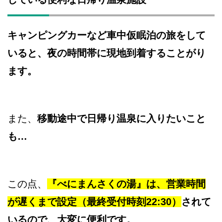
キャンピングカーなど車中仮眠泊の旅をして
いると、夜の時間帯に現地到着することがり
ます。
また、
移動途中で日帰り温泉に入りたいこと
も…
この点、
『べにまんさくの湯』は、営業時間
が遅くまで設定（最終受付時刻22:30）
されて
いるので、大変に便利です。