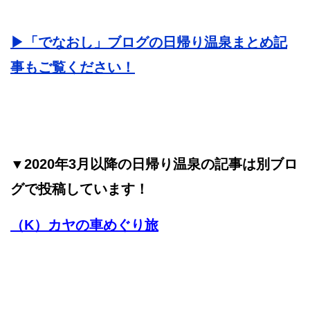
▶︎「でなおし」ブログの日帰り温泉まとめ記
事もご覧ください！
▼2020年3月以降の日帰り温泉の記事は別ブロ
グで投稿しています！
（K）カヤの車めぐり旅