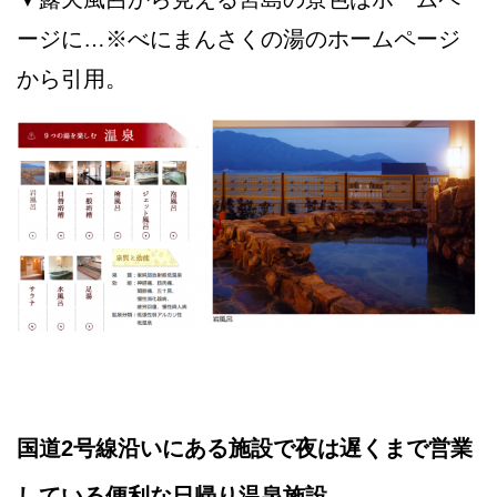
ージに…※べにまんさくの湯のホームページ
から引用。
国道2号線沿いにある施設で夜は遅くまで営業
している便利な日帰り温泉施設