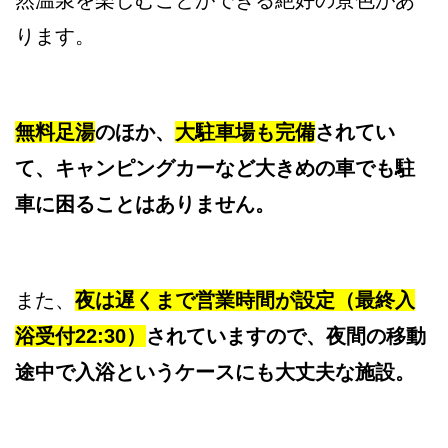
然温泉を楽しむことができる絶好の景色があ
ります。
無料足湯
のほか、
大駐車場も完備
されてい
て、キャンピングカーなど大きめの車でも駐
車に困ることはありません。
また、
夜は遅くまで営業時間が設定（最終入
浴受付22:30）
されていますので、夜間の移動
途中で入浴というケースにも大丈夫な施設。