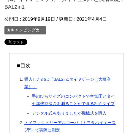
BAL2in1
公開日 :
2019年9月19日
/ 更新日 :
2021年4月4日
★キャンピングカー
■目次
購入したのは『BAL2in1タイヤゲージ（大橋産
業）』
手のひらサイズのコンパクトで空気圧とタイ
ヤ溝残存深さを測ることができる2in1タイプ
デジタル式もありましたが機械式を購入
トイファクトリーアルコーバ（トヨタハイエース
5型）で実際に測定