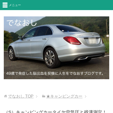
メニュー
でなおし
TOP
★キャンピングカー
（S）キャンピングカータイヤ空気圧と残溝測定！