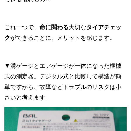
これ一つで、
命に関わる
大切な
タイアチェッ
ク
ができることに、メリットを感じます。
▼溝ゲージとエアゲージが一体になった機械
式の測定器。デジタル式と比較して構造が簡
単ですから、故障などトラブルのリスクは小
さいと考えます。