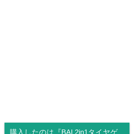
購入したのは『BAL2in1タイヤゲ