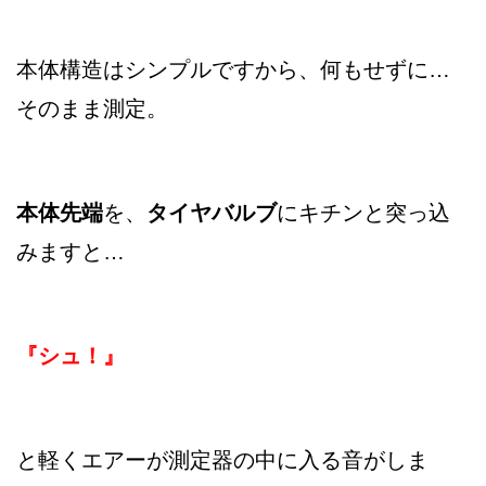
本体構造はシンプルですから、何もせずに…
そのまま測定。
本体先端
を、
タイヤバルブ
にキチンと突っ込
みますと…
『シュ！』
と軽くエアーが測定器の中に入る音がしま