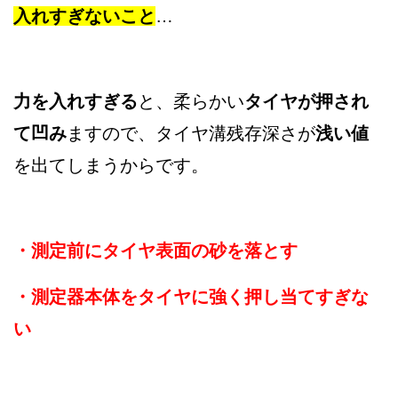
入れすぎないこと
…
力を入れすぎる
と、柔らかい
タイヤが押され
て凹み
ますので、タイヤ溝残存深さが
浅い値
を出てしまうからです。
・測定前にタイヤ表面の砂を落とす
・測定器本体をタイヤに強く押し当てすぎな
い