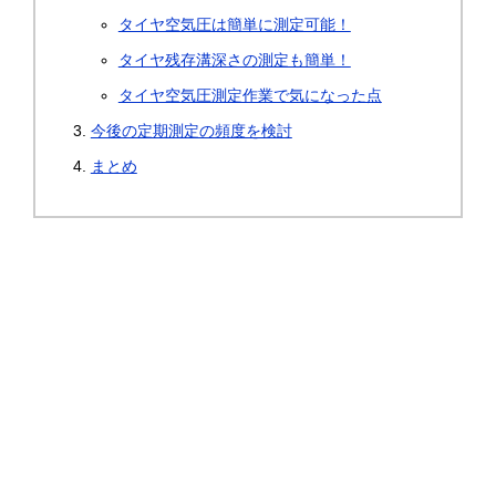
タイヤ空気圧は簡単に測定可能！
タイヤ残存溝深さの測定も簡単！
タイヤ空気圧測定作業で気になった点
今後の定期測定の頻度を検討
まとめ