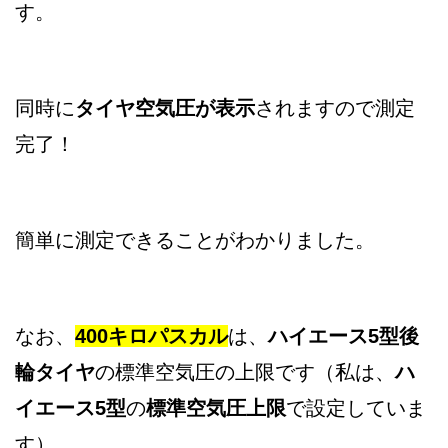
す。
同時に
タイヤ空気圧が表示
されますので測定
完了！
簡単に測定できることがわかりました。
なお、
400キロパスカル
は、
ハイエース5型後
輪タイヤ
の標準空気圧の上限です（私は、
ハ
イエース5型
の
標準空気圧上限
で設定していま
す）。