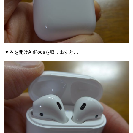
▼蓋を開けAirPodsを取り出すと…