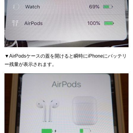
▼AirPodsケースの蓋を開けると瞬時にiPhoneにバッテリ
ー残量が表示されます。