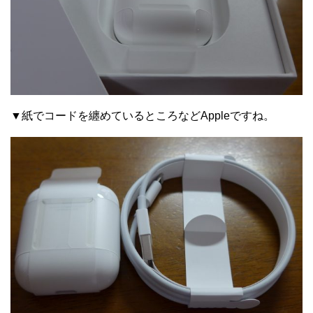
▼紙でコードを纏めているところなどAppleですね。