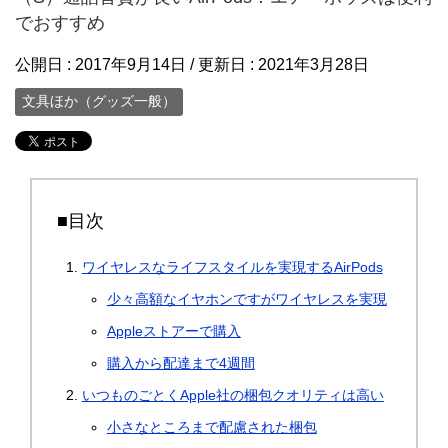
でおすすめ
公開日 :
2017年9月14日
/ 更新日 :
2021年3月28日
文具ほか（グッズ一般）
■目次
ワイヤレスなライフスタイルを実現するAirPods
少々高額なイヤホンですがワイヤレスを実現
Appleストアーで購入
購入から配達まで4週間
いつものごとくApple社の梱包クオリティは高い
小さなところまで配慮された梱包