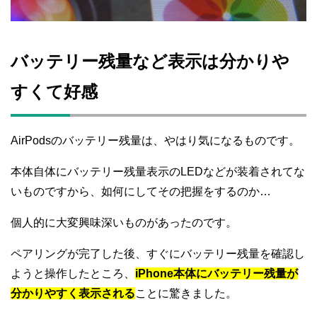
バッテリー残量など表示は分かりや
すくて好感
AirPodsのバッテリー残量は、やはり気になるものです。
本体自体にバッテリー残量表示のLEDなどが装着されてな
いものですから、如何にしてその把握をするのか…
個人的に大変興味深いものがあったのです。
ペアリングが完了した後、すぐにバッテリー残量を確認し
ようと操作したところ、
iPhone本体にバッテリー残量が
分かりやすく表示される
ことに驚きました。