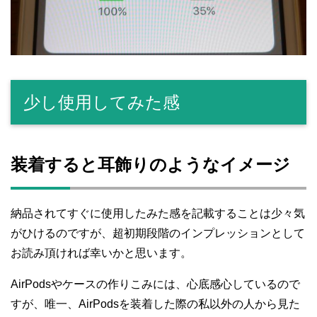
少し使用してみた感
装着すると耳飾りのようなイメージ
納品されてすぐに使用したみた感を記載することは少々気
がひけるのですが、超初期段階のインプレッションとして
お読み頂ければ幸いかと思います。
AirPodsやケースの作りこみには、心底感心しているので
すが、唯一、AirPodsを装着した際の私以外の人から見た