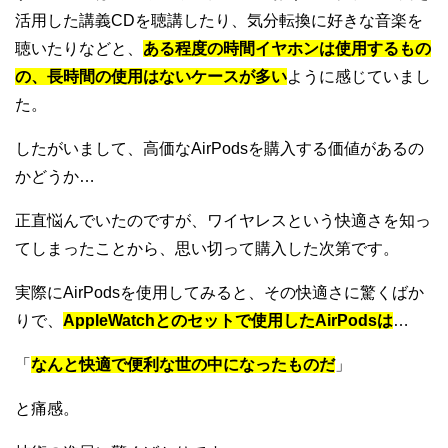
活用した講義CDを聴講したり、気分転換に好きな音楽を
聴いたりなどと、
ある程度の時間イヤホンは使用するもの
の、長時間の使用はないケースが多い
ように感じていまし
た。
したがいまして、高価なAirPodsを購入する価値があるの
かどうか…
正直悩んでいたのですが、ワイヤレスという快適さを知っ
てしまったことから、思い切って購入した次第です。
実際にAirPodsを使用してみると、その快適さに驚くばか
りで、
AppleWatchとのセットで使用したAirPodsは
…
「
なんと快適で便利な世の中になったものだ
」
と痛感。