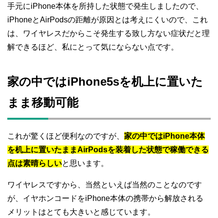
手元にiPhone本体を所持した状態で発生しましたので、
iPhoneとAirPodsの距離が原因とは考えにくいので、これ
は、ワイヤレスだからこそ発生する致し方ない症状だと理
解できるほど、私にとって気にならない点です。
家の中ではiPhone5sを机上に置いた
まま移動可能
これが驚くほど便利なのですが、
家の中ではiPhone本体
を机上に置いたままAirPodsを装着した状態で稼働できる
点は素晴らしい
と思います。
ワイヤレスですから、当然といえば当然のことなのです
が、イヤホンコードをiPhone本体の携帯から解放される
メリットはとても大きいと感じています。