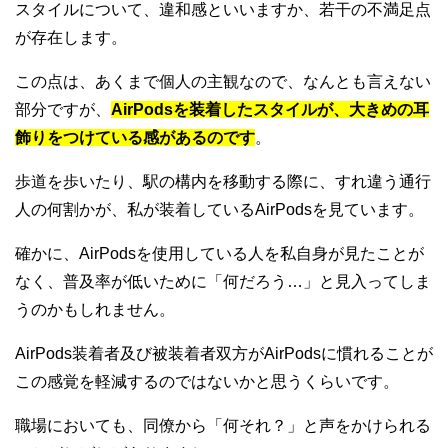
スタイルについて、違和感といいますか、若干の不満足点
が存在します。
この点は、あくまで個人の主観なので、なんとも言えない
部分ですが、
AirPodsを装着したスタイルが、大きめの耳
飾りをつけている感があるのです
。
歩道を歩いたり、駅の構内を移動する際に、すれ違う通行
人の何割かが、私が装着しているAirPodsを見ています。
確かに、AirPodsを使用している人を私自身が見たことが
なく、普及率が低いために「何だろう…」と見入ってしま
うのかもしれません。
AirPods装着者及び被装着者双方がAirPodsに慣れることが
この感覚を軽減するのではないかと思うくらいです。
職場においても、同僚から「何それ？」と声をかけられる