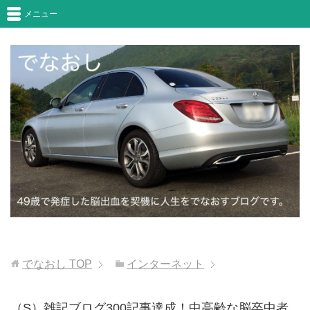
メニュー
でなおし
TOP
インターネット
（S）雑記ブログ300記事達成！中高齢な脳卒中者