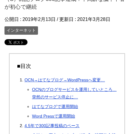
が初心で継続
公開日 :
2019年2月13日
/ 更新日 :
2021年3月28日
インターネット
■目次
OCN→はてなブログ→WordPressへ変更…
OCNのブログサービスを運用していところ…
突然のサービス停止に…
はてなブログで運用開始
Word Pressで運用開始
4.5年で300記事投稿のペース