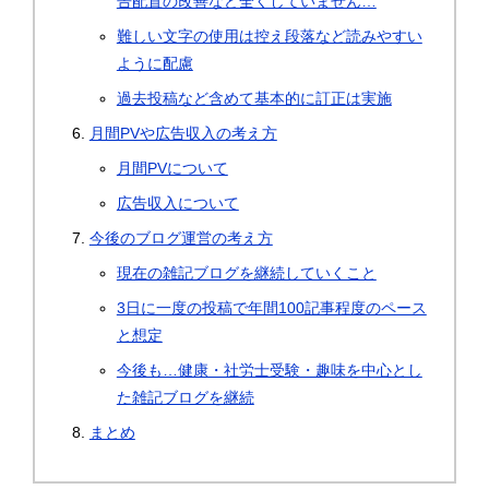
告配置の改善など全くしていません…
難しい文字の使用は控え段落など読みやすい
ように配慮
過去投稿など含めて基本的に訂正は実施
月間PVや広告収入の考え方
月間PVについて
広告収入について
今後のブログ運営の考え方
現在の雑記ブログを継続していくこと
3日に一度の投稿で年間100記事程度のペース
と想定
今後も…健康・社労士受験・趣味を中心とし
た雑記ブログを継続
まとめ