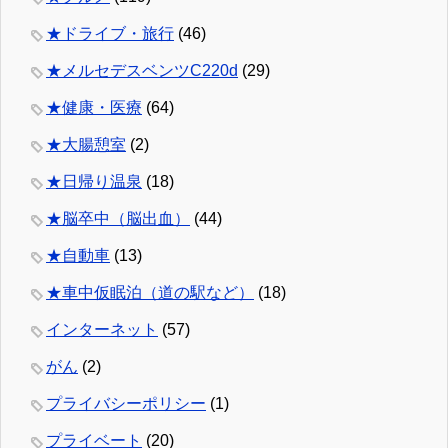
★ドライブ・旅行
(46)
★メルセデスベンツC220d
(29)
★健康・医療
(64)
★大腸憩室
(2)
★日帰り温泉
(18)
★脳卒中（脳出血）
(44)
★自動車
(13)
★車中仮眠泊（道の駅など）
(18)
インターネット
(57)
がん
(2)
プライバシーポリシー
(1)
プライベート
(20)