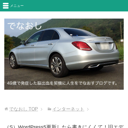
メニュー
でなおし
TOP
インターネット
（S）WordPress5更新したら書きにくくて！旧エデ