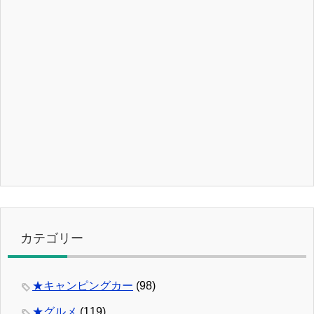
カテゴリー
★キャンピングカー
(98)
★グルメ
(119)