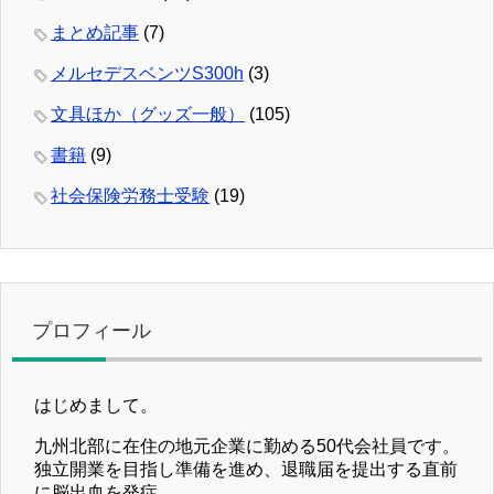
まとめ記事
(7)
メルセデスベンツS300h
(3)
文具ほか（グッズ一般）
(105)
書籍
(9)
社会保険労務士受験
(19)
プロフィール
はじめまして。
九州北部に在住の地元企業に勤める50代会社員です。
独立開業を目指し準備を進め、退職届を提出する直前
に脳出血を発症。