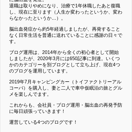
退職は取りやめになり、治療で1年休職したあと復職
し、現在に至ります（人生か変わったというか、変わ
らなかったというか…）。
脳出血発症から約5年経過しましたが、再発すること
なく日常生活を普通に送れていることに感謝の日々で
す。
ブログ運用は、2014年から全くの初心者として開始
しましたが、2020年3月には650記事に到達。いくつ
かのカテゴリーを別ブログとして立ち上げ、現在4つ
のブログを運用しています。
2019年7月キャンピングカー（トイファクトリーアル
コーバ）を購入し、妻と二人で車中仮眠泊の旅とグル
メを楽しんでます。
これからも、会社員・ブログ運用・脳出血の再発予防
に毎日頑張っていきます！
運営している4つのブログです！