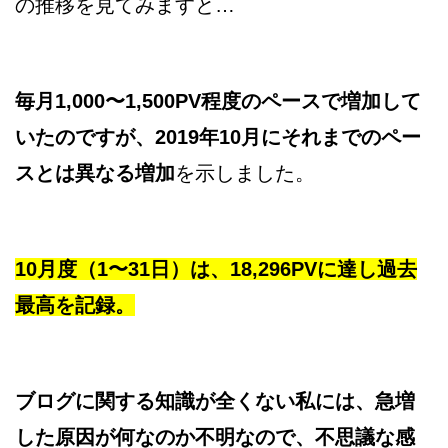
の推移を見てみますと…
毎月1,000〜1,500PV程度のペースで増加して
いたのですが、2019年10月にそれまでのペー
スとは異なる増加
を示しました。
10月度（1〜31日）は、18,296PVに達し過去
最高を記録。
ブログに関する知識が全くない私には、急増
した原因が何なのか不明なので、不思議な感