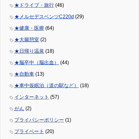
★ドライブ・旅行
(46)
★メルセデスベンツC220d
(29)
★健康・医療
(64)
★大腸憩室
(2)
★日帰り温泉
(18)
★脳卒中（脳出血）
(44)
★自動車
(13)
★車中仮眠泊（道の駅など）
(18)
インターネット
(57)
がん
(2)
プライバシーポリシー
(1)
プライベート
(20)