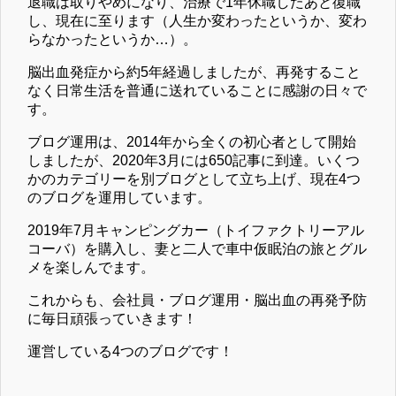
退職は取りやめになり、治療で1年休職したあと復職
し、現在に至ります（人生か変わったというか、変わ
らなかったというか…）。
脳出血発症から約5年経過しましたが、再発すること
なく日常生活を普通に送れていることに感謝の日々で
す。
ブログ運用は、2014年から全くの初心者として開始
しましたが、2020年3月には650記事に到達。いくつ
かのカテゴリーを別ブログとして立ち上げ、現在4つ
のブログを運用しています。
2019年7月キャンピングカー（トイファクトリーアル
コーバ）を購入し、妻と二人で車中仮眠泊の旅とグル
メを楽しんでます。
これからも、会社員・ブログ運用・脳出血の再発予防
に毎日頑張っていきます！
運営している4つのブログです！