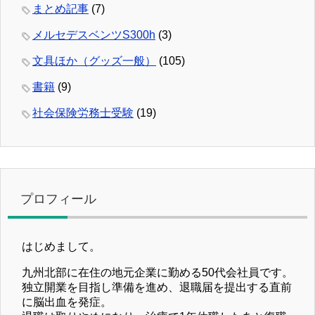
まとめ記事
(7)
メルセデスベンツS300h
(3)
文具ほか（グッズ一般）
(105)
書籍
(9)
社会保険労務士受験
(19)
プロフィール
はじめまして。
九州北部に在住の地元企業に勤める50代会社員です。
独立開業を目指し準備を進め、退職届を提出する直前
に脳出血を発症。