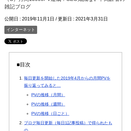
雑記ブログ
公開日 :
2019年11月1日
/ 更新日 :
2021年3月31日
インターネット
■目次
毎日更新を開始した2019年4月からの月間PVを
振り返ってみると…
PVの推移（月間）
PVの推移（週間）
PVの推移（日ごと）
ブログ毎日更新（毎日1記事投稿）で得られたも
の