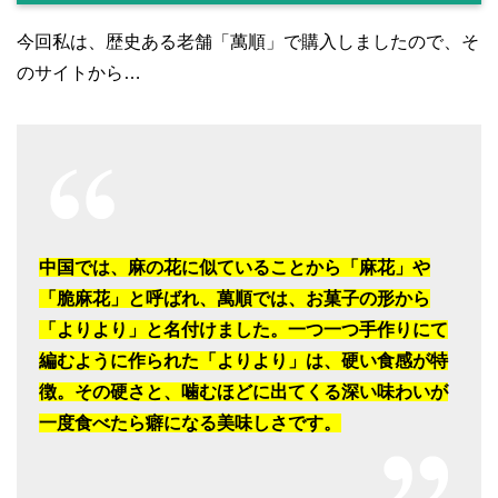
今回私は、歴史ある老舗「萬順」で購入しましたので、そ
のサイトから…
中国では、麻の花に似ていることから「麻花」や
「脆麻花」と呼ばれ、萬順では、お菓子の形から
「よりより」と名付けました。一つ一つ手作りにて
編むように作られた「よりより」は、硬い食感が特
徴。その硬さと、噛むほどに出てくる深い味わいが
一度食べたら癖になる美味しさです。