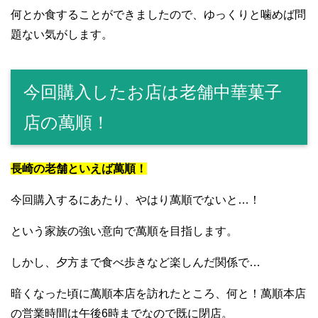
何とか食することができましたので、ゆっくりと噛めば問
題ない気がします。
今回購入したお店は老舗中華菓子
店の萬順！
長崎の老舗といえば萬順！
今回購入するにあたり、やはり萬順でないと…！
という家族の強い意向で萬順を目指します。
しかし、夕方まで食べ歩きなど楽しんだ関係で…
暗くなった頃に萬順本店を訪れたところ、何と！萬順本店
の営業時間は午後6時までなので既に閉店。