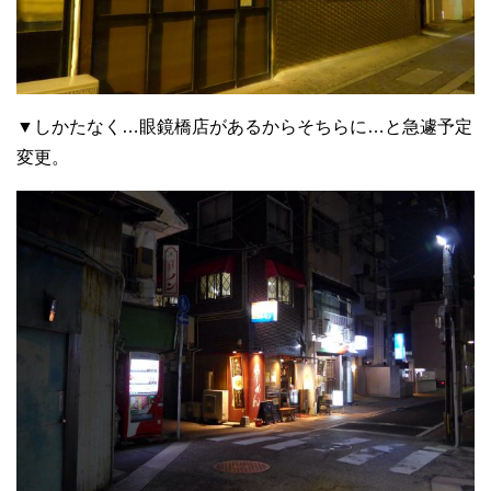
▼しかたなく…眼鏡橋店があるからそちらに…と急遽予定
変更。