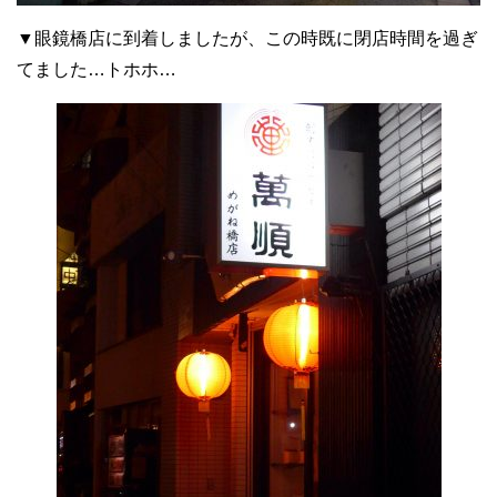
▼眼鏡橋店に到着しましたが、この時既に閉店時間を過ぎ
てました…トホホ…