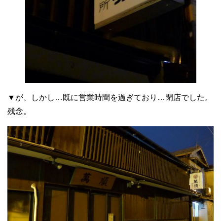
▼が、しかし…既に営業時間を過ぎており…閉店でした。
残念。