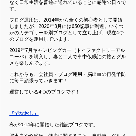
なく日常生活を普通に送れていることに感謝の日々で
す。
ブログ運用は、2014年から全くの初心者として開始
しましたが、2020年3月には650記事に到達。いくつ
かのカテゴリーを別ブログとして立ち上げ、現在4つ
のブログを運用しています。
2019年7月キャンピングカー（トイファクトリーアル
コーバ）を購入し、妻と二人で車中仮眠泊の旅とグル
メを楽しんでます。
これからも、会社員・ブログ運用・脳出血の再発予防
に毎日頑張っていきます！
運営している4つのブログです！
『でなおし』
私が2014年に開始した雑記ブログです。
脳出血や心臓病、健康に関すること、自動車、グルメ