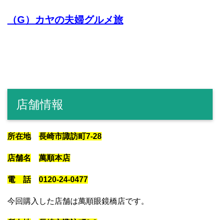
（G）カヤの夫婦グルメ旅
店舗情報
所在地
長崎市諏訪町7-28
店舗名
萬順本店
電 話
0120-24-0477
今回購入した店舗は萬順眼鏡橋店です。