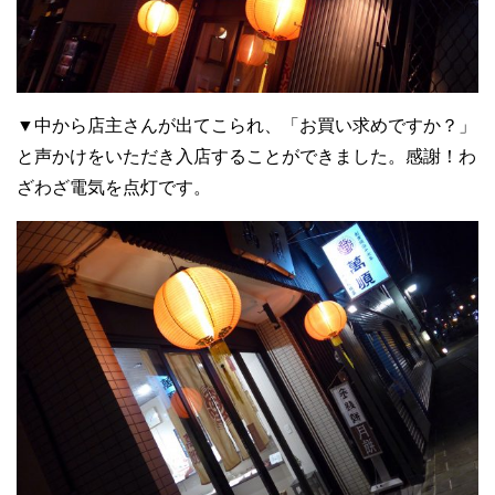
▼中から店主さんが出てこられ、「お買い求めですか？」
と声かけをいただき入店することができました。感謝！わ
ざわざ電気を点灯です。