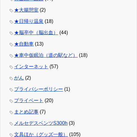
★大腸憩室
(2)
★日帰り温泉
(18)
★脳卒中（脳出血）
(44)
★自動車
(13)
★車中仮眠泊（道の駅など）
(18)
インターネット
(57)
がん
(2)
プライバシーポリシー
(1)
プライベート
(20)
まとめ記事
(7)
メルセデスベンツS300h
(3)
文具ほか（グッズ一般）
(105)