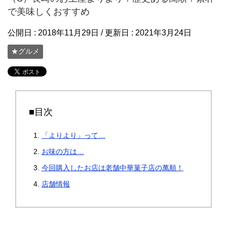
で美味しくおすすめ
公開日 :
2018年11月29日
/ 更新日 :
2021年3月24日
★グルメ
■目次
「よりより」って…
お味の方は…
今回購入したお店は老舗中華菓子店の萬順！
店舗情報