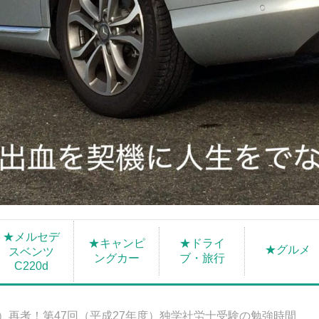
★メルセデ
★キャンピ
★ドライ
★グルメ
スベンツ
ングカー
ブ・旅行
C220d
）再考！第47回（平成27年度）独学社労士受験の勉強時間