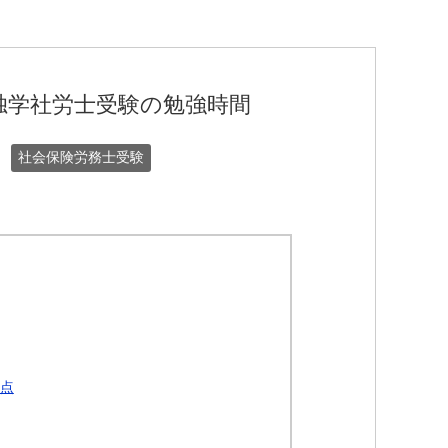
）独学社労士受験の勉強時間
社会保険労務士受験
省点