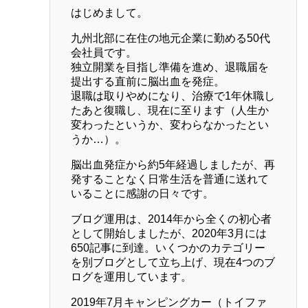
はじめまして。
九州北部に在住の地元企業に勤める50代
会社員です。
独立開業を目指し準備を進め、退職届を
提出する直前に脳出血を発症。
退職は取りやめになり、治療で1年休職し
たあと復職し、現在に至ります（人生か
変わったというか、変わらなかったとい
うか…）。
脳出血発症から約5年経過しましたが、再
発することなく日常生活を普通に送れて
いることに感謝の日々です。
ブログ運用は、2014年から全くの初心者
として開始しましたが、2020年3月には
650記事に到達。いくつかのカテゴリー
を別ブログとして立ち上げ、現在4つのブ
ログを運用しています。
2019年7月キャンピングカー（トイファ