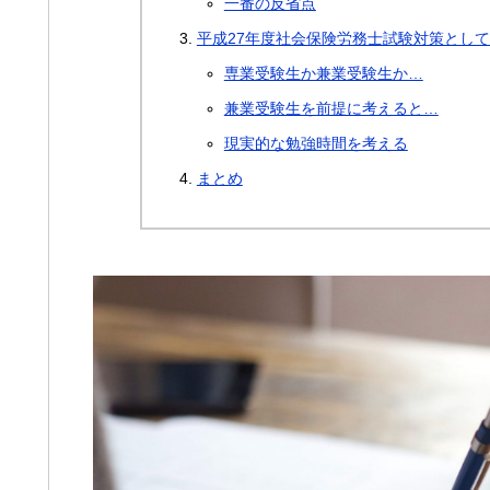
一番の反省点
平成27年度社会保険労務士試験対策とし
専業受験生か兼業受験生か…
兼業受験生を前提に考えると…
現実的な勉強時間を考える
まとめ