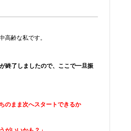
中高齢な私です。
験が終了しましたので、ここで一旦振
ちのまま次へスタートできるか
うがいいかも？」