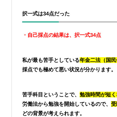
択一式は34点だった
・自己採点の結果は、択一式34点
私が最も苦手としている
年金二法（国民
採点でも極めて悪い状況が分かります。
苦手科目ということで、
勉強時間が短く
労働法から勉強を開始しているので、
受
どの背景が考えられます。