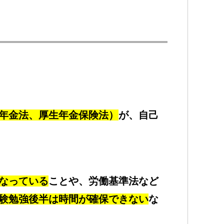
年金法、厚生年金保険法）
が、自己
なっている
ことや、労働基準法など
験勉強後半は時間が確保できない
な