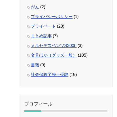
がん
(2)
プライバシーポリシー
(1)
プライベート
(20)
まとめ記事
(7)
メルセデスベンツS300h
(3)
文具ほか（グッズ一般）
(105)
書籍
(9)
社会保険労務士受験
(19)
プロフィール