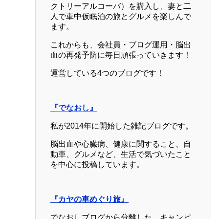
クトリーアルコーバ）を購入し、妻と二
人で車中仮眠泊の旅とグルメを楽しんで
ます。
これからも、会社員・ブログ運用・脳出
血の再発予防に毎日頑張っていきます！
運営している4つのブログです！
『でなおし』
私が2014年に開始した雑記ブログです。
脳出血や心臓病、健康に関すること、自
動車、グルメなど、生活で気づいたこと
を中心に投稿しています。
『カヤの車めぐり旅』
でなおしブログから分離した、キャンピ