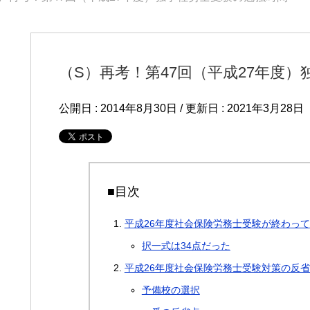
（S）再考！第47回（平成27年度
公開日 :
2014年8月30日
/ 更新日 :
2021年3月28日
■目次
平成26年度社会保険労務士受験が終わって
択一式は34点だった
平成26年度社会保険労務士受験対策の反
予備校の選択