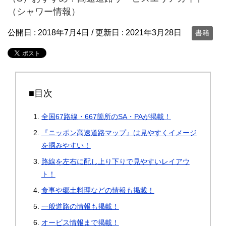
（シャワー情報）
公開日 :
2018年7月4日
/ 更新日 :
2021年3月28日
書籍
■目次
全国67路線・667箇所のSA・PAが掲載！
『ニッポン高速道路マップ』は見やすくイメージ
を掴みやすい！
路線を左右に配し上り下りで見やすいレイアウ
ト！
食事や郷土料理などの情報も掲載！
一般道路の情報も掲載！
オービス情報まで掲載！