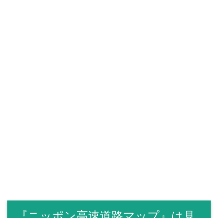
『ニッポン高速道路マップ』は見