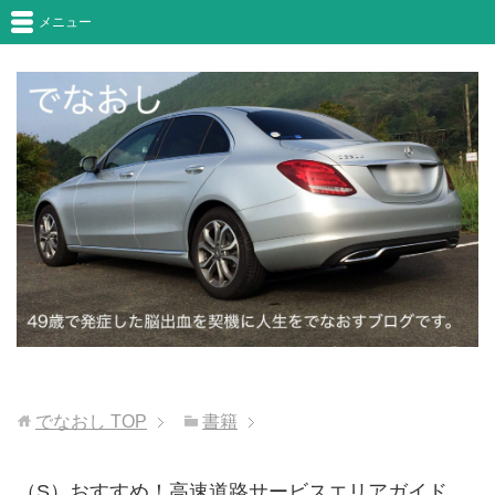
メニュー
でなおし
TOP
書籍
（S）おすすめ！高速道路サービスエリアガイド