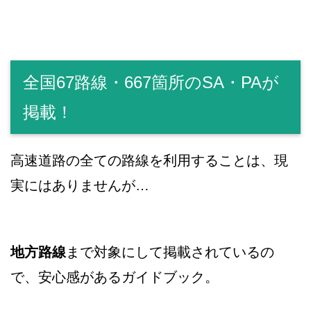
全国67路線・667箇所のSA・PAが
掲載！
高速道路の全ての路線を利用することは、現
実にはありませんが…
地方路線
まで対象にして掲載されているの
で、安心感があるガイドブック。