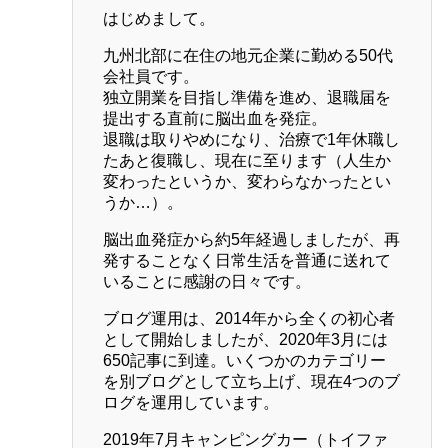
はじめまして。
九州北部に在住の地元企業に勤める50代
会社員です。
独立開業を目指し準備を進め、退職届を
提出する直前に脳出血を発症。
退職は取りやめになり、治療で1年休職し
たあと復職し、現在に至ります（人生か
変わったというか、変わらなかったとい
うか…）。
脳出血発症から約5年経過しましたが、再
発することなく日常生活を普通に送れて
いることに感謝の日々です。
ブログ運用は、2014年から全くの初心者
として開始しましたが、2020年3月には
650記事に到達。いくつかのカテゴリー
を別ブログとして立ち上げ、現在4つのブ
ログを運用しています。
2019年7月キャンピングカー（トイファ