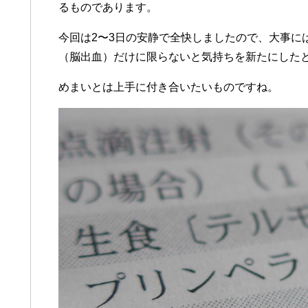
るものであります。
今回は2〜3日の安静で全快しましたので、大事に
（脳出血）だけに限らないと気持ちを新たにした
めまいとは上手に付き合いたいものですね。