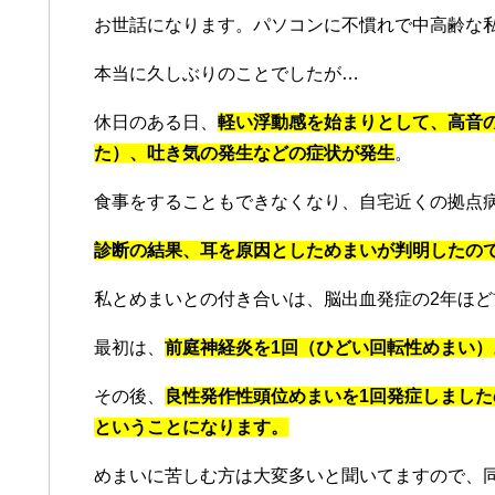
お世話になります。パソコンに不慣れで中高齢な
本当に久しぶりのことでしたが…
休日のある日、
軽い浮動感を始まりとして、高音
た）、吐き気の発生などの症状が発生
。
食事をすることもできなくなり、自宅近くの拠点
診断の結果、耳を原因としためまいが判明したの
私とめまいとの付き合いは、脳出血発症の2年ほど
最初は、
前庭神経炎を1回（ひどい回転性めまい）
その後、
良性発作性頭位めまいを1回発症しました
ということになります。
めまいに苦しむ方は大変多いと聞いてますので、