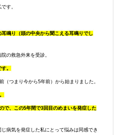
私です。
の耳鳴り（頭の中央から聞こえる耳鳴りでし
病院の救急外来を受診。
です。
前（つまり今から5年前）から始まりました。
。
ので、この5年間で3回目のめまいを発症した
同じ病気を発症した私にとって悩みは同感でき