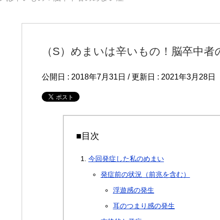
（S）めまいは辛いもの！脳卒中者
公開日 :
2018年7月31日
/ 更新日 :
2021年3月28日
■目次
今回発症した私のめまい
発症前の状況（前兆を含む）
浮遊感の発生
耳のつまり感の発生