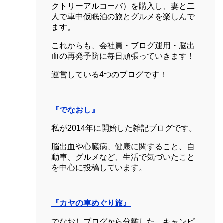
クトリーアルコーバ）を購入し、妻と二
人で車中仮眠泊の旅とグルメを楽しんで
ます。
これからも、会社員・ブログ運用・脳出
血の再発予防に毎日頑張っていきます！
運営している4つのブログです！
『でなおし』
私が2014年に開始した雑記ブログです。
脳出血や心臓病、健康に関すること、自
動車、グルメなど、生活で気づいたこと
を中心に投稿しています。
『カヤの車めぐり旅』
でなおしブログから分離した、キャンピ