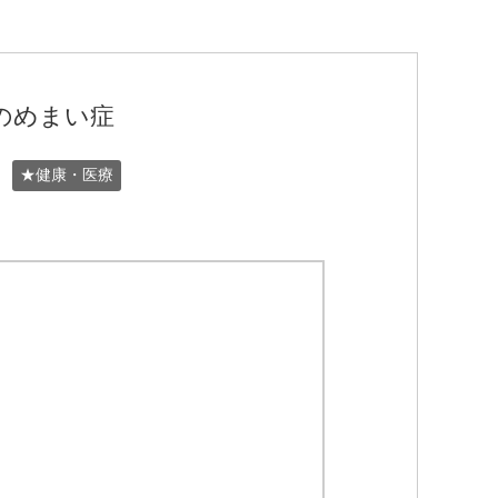
のめまい症
★健康・医療