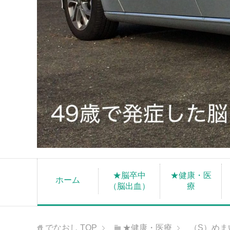
★脳卒中
★健康・医
ホーム
（脳出血）
療
でなおし
TOP
★健康・医療
（S）めま