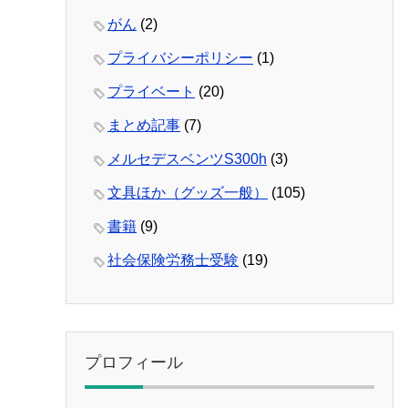
がん
(2)
プライバシーポリシー
(1)
プライベート
(20)
まとめ記事
(7)
メルセデスベンツS300h
(3)
文具ほか（グッズ一般）
(105)
書籍
(9)
社会保険労務士受験
(19)
プロフィール