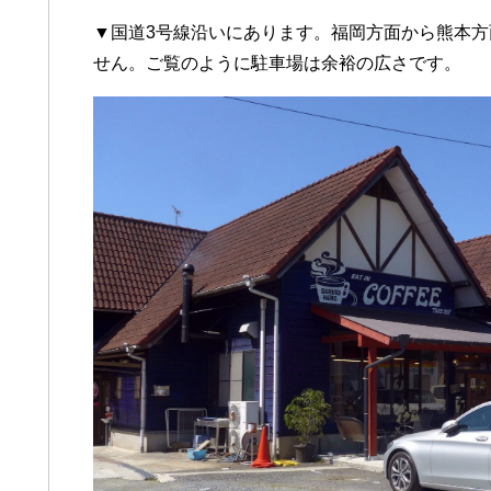
▼国道3号線沿いにあります。福岡方面から熊本
せん。ご覧のように駐車場は余裕の広さです。