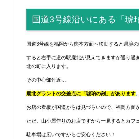
国道3号線沿いにある「琥
国道3号線を福岡から熊本方面へ移動すると県境の
すると右手に道の駅鹿北が見えてきますが通り過ぎ
北の町に入ります。
その中心部付近…
鹿北グラントの交差点に「琥珀の刻」があります
お店の看板が国道からは見づらいので、福岡方面
ただ、山小屋作りのお店ですから一見するとカフ
駐車場は広いですからご安心ください！