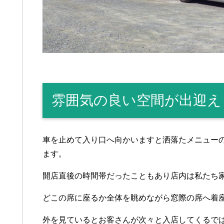
雰囲気の良い空間が出迎え
車を止めて入り口へ向かいますと洒落たメニュー
ます。
開店直後の時間帯だったこともあり店内は私たち
どこの席に座るか全体を眺めながら窓際の席へ着
外を見ているとお客さんが次々と入店してくるで