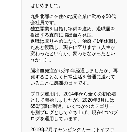
はじめまして。
九州北部に在住の地元企業に勤める50代
会社員です。
独立開業を目指し準備を進め、退職届を
提出する直前に脳出血を発症。
退職は取りやめになり、治療で1年休職し
たあと復職し、現在に至ります（人生か
変わったというか、変わらなかったとい
うか…）。
脳出血発症から約5年経過しましたが、再
発することなく日常生活を普通に送れて
いることに感謝の日々です。
ブログ運用は、2014年から全くの初心者
として開始しましたが、2020年3月には
650記事に到達。いくつかのカテゴリー
を別ブログとして立ち上げ、現在4つのブ
ログを運用しています。
2019年7月キャンピングカー（トイファ