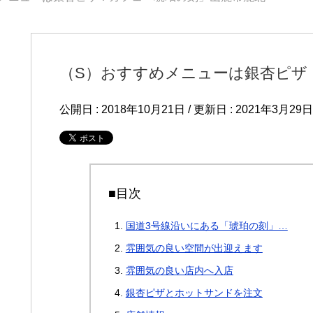
（S）おすすめメニューは銀杏ピザ
公開日 :
2018年10月21日
/ 更新日 :
2021年3月29日
■目次
国道3号線沿いにある「琥珀の刻」…
雰囲気の良い空間が出迎えます
雰囲気の良い店内へ入店
銀杏ピザとホットサンドを注文