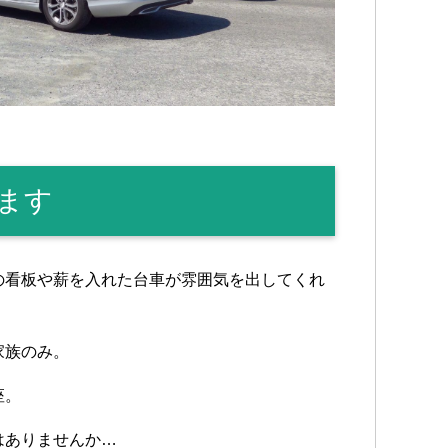
ます
の看板や薪を入れた台車が雰囲気を出してくれ
家族のみ。
座。
はありませんか…