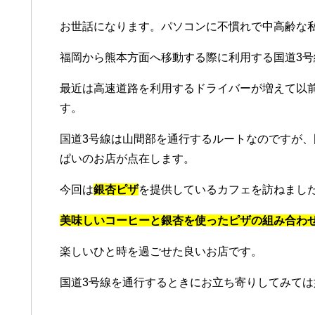
お世話になります。パソコンに不慣れで中高齢な
福岡から熊本方面へ移動する際に利用する国道3号
最近は高速道路を利用するドライバーが増えて以
す。
国道3号線は山間部を通行するルートなのですが
ぱいのお店が点在します。
今回は
銀杏ピザ
を提供しているカフェを訪ねまし
美味しいコーヒーと銀杏を使ったピザの組み合わ
楽しいひと時を過ごせた良いお店です。
国道3号線を通行するときにお立ち寄りしてみては