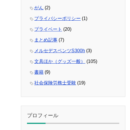
がん
(2)
プライバシーポリシー
(1)
プライベート
(20)
まとめ記事
(7)
メルセデスベンツS300h
(3)
文具ほか（グッズ一般）
(105)
書籍
(9)
社会保険労務士受験
(19)
プロフィール