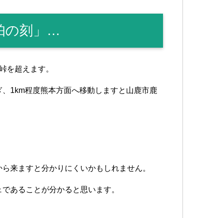
珀の刻」…
峠を超えます。
、1km程度熊本方面へ移動しますと山鹿市鹿
。
から来ますと分かりにくいかもしれません。
ェであることが分かると思います。