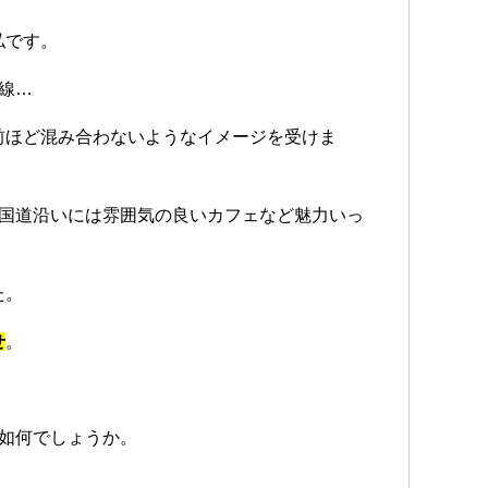
私です。
線…
前ほど混み合わないようなイメージを受けま
、国道沿いには雰囲気の良いカフェなど魅力いっ
た。
せ
。
如何でしょうか。