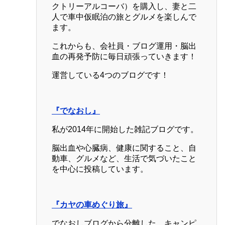
クトリーアルコーバ）を購入し、妻と二
人で車中仮眠泊の旅とグルメを楽しんで
ます。
これからも、会社員・ブログ運用・脳出
血の再発予防に毎日頑張っていきます！
運営している4つのブログです！
『でなおし』
私が2014年に開始した雑記ブログです。
脳出血や心臓病、健康に関すること、自
動車、グルメなど、生活で気づいたこと
を中心に投稿しています。
『カヤの車めぐり旅』
でなおしブログから分離した、キャンピ