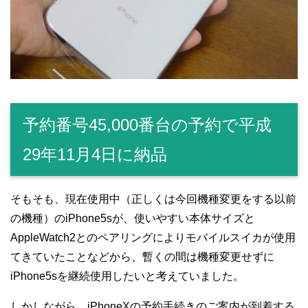
予約番号45,000番台の予約で平成
29年11月4日に納品
そもそも、現在使用中（正しくは今回機種変更をする以前
の機種）のiPhone5sが、使いやすい本体サイズと
AppleWatch2とのペアリングによりモバイルスイカが使用
てきていたことなどから、暫くの間は機種変更せずに
iPhone5sを継続使用したいと考えていました。
しかしながら、iPhoneXの予約手続きのご案内が到着する