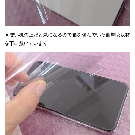
▼硬い机の上だと気になるので箱を包んでいた衝撃吸収材
を下に敷いています。