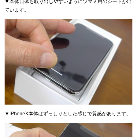
▼本体自体も取り出しやすいようにツマミ用のシートが出
ています。
▼iPhoneX本体はずっしりとした感じで質感があります。