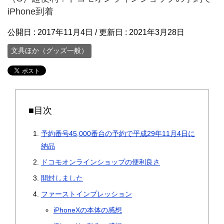
iPhone到着
公開日 :
2017年11月4日
/ 更新日 :
2021年3月28日
文具ほか（グッズ一般）
■目次
予約番号45,000番台の予約で平成29年11月4日に
納品
ドコモオンラインショップの便利良さ
開封しました
ファーストインプレッション
iPhoneXの本体の感想