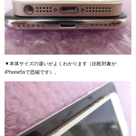
▼本体サイズの違いがよくわかります（比較対象が
iPhone5sで恐縮です）。