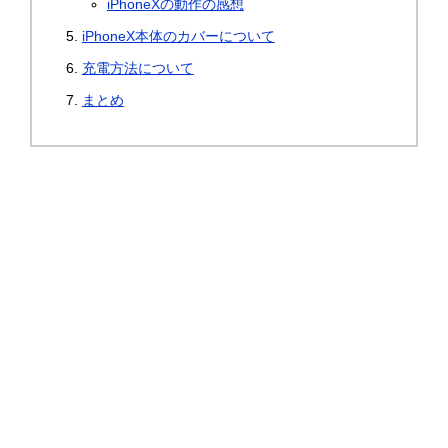
iPhoneXの動作の感想
iPhoneX本体のカバーについて
充電方法について
まとめ