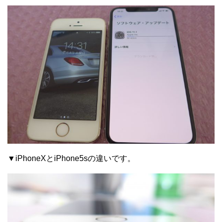
▼iPhoneXとiPhone5sの違いです。