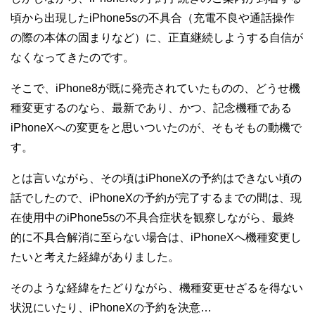
頃から出現したiPhone5sの不具合（充電不良や通話操作
の際の本体の固まりなど）に、正直継続しようする自信が
なくなってきたのです。
そこで、iPhone8が既に発売されていたものの、どうせ機
種変更するのなら、最新であり、かつ、記念機種である
iPhoneXへの変更をと思いついたのが、そもそもの動機で
す。
とは言いながら、その頃はiPhoneXの予約はできない頃の
話でしたので、iPhoneXの予約が完了するまでの間は、現
在使用中のiPhone5sの不具合症状を観察しながら、最終
的に不具合解消に至らない場合は、iPhoneXへ機種変更し
たいと考えた経緯がありました。
そのような経緯をたどりながら、機種変更せざるを得ない
状況にいたり、iPhoneXの予約を決意…