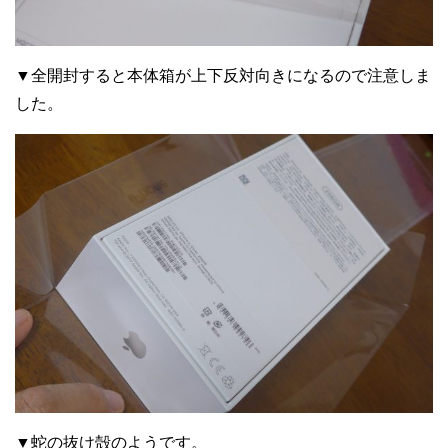
▼全開封すると本体箱が上下反対向きになるので注意しま
した。
▼蛇の抜け殻のようです。