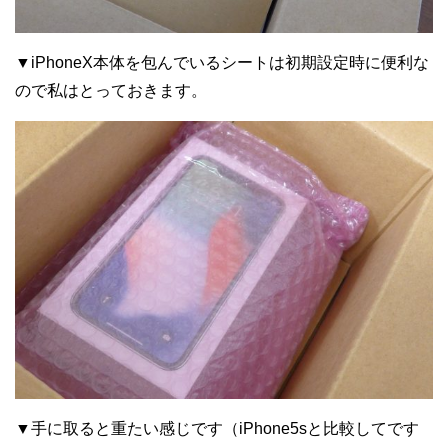
▼iPhoneX本体を包んでいるシートは初期設定時に便利な
ので私はとっておきます。
▼手に取ると重たい感じです（iPhone5sと比較してです