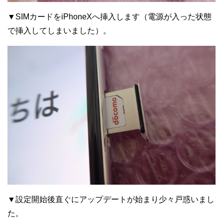
▼SIMカードをiPhoneXへ挿入します（電源が入った状態
で挿入してしまいました）。
▼設定開始後直ぐにアップデートが始まり少々戸惑いまし
た。