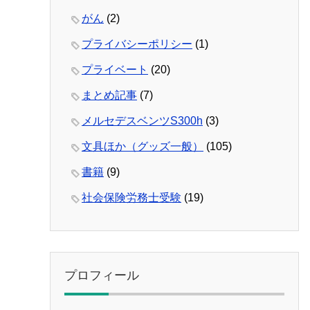
がん
(2)
プライバシーポリシー
(1)
プライベート
(20)
まとめ記事
(7)
メルセデスベンツS300h
(3)
文具ほか（グッズ一般）
(105)
書籍
(9)
社会保険労務士受験
(19)
プロフィール