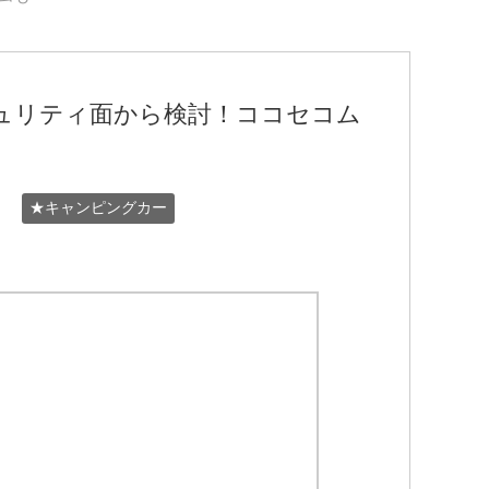
ュリティ面から検討！ココセコム
★キャンピングカー