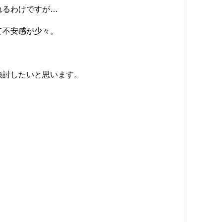
れるわけですが…
て不安感が少々。
検討したいと思います。