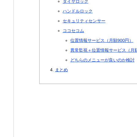
タイヤロック
ハンドルロック
セキュリティセンサー
ココセコム
位置情報サービス（月額900円）
異常監視＋位置情報サービス（月額2
どちらのメニューが良いのか検討
まとめ