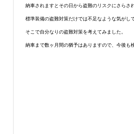
納車されますとその日から盗難のリスクにさらさ
標準装備の盗難対策だけでは不足なような気がし
そこで自分なりの盗難対策を考えてみました。
納車まで数ヶ月間の猶予はありますので、今後も