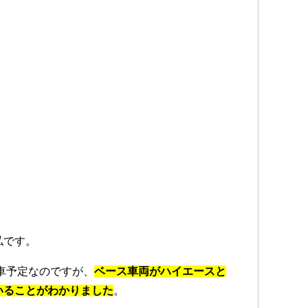
私です。
納車予定なのですが、
ベース車両がハイエースと
いる
ことがわかりました
。