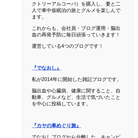
クトリーアルコーバ）を購入し、妻と二
人で車中仮眠泊の旅とグルメを楽しんで
ます。
これからも、会社員・ブログ運用・脳出
血の再発予防に毎日頑張っていきます！
運営している4つのブログです！
『でなおし』
私が2014年に開始した雑記ブログです。
脳出血や心臓病、健康に関すること、自
動車、グルメなど、生活で気づいたこと
を中心に投稿しています。
『カヤの車めぐり旅』
でなおしブログから分離した、キャンピ