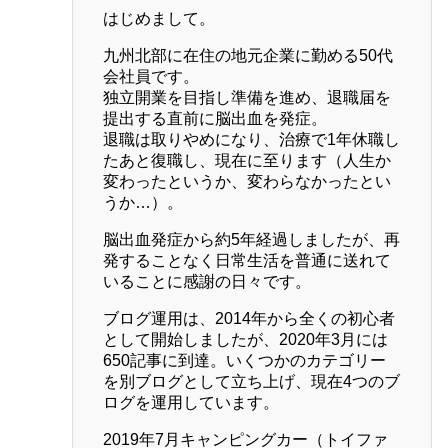
はじめまして。
九州北部に在住の地元企業に勤める50代
会社員です。
独立開業を目指し準備を進め、退職届を
提出する直前に脳出血を発症。
退職は取りやめになり、治療で1年休職し
たあと復職し、現在に至ります（人生か
変わったというか、変わらなかったとい
うか…）。
脳出血発症から約5年経過しましたが、再
発することなく日常生活を普通に送れて
いることに感謝の日々です。
ブログ運用は、2014年から全くの初心者
として開始しましたが、2020年3月には
650記事に到達。いくつかのカテゴリー
を別ブログとして立ち上げ、現在4つのブ
ログを運用しています。
2019年7月キャンピングカー（トイファ