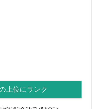
の上位にランク
の上位にランクされているとのこと。