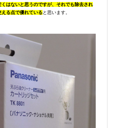
安くはないと思うのですが、それでも除去され
使える点で優れている
と思います。