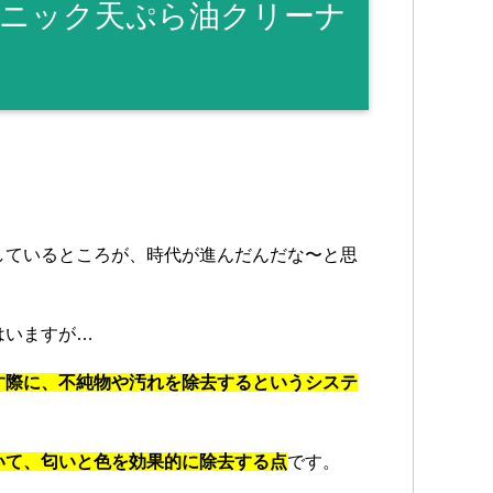
ニック天ぷら油クリーナ
しているところが、時代が進んだんだな〜と思
はいますが…
す際に、不純物や汚れを除去するというシステ
いて、匂いと色を効果的に除去する点
です。