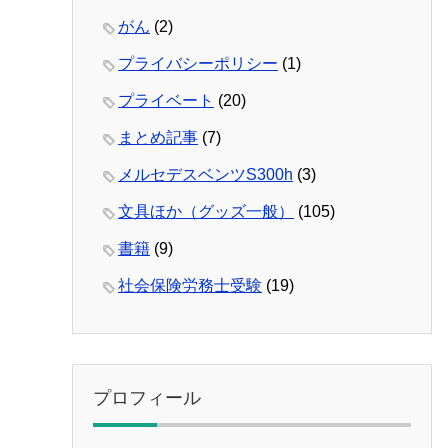
がん
(2)
プライバシーポリシー
(1)
プライベート
(20)
まとめ記事
(7)
メルセデスベンツS300h
(3)
文具ほか（グッズ一般）
(105)
書籍
(9)
社会保険労務士受験
(19)
プロフィール