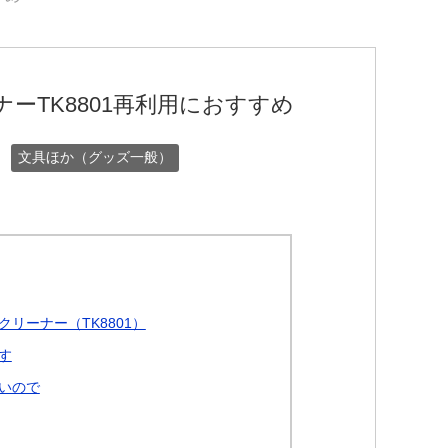
ーTK8801再利用におすすめ
文具ほか（グッズ一般）
リーナー（TK8801）
す
いので