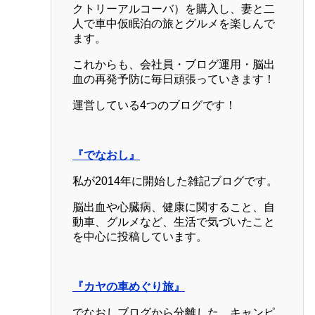
クトリーアルコーバ）を購入し、妻と二
人で車中仮眠泊の旅とグルメを楽しんで
ます。
これからも、会社員・ブログ運用・脳出
血の再発予防に毎日頑張っていきます！
運営している4つのブログです！
『でなおし』
私が2014年に開始した雑記ブログです。
脳出血や心臓病、健康に関すること、自
動車、グルメなど、生活で気づいたこと
を中心に投稿しています。
『カヤの車めぐり旅』
でなおしブログから分離した、キャンピ