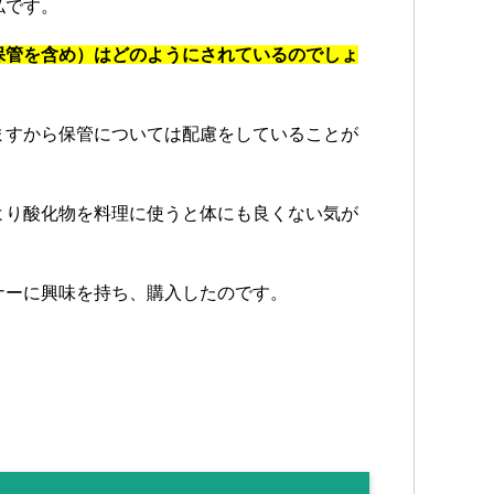
私です。
保管を含め）はどのようにされているのでしょ
ますから保管については配慮をしていることが
より酸化物を料理に使うと体にも良くない気が
ナーに興味を持ち、購入したのです。