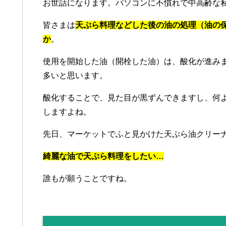
お世話になります。パソコンに不慣れで中高齢な
皆さまは
天ぷら料理などした後の油の処理（油の
か
。
使用を開始した油（開栓した油）は、酸化が進み
多いと思います。
酸化することで、見た目が黒ずんできますし、何
しますよね。
先日、マーケットでふと見かけた天ぷら油クリー
綺麗な油で天ぷら料理をしたい…
誰もが願うことですね。