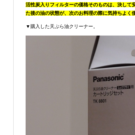
活性炭入りフィルターの価格そのものは、決して
た後の油の状態が、次のお料理の際に気持ちよく
▼購入した天ぷら油クリーナー。