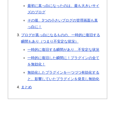
最初に真っ白になったのは、最も大きいサイ
ズのブログ
その後、3つの小さいブログの管理画面も真
っ白に！
ブログが真っ白になるものの、一時的に復旧する
瞬間もあり（つまり不安定な状況）
一時的に復旧する瞬間があり…不安定な状況
一時的に復旧した瞬間に！プラグインの全て
を無効化！
無効化したプラグインを一つづつ有効化する
と、影響していたプラグインを発見し無効化
まとめ