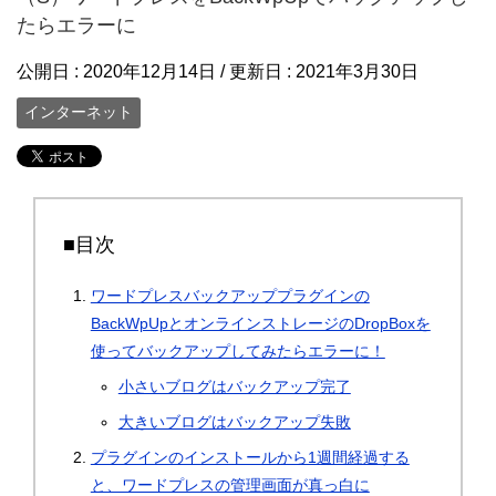
たらエラーに
公開日 :
2020年12月14日
/ 更新日 :
2021年3月30日
インターネット
■目次
ワードプレスバックアッププラグインの
BackWpUpとオンラインストレージのDropBoxを
使ってバックアップしてみたらエラーに！
小さいブログはバックアップ完了
大きいブログはバックアップ失敗
プラグインのインストールから1週間経過する
と、ワードプレスの管理画面が真っ白に