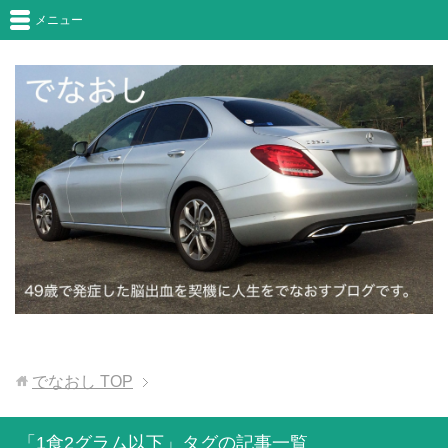
メニュー
でなおし
TOP
「1食2グラム以下」タグの記事一覧