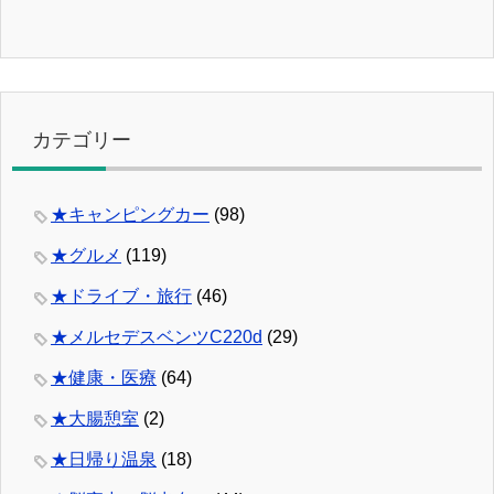
カテゴリー
★キャンピングカー
(98)
★グルメ
(119)
★ドライブ・旅行
(46)
★メルセデスベンツC220d
(29)
★健康・医療
(64)
★大腸憩室
(2)
★日帰り温泉
(18)