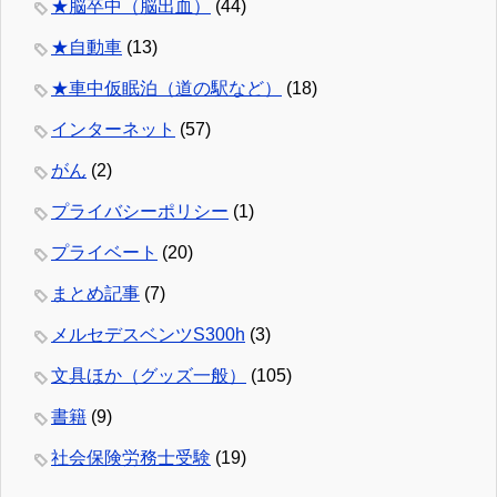
★脳卒中（脳出血）
(44)
★自動車
(13)
★車中仮眠泊（道の駅など）
(18)
インターネット
(57)
がん
(2)
プライバシーポリシー
(1)
プライベート
(20)
まとめ記事
(7)
メルセデスベンツS300h
(3)
文具ほか（グッズ一般）
(105)
書籍
(9)
社会保険労務士受験
(19)